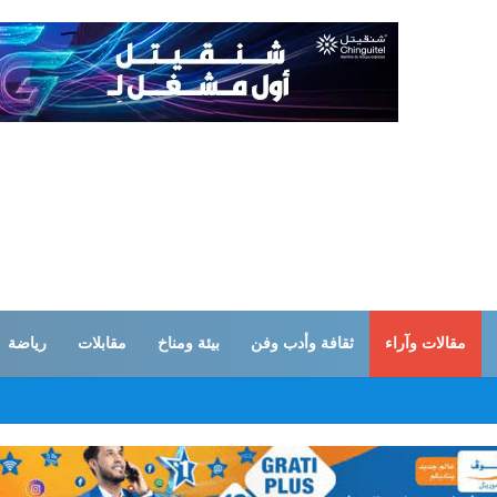
مقالات وآراء
ثقافة وأدب وفن
بيئة ومناخ
مقابلات
رياضة
نح أول عقد بناء في غزة لقاعدة عسكرية للقوات المغربية