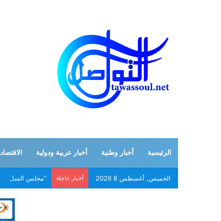
الرئيسية
أخبار وطنية
أخبار عربية ودولية
الاقتصاد
الخميس, أغسطس 6 2026
أخبار عاجلة
“مجلس السلام” يم