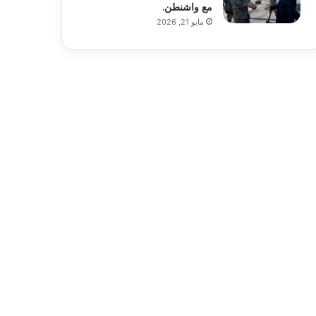
مع واشنطن.
مايو 21, 2026