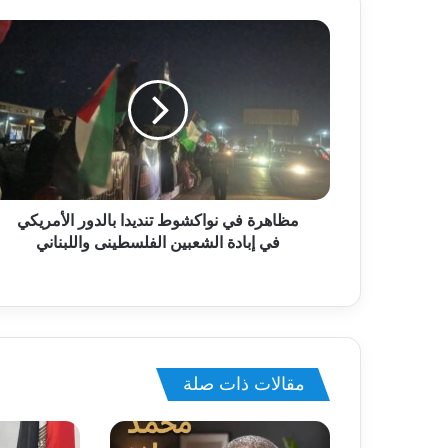
مظاهرة في نواكشوط تنديدا بالدور الأمريكي
في إبادة الشعبين الفلسطينى واللبناني
مقالات ذات صلة