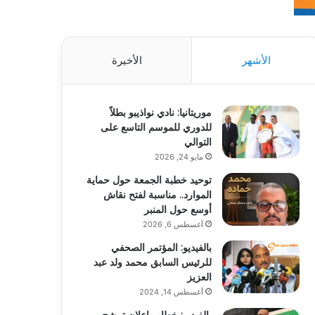
الأشهر
الأخيرة
موريتانيا: نادي نواذيبو بطلاً
للدوري للموسم التاسع على
التوالي
مايو 24, 2026
توحيد خطبة الجمعة حول حماية
الموارد.. مناسبة لفتح نقاش
أوسع حول المنبر
أغسطس 6, 2026
بالفيديو: المؤتمر الصحفي
للرئيس السابق محمد ولد عبد
العزيز
أغسطس 14, 2024
بالفيديو: خطاب إعلان ترشح