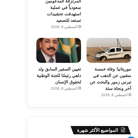
المرتزقة المدعومين
سعودياً في عملية
استهدفت تحشيدات
تستعد للتصعيد
أغسطس 6, 2026
موريتانيا: وفاة خمسة
تعيين السفير السابق ولد
منقبين عن الذهب في
داهي رئيسًا للجنة الوطنية
تيرس زمور والبحث عن
لحقوق الإنسان
آخر ونجاة ستة
أغسطس 6, 2026
أغسطس 6, 2026
المواضيع الأكثر شهرة