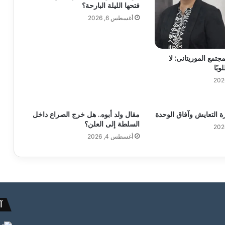
فتحها الليلة البارحة؟
أغسطس 6, 2026
جتمع الموريتانى: لا
بًا
رة التعايش وآفاق الوحدة
مقال ولد أبوه.. هل خرج الصراع داخل
السلطة إلى العلن؟
أغسطس 4, 2026
آ