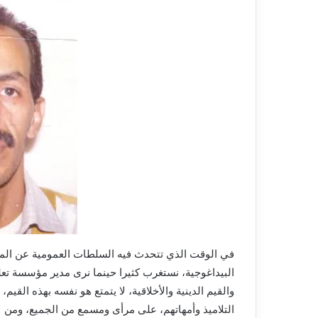
في الوقت الذي تتحدث فيه السلطات العمومية عن المدر
البيداغوجية، نستغرب كثيرا حينما نرى مدير مؤسسة تعل
والقيم الدينية والأخلاقية، لا يتمتع هو نفسه بهذه القيم،
التلاميذ وأمهاتهم، على مرأى ومسمع من الجميع، ومن 