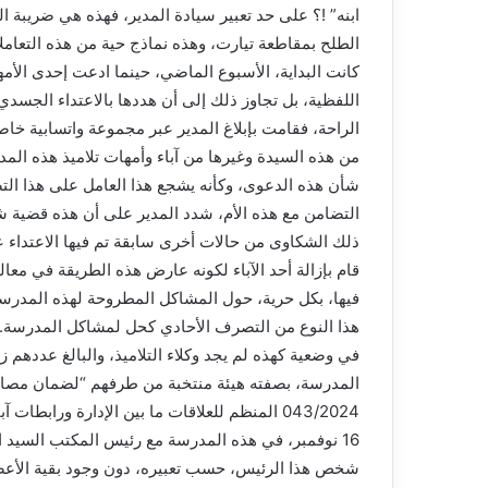
ابنه” !؟ على حد تعبير سيادة المدير، فهذه هي ضريبة
الطلح بمقاطعة تيارت، وهذه نماذج حية من هذه التعاملات غ
كانت البداية، الأسبوع الماضي، حينما ادعت إحدى الأ
اللفظية، بل تجاوز ذلك إلى أن هددها بالاعتداء الجسدي
الراحة، فقامت بإبلاغ المدير عبر مجموعة واتسابية خاص
من هذه السيدة وغيرها من آباء وأمهات تلاميذ هذه المدر
شأن هذه الدعوى، وكأنه يشجع هذا العامل على هذا التص
التضامن مع هذه الأم، شدد المدير على أن هذه قضية شخص
ذلك الشكاوى من حالات أخرى سابقة تم فيها الاعتداء ع
قام بإزالة أحد الآباء لكونه عارض هذه الطريقة في مع
فيها، بكل حرية، حول المشاكل المطروحة لهذه المدرسة 
هذا النوع من التصرف الأحادي كحل لمشاكل المدرسة.
043/2024 المنظم للعلاقات ما بين الإدارة ورابط
16 نوفمبر، في هذه المدرسة مع رئيس المكتب السيد 
شخص هذا الرئيس، حسب تعبيره، دون وجود بقية الأعضاء!