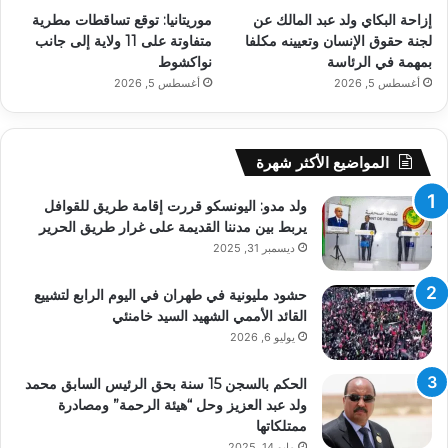
إزاحة البكاي ولد عبد المالك عن
موريتانيا: توقع تساقطات مطرية
لجنة حقوق الإنسان وتعيينه مكلفا
متفاوتة على 11 ولاية إلى جانب
بمهمة في الرئاسة
نواكشوط
أغسطس 5, 2026
أغسطس 5, 2026
المواضيع الأكثر شهرة
ولد مدو: اليونسكو قررت إقامة طريق للقوافل
يربط بين مدننا القديمة على غرار طريق الحرير
ديسمبر 31, 2025
حشود مليونية في طهران في اليوم الرابع لتشييع
القائد الأممي الشهيد السيد خامنئي
يوليو 6, 2026
الحكم بالسجن 15 سنة بحق الرئيس السابق محمد
ولد عبد العزيز وحل “هيئة الرحمة” ومصادرة
ممتلكاتها
مايو 14, 2025