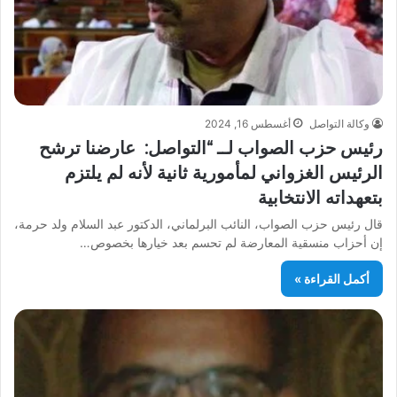
وكالة التواصل
أغسطس 16, 2024
رئيس حزب الصواب لــ “التواصل: عارضنا ترشح
الرئيس الغزواني لمأمورية ثانية لأنه لم يلتزم
بتعهداته الانتخابية
قال رئيس حزب الصواب، النائب البرلماني، الدكتور عبد السلام ولد حرمة،
إن أحزاب منسقية المعارضة لم تحسم بعد خيارها بخصوص…
أكمل القراءة »