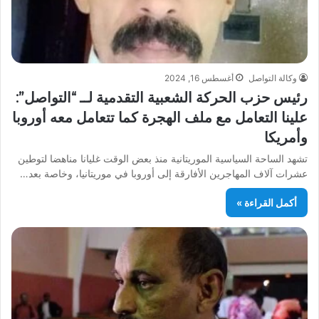
وكالة التواصل
أغسطس 16, 2024
رئيس حزب الحركة الشعبية التقدمية لــ “التواصل”:
علينا التعامل مع ملف الهجرة كما تتعامل معه أوروبا
وأمريكا
تشهد الساحة السياسية الموريتانية منذ بعض الوقت غليانا مناهضا لتوطين
عشرات آلاف المهاجرين الأفارقة إلى أوروبا في موريتانيا، وخاصة بعد…
أكمل القراءة »