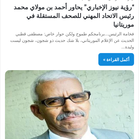
“رؤية نيوز الإخباري” يحاور أحمد بن مولاي محمد
رئيس الاتحاد المهني للصحف المستقلة في
موريتانيا
فخامة الرئيس…برنامجكم طموح ولكن حوار خاص: مصطفى قطبي
الحديث عن الإعلام الموريتاني، بلا شك حديث ذو شجون، شجون ليست
وليدة…
أكمل القراءة »