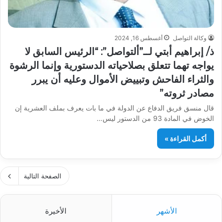
وكالة التواصل
أغسطس 16, 2024
ذ/ إبراهيم أبتي لــ”ألتواصل”: “الرئيس السابق لا
يواجه تهما تتعلق بصلاحياته الدستورية وإنما الرشوة
والثراء الفاحش وتبييض الأموال وعليه أن يبرر
مصادر ثروته”
قال منسق فريق الدفاع عن الدولة في ما بات يعرف بملف العشرية إن
الخوض في المادة 93 من الدستور ليس…
أكمل القراءة »
الصفحة التالية
الأشهر
الأخيرة