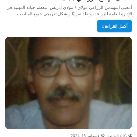
أمضى المهندس الزراعي مولاي / مولاي إدريس، معظم حياته المهنية في
الإدارة العامة للزراعة، وتقلد تقريبًا وبشكل تدريجي جميع المناصب…
أكمل القراءة »
وكالة التواصل
أغسطس 16, 2024