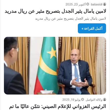
babasidi
أكتوبر 23, 2025
لامين يامال يثير الجدل بتصريح مثير عن ريال مدريد
لامين يامال يثير الجدل بتصريح مثير عن ريال مدريد
أكمل القراءة »
وكالة التواصل
يوليو 19, 2025
الرئيس الغزواني للإعلام الصيني: نثمّن عاليًا ما تم