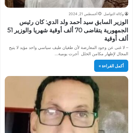
وكالة التواصل
أغسطس 21, 2024
الوزير السابق سيد أحمد ولد الدي: كان رئيس
الجمهورية يتقاضى 70 ألف أوقية شهريا والوزير 51
ألف أوقية
– لا غنى عن وجود المعارضة لأن طغيان طيف سياسي واحد مؤيد لا يتيح
المجال لإظهار مكامن الخلل أجرت يومية…
أكمل القراءة »