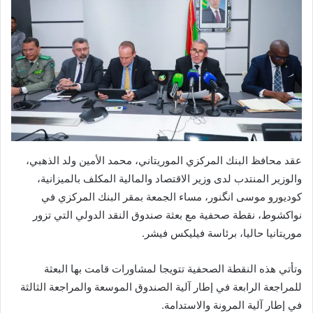
عقد محافظ البنك المركزي الموريتاني، محمد الأمين ولد الذهبي،
والوزير المنتدب لدى وزير الاقتصاد والمالية المكلف بالميزانية،
كوديورو موسى انگنور، مساء الجمعة بمقر البنك المركزي في
نواكشوط، نقطة صحفية مع بعثة صندوق النقد الدولي التي تزور
موريتانيا حاليا، برئاسة فيليكس فيشر.
وتأتي هذه النقطة الصحفية تتويجا لمشاورات قامت بها البعثة
للمراجعة الرابعة في إطار آلية الصندوق الموسعة والمراجعة الثالثة
في إطار آلية المرونة والاستدامة.