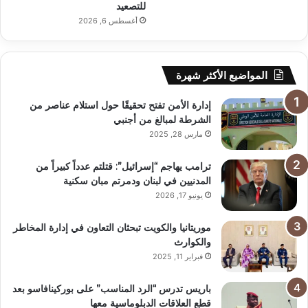
للتصعيد
أغسطس 6, 2026
المواضيع الأكثر شهرة
إدارة الأمن تفتح تحقيقًا حول استلام عناصر من
الشرطة لمبالغ من أجنبي
مارس 28, 2025
ترامب يهاجم “إسرائيل”: قتلتم عدداً كبيراً من
المدنيين في لبنان ودمرتم مبان سكنية
يونيو 17, 2026
موريتانيا والكويت تبحثان التعاون في إدارة المخاطر
والكوارث
فبراير 11, 2025
باريس تدرس “الرد المناسب” على بوركينافاسو بعد
قطع العلاقات الدبلوماسية معها