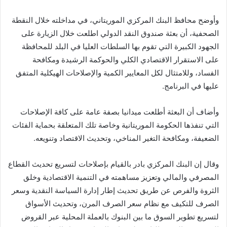
وأوضح محافظ البنك المركزي الموريتاني، في مداخلته خلال النقطة
الصحفية، أن بعثة صندوق النقد الدولي اطلعت خلال الزيارة على
الجهود الكبيرة التي تقوم بها السلطات العليا في البلد للمحافظة
على الاستقرار الاقتصادي الكلي والحوكمة الرشيدة ومكافحة
الفساد، وللامتثال لكل المعايير الكمية والإصلاحات الهيكلية المتفق
عليها في البرنامج.
وأضاف أن البعثة أطلعت ميدانيا بصفة عامة على كافة الإصلاحات
التي تنفذها الحكومة الموريتانية وخاصة تلك المتعلقة بحماية الفئات
الضعيفة، ومكافحة التغير المناخي، وتحديث الاقتصاد وتنويعه.
وقال إن البنك المركزي بادر بالقيام بإصلاحات لتسريع تحديث القطاع
المصرفي والمالي وتعزيز مساهمته في التنمية الاقتصادية وخلق
الثروة والفرص عن طريق تحديث إطار إدارة السياسة النقدية وسعر
الصرف للتكيف مع نظام سعر الصرف المرن، وتحديث الأسواق
لتسريع تطوير السوق ما بين البنوك بالعملة المحلية عبر القروض