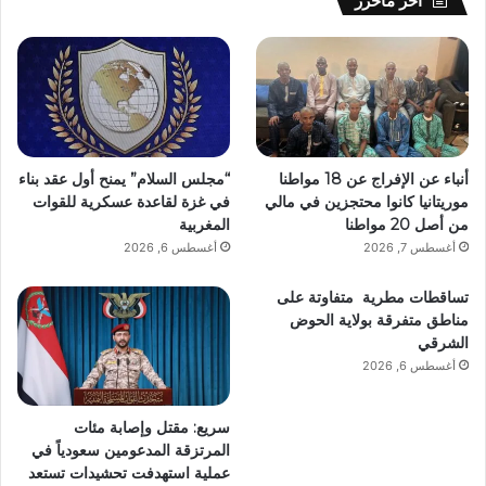
آخر ماحُرر
أنباء عن الإفراج عن 18 مواطنا
“مجلس السلام” يمنح أول عقد بناء
موريتانيا كانوا محتجزين في مالي
في غزة لقاعدة عسكرية للقوات
من أصل 20 مواطنا
المغربية
أغسطس 7, 2026
أغسطس 6, 2026
تساقطات مطرية متفاوتة على
مناطق متفرقة بولاية الحوض
الشرقي
أغسطس 6, 2026
سريع: مقتل وإصابة مئات
المرتزقة المدعومين سعودياً في
عملية استهدفت تحشيدات تستعد