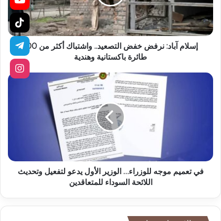
إسلام آباد: نرفض خفض التصعيد.. واشتباك أكثر من 100
طائرة باكستانية وهندية
في تعميم موجه للوزراء… الوزير الأول يدعو لتفعيل وتحديث
اللائحة السوداء للمتعاقدين