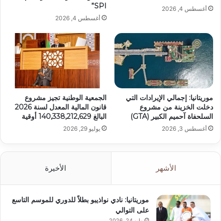
SPI”
أغسطس 4, 2026
أغسطس 4, 2026
موريتانيا: إجمالي الإيرادات التي
الجمعية الوطنية تجيز مشروع
دخلت الخزينة من مشروع
قانون المالية المعدل لسنة 2026
السلحفاة آحميم الكبير (GTA)
البالغ 140,338,212,629 أوقية
أغسطس 3, 2026
يوليو 29, 2026
الأشهر
الأخيرة
موريتانيا: نادي نواذيبو بطلاً للدوري للموسم التاسع
على التوالي
مايو 24, 2026