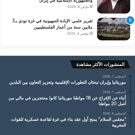
والجمهورية الإسلامية في إيران
مارس 8, 2026
تقرير علمي: الإبادة الصهيونية في غزة تودي بـ3
ملايين سنة من أعمار الفلسطينيين
نوفمبر 4, 2025
المنشورات الأكثر مشاهدة
أغسطس 7, 2026
موريتانيا وإيران تبحثان التطورات الإقليمية وتعزيز التعاون بين البلدين
أغسطس 7, 2026
أنباء عن الإفراج عن 18 مواطنا موريتانيا كانوا محتجزين في مالي من
أصل 20 مواطنا
أغسطس 6, 2026
“مجلس السلام” يمنح أول عقد بناء في غزة لقاعدة عسكرية للقوات
المغربية