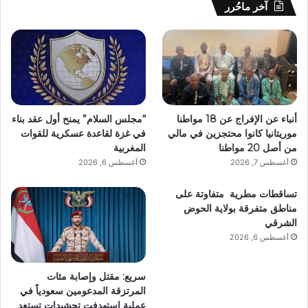
آخر ماحُرر
أنباء عن الإفراج عن 18 مواطنا
“مجلس السلام” يمنح أول عقد بناء
موريتانيا كانوا محتجزين في مالي
في غزة لقاعدة عسكرية للقوات
من أصل 20 مواطنا
المغربية
أغسطس 7, 2026
أغسطس 6, 2026
تساقطات مطرية متفاوتة على
مناطق متفرقة بولاية الحوض
الشرقي
أغسطس 6, 2026
سريع: مقتل وإصابة مئات
المرتزقة المدعومين سعودياً في
عملية استهدفت تحشيدات تستعد