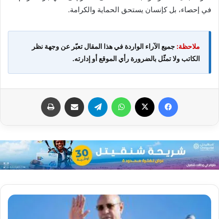
في إحصاء، بل كإنسان يستحق الحماية والكرامة.
ملاحظة:
جميع الآراء الواردة في هذا المقال تعبّر عن وجهة نظر
الكاتب ولا تمثّل بالضرورة رأي الموقع أو إدارته.
فيسبوك
X
واتساب
تيلقرام
مشاركة عبر البريد
طباعة