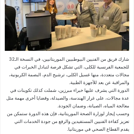
شارك فريق من الفنيين البيوطبيين الموريتانيين، في النسخة الـ32
للجمعية الفرنسية للكلى، التي تشكل فرصة لتبادل الخبرات في
مجالات متعددة، منها غسيل الكلى، ترشيح الدم، البصمة الكربونية،
والمراقبة عن بعد للأجهزة الطبية.
الدورة التي يشرف عليها خبراء مبرزين، شملت كذلك تكوينات في
عدة مجالات، على غرار الهندسة، والصيدلة، وقضايا أخرى مهمة مثل
معالجة المياه، الصيانة، وضمان الجودة.
وحسب إيجاز لوزارة الصحة الموريتانية، فإن هذه الدورة ستمكن من
تعزيز كفاءة الفنيين المستفيدين والرفع من جودة الخدمات التي
يقدم القطاع الصحي في موريتانيا.