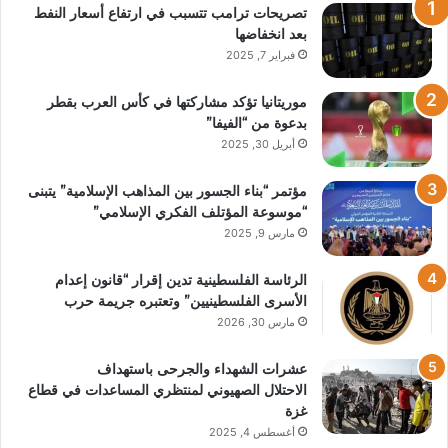
تصريحات ترامب تتسبب في ارتفاع أسعار النفط
بعد انخفاضها
فبراير 7, 2025
موريتانيا تؤكد مشاركتها في كأس العرب بقطر
بدعوة من “الفيفا”
أبريل 30, 2025
مؤتمر “بناء الجسور بين المذاهب الإسلامية” يتبنى
“موسوعة المؤتلف الفكري الإسلامي”
مارس 9, 2025
الرئاسة الفلسطينية تدين إقرار “قانون إعدام
الأسرى الفلسطينيين” وتعتبره جريمة حرب
مارس 30, 2026
عشرات الشهداء والجرحى باستهداف
الاحتلال الصهيوني لمنتظري المساعدات في قطاع
غزة
أغسطس 4, 2025