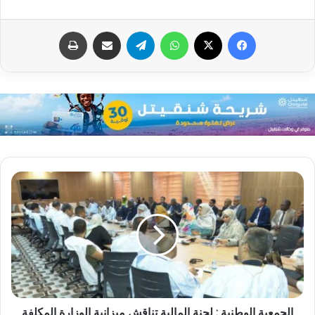
فيسبوك
X
واتساب
تيلقرام
مشاركة عبر البريد
طباعة
الجمعية الوطنية : لجنة المالية تناقش ميزانية الوزارة المكلفة