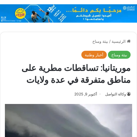
الرئيسية
/
بيئة ومناخ
بيئة ومناخ
أخبار وطنية
موريتانيا: تساقطات مطرية على
مناطق متفرقة في عدة ولايات
وكالة التواصل
أكتوبر 9, 2025