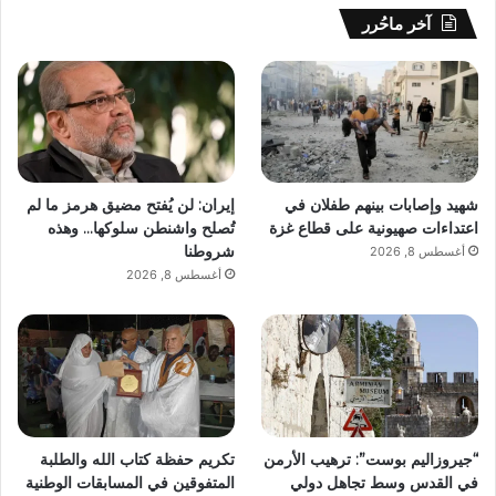
آخر ماحُرر
شهيد وإصابات بينهم طفلان في
إيران: لن يُفتح مضيق هرمز ما لم
اعتداءات صهيونية على قطاع غزة
تُصلح واشنطن سلوكها… وهذه
شروطنا
أغسطس 8, 2026
أغسطس 8, 2026
“جيروزاليم بوست”: ترهيب الأرمن
تكريم حفظة كتاب الله والطلبة
في القدس وسط تجاهل دولي
المتفوقين في المسابقات الوطنية