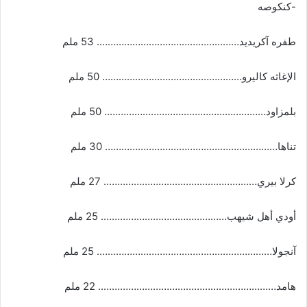
-كنكوصه
طفره آكريديد……………………………………………. 53 ملم
الإغاثه كاليرو…………………………………………… 50 ملم
بلمزاود………………………………………………….. 50 ملم
تناها……………………………………………………… 30 ملم
كرلا بيري……………………………………………….. 27 ملم
أودي أهل شيهب………………………………………. 25 ملم
آنجولا………………………………………………………. 25 ملم
هامد……………………………………………………….. 22 ملم