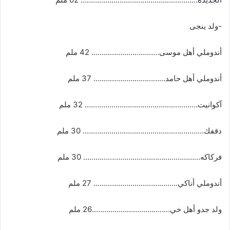
-ولد ينجى
أندوملي أهل موسى…………………………… 42 ملم
أندوملي أهل حامد…………………………….. 37 ملم
آكوانيت………………………………………………. 32 ملم
دقفك………………………………………………….. 30 ملم
فركاكه………………………………………………… 30 ملم
أندوملي أناكي………………………………….. 27 ملم
ولد جدو أهل خي………………………………..26 ملم