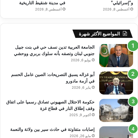
و”إسرائيلي”
في مدينة شنقيط التاريخية
أغسطس 8, 2026
أغسطس 8, 2026
المواضيع الأكثر شهرة
الجامعة العربية تدين نسف حي في بنت جبيل
جنوبي لبنان وتصفه بأنه سلوك بربري ووحشي
يوليو 6, 2026
أبو غزاله يسبق التصريحات: الصين عامل الحسم
في أزمة مادورو
يناير 6, 2026
حكومة الاحتلال الصهيوني تصادق رسميا على اتفاق
وقف إطلاق النار في قطاع غزة
أكتوبر 9, 2025
إصابات متفاوتة في حادث سير بين ولاتة والنعمة
مايو 26, 2026