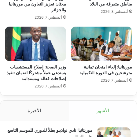
مناطق متفرقة من البلاد
يبحثان تعزيز التعاون بين موريتانيا
والجزائر
أغسطس 8, 2026
أغسطس 7, 2026
موريتانيا: إلغاء امتحان ثمانية
وزير الصحة: إصلاح المستشفيات
مترشحين في الدورة التكميلية
يستدعي عملاً مشتركًا لضمان تنفيذ
إصلاحات فعالة ومستدامة
أغسطس 7, 2026
أغسطس 7, 2026
الأشهر
الأخيرة
موريتانيا: نادي نواذيبو بطلاً للدوري للموسم التاسع
على التوالي