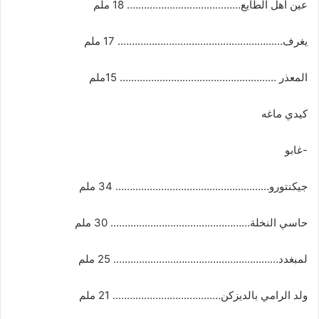
عين أهل الطايع…………………………………. 18 ملم
يغرف…………………………………………………. 17 ملم
المعذر ………………………………………………. 15ملم
كيدي ماغه
-غابو
جيكنتورو……………………………………………… 34 ملم
حاسي النخلة…………………………………………. 30 ملم
لمبغدد…………………………………………………. 25 ملم
ولد الرامي بالديزكن……………………………….. 21 ملم