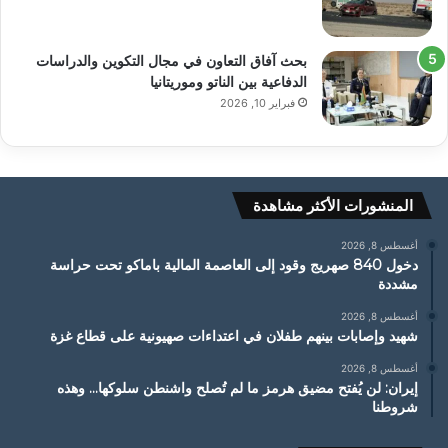
بحث آفاق التعاون في مجال التكوين والدراسات
الدفاعية بين الناتو وموريتانيا
فبراير 10, 2026
المنشورات الأكثر مشاهدة
أغسطس 8, 2026
دخول 840 صهريج وقود إلى العاصمة المالية باماكو تحت حراسة
مشددة
أغسطس 8, 2026
شهيد وإصابات بينهم طفلان في اعتداءات صهيونية على قطاع غزة
أغسطس 8, 2026
إيران: لن يُفتح مضيق هرمز ما لم تُصلح واشنطن سلوكها… وهذه
شروطنا