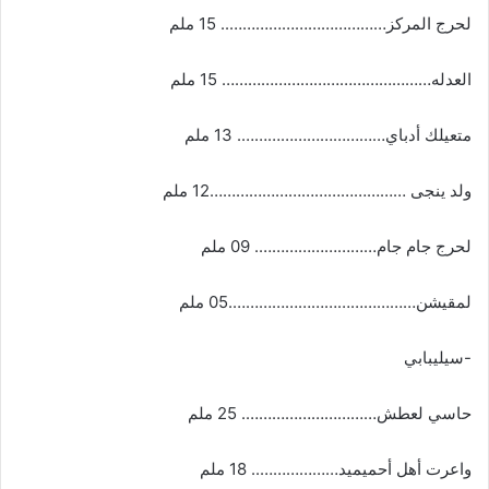
لحرج المركز……………………………….. 15 ملم
العدله………………………………………… 15 ملم
متعيلك أدباي……………………………. 13 ملم
ولد ينجى ………………………………………12 ملم
لحرج جام جام………………………. 09 ملم
لمقيشن…………………………………….05 ملم
-سيليبابي
حاسي لعطش…………………………. 25 ملم
واعرت أهل أحميميد……………….. 18 ملم