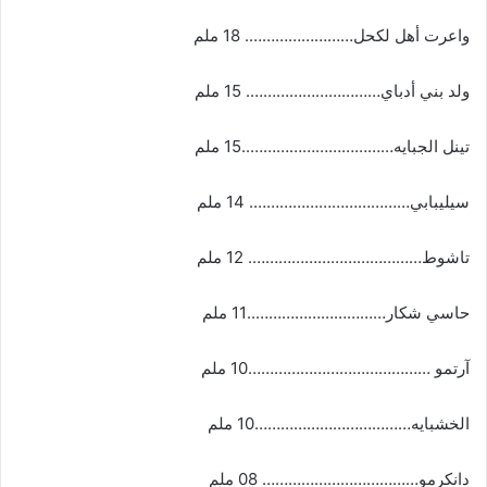
واعرت أهل لكحل……………………. 18 ملم
ولد بني أدباي…………………………. 15 ملم
تينل الجبايه……………………………..15 ملم
سيليبابي………………………………. 14 ملم
تاشوط…………………………………. 12 ملم
حاسي شكار…………………………..11 ملم
آرتمو ……………………………………10 ملم
الخشبايه………………………………10 ملم
دانكرمو……………………………… 08 ملم