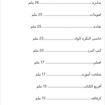
سابره……………………………………………….. 26 ملم
لعوينات………………………………………….. 25 ملم
تقاده………………………………………………. 25 ملم
حاسي البكره الواد……………………………23 ملم
كني البرد………………………………………. 20 ملم
لعبلي…………………………………………… 17 ملم
شلخت أموره……………………………….. 17 ملم
أفريع الكتان………………………………… 15 ملم
كرفافه………………………………………… 15 ملم