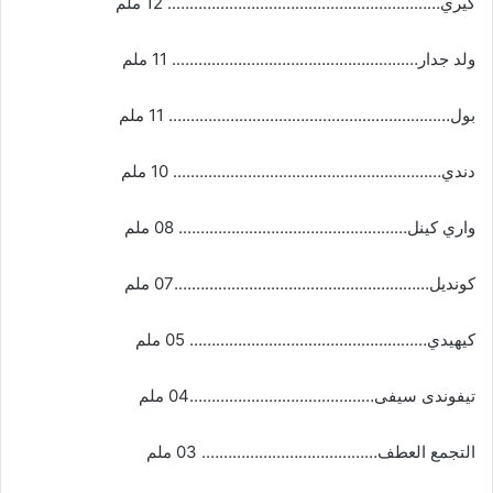
كيري…………………………………………………….. 12 ملم
ولد جدار……………………………………………….. 11 ملم
بول………………………………………………………. 11 ملم
دندي……………………………………………………. 10 ملم
واري كينل……………………………………………. 08 ملم
كونديل………………………………………………….07 ملم
كيهيدي……………………………………………… 05 ملم
تيفوندى سيفى……………………………………04 ملم
التجمع العطف…………………………………. 03 ملم