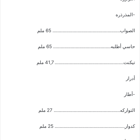
-المذرذره
الصواب……………………………………………… 65 ملم
حاسي أطلبه………………………………………. 65 ملم
تيكنت………………………………………………. 41,7 ملم
أدرار
-أطار
التواركه…………………………………………….. 27 ملم
كدوار……………………………………………….. 25 ملم