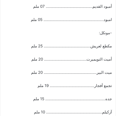
أمبود القديم……………………………………… 07 ملم
امبود…………………………………………………. 05 ملم
-مونكل:
مكطع لعريش……………………………………… 25 ملم
أميت التويميرت………………………………….. 20 ملم
ميت البير…………………………………………… 20 ملم
تجمع أفجار……………………………………. 19 ملم
جده…………………………………………………. 15 ملم
آزكيلم……………………………………………… 10 ملم