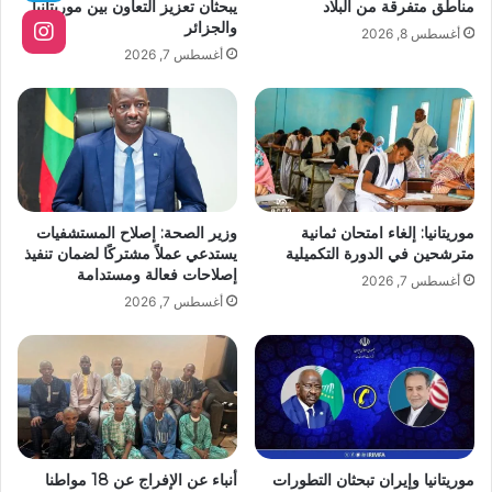
مناطق متفرقة من البلاد
يبحثان تعزيز التعاون بين موريتانيا
والجزائر
أغسطس 8, 2026
أغسطس 7, 2026
موريتانيا: إلغاء امتحان ثمانية
وزير الصحة: إصلاح المستشفيات
مترشحين في الدورة التكميلية
يستدعي عملاً مشتركًا لضمان تنفيذ
إصلاحات فعالة ومستدامة
أغسطس 7, 2026
أغسطس 7, 2026
موريتانيا وإيران تبحثان التطورات
أنباء عن الإفراج عن 18 مواطنا