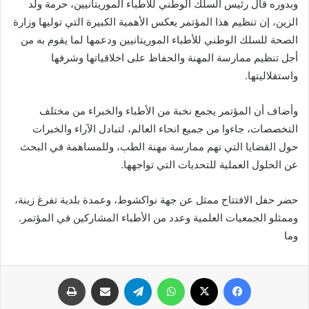
وبدوره قال رئيس السلك الوطني للأطباء الموريتانيين، حرمة ولد
الزين، إن تنظيم هذا المؤتمر يعكس الأهمية الكبيرة التي توليها وزارة
الصحة للسلك الوطني للأطباء الموريتانيين ودعمها لما يقوم به من
أجل تنظيم ممارسة المهنة والحفاظ على اخلاقياتها وشرفها
واستقلاليتها.
وأضاف أن المؤتمر يجمع نخبة من الأطباء والخبراء من مختلف
التخصصات، جاءوا من جميع انحاء العالم، لتبادل الآراء والخبرات
حول القضايا التي تهم ممارسة مهنة الطب، وللمساهمة في البحث
عن الحلول العملية للتحديات التي تواجهها.
حضر حفل الافتتاح ممثل عن جهة نواكشوط، وعمدة بلدية تفرغ زينة،
وممثلو الجمعيات العلمية وعدد من الأطباء المشاركين في المؤتمر.
وما
فيسبوك
X
واتساب
تيلقرام
مشاركة عبر البريد
طباعة