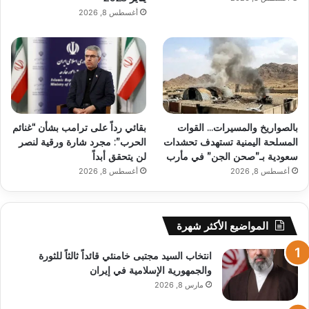
أغسطس 8, 2026
بالصواريخ والمسيرات… القوات
بقائي رداً على ترامب بشأن “غنائم
المسلحة اليمنية تستهدف تحشدات
الحرب”: مجرد شارة ورقية لنصر
سعودية بـ”صحن الجن” في مأرب
لن يتحقق أبداً
أغسطس 8, 2026
أغسطس 8, 2026
المواضيع الأكثر شهرة
انتخاب السيد مجتبى خامنئي قائداً ثالثاً للثورة
والجمهورية الإسلامية في إيران
مارس 8, 2026