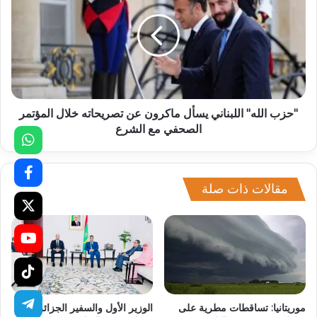
"حزب الله" اللبناني يسأل ماكرون عن تصريحاته خلال المؤتمر
الصحفي مع الشرع
مقالات ذات صلة
موريتانيا: تساقطات مطرية على
الوزير الأول والسفير الجزائري