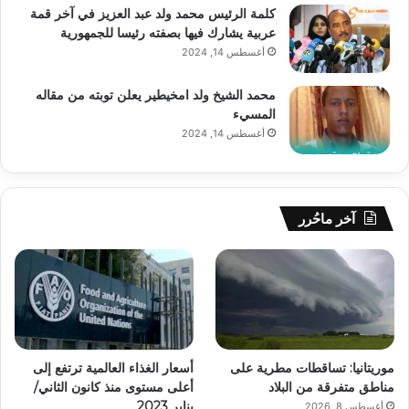
كلمة الرئيس محمد ولد عبد العزيز في آخر قمة
عربية يشارك فيها بصفته رئيسا للجمهورية
أغسطس 14, 2024
محمد الشيخ ولد امخيطير يعلن توبته من مقاله
المسيء
أغسطس 14, 2024
آخر ماحُرر
موريتانيا: تساقطات مطرية على
أسعار الغذاء العالمية ترتفع إلى
مناطق متفرقة من البلاد
أعلى مستوى منذ كانون الثاني/
يناير 2023
أغسطس 8, 2026