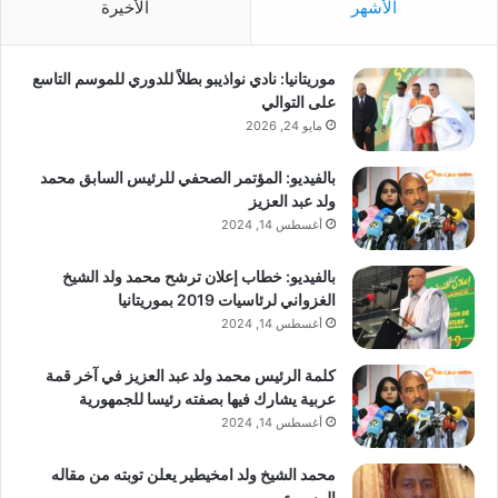
الأشهر
الأخيرة
موريتانيا: نادي نواذيبو بطلاً للدوري للموسم التاسع
على التوالي
مايو 24, 2026
بالفيديو: المؤتمر الصحفي للرئيس السابق محمد
ولد عبد العزيز
أغسطس 14, 2024
بالفيديو: خطاب إعلان ترشح محمد ولد الشيخ
الغزواني لرئاسيات 2019 بموريتانيا
أغسطس 14, 2024
كلمة الرئيس محمد ولد عبد العزيز في آخر قمة
عربية يشارك فيها بصفته رئيسا للجمهورية
أغسطس 14, 2024
محمد الشيخ ولد امخيطير يعلن توبته من مقاله
المسيء