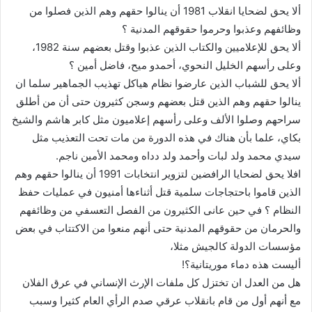
ألا يحق لضحايا انقلاب 1981 أن ينالوا حقهم وهم الذين فصلوا من
وظائفهم وعذبوا وحرموا حقوقهم المدنية ؟
ألا يحق للإعلاميين والكتاب الذين عذبوا وقتل بعضهم سنة 1982،
وعلى رأسهم الخليل النحوي، أحمدو ميح، فاضل أمين ؟
ألا يحق للشباب الذين عارضوا نظام هياكل تهذيب الجماهير سلما ان
ينالوا حقهم وهم الذين قتل بعضهم وسجن كثيرون حتى أن من أطلق
سراحهم وصلوا الألف وعلى رأسهم إعلاميون مثل كابر هاشم والشيخ
بكاي، علما بأن هناك في هذه الدورة من مات تحت التعذيب مثل
سيدي محمد ولد لبات وأحمد ولد دداه ومحمد الأمين ناجم.
افلا يحق لضحايا الرافضين لتزوير انتخابات 1991 أن ينالوا حقهم وهم
الذين قاموا باحتجاجات سلمية قتل أثناءها أمنيون في عمليات حفظ
النظام ؟ في حين عانى الكثيرون من الفصل التعسفي من وظائفهم
والحرمان من حقوقهم المدنية حتى أنهم منعوا من الاكتتاب في بعض
مؤسسات الدولة كالجيش مثلا،
أليست هذه دماء موريتانية؟!
هل من العدل ان تختزل كل ملفات الإرث الإنساني في عرق الفلان
مع أنهم أول من قام بانقلاب عرقي صدم الرأي العام كثيرا وسبب