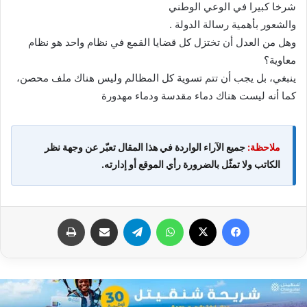
شرخا كبيرا في الوعي الوطني
والشعور بأهمية رسالة الدولة .
وهل من العدل أن تختزل كل قضايا القمع في نظام واحد هو نظام
معاوية؟
ينبغي، بل يجب أن تتم تسوية كل المظالم وليس هناك ملف محصن،
كما أنه ليست هناك دماء مقدسة ودماء مهدورة
ملاحظة:
جميع الآراء الواردة في هذا المقال تعبّر عن وجهة نظر
الكاتب ولا تمثّل بالضرورة رأي الموقع أو إدارته.
فيسبوك
X
واتساب
تيلقرام
مشاركة عبر البريد
طباعة