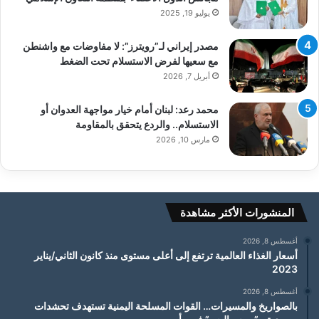
يوليو 19, 2025
مصدر إيراني لـ”رويترز”: لا مفاوضات مع واشنطن
مع سعيها لفرض الاستسلام تحت الضغط
أبريل 7, 2026
محمد رعد: لبنان أمام خيار مواجهة العدوان أو
الاستسلام.. والردع يتحقق بالمقاومة
مارس 10, 2026
المنشورات الأكثر مشاهدة
أغسطس 8, 2026
أسعار الغذاء العالمية ترتفع إلى أعلى مستوى منذ كانون الثاني/يناير
2023
أغسطس 8, 2026
بالصواريخ والمسيرات… القوات المسلحة اليمنية تستهدف تحشدات