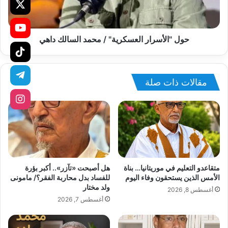
حول "الأسرار العسكرية" / محمد السالك داهي
مقالات ذات صلة
متقاعدو التعليم في موريتانيا… بناة
هل أصبحت «تآزر».. أكبر بؤرة
الأمس الذين يستحقون وفاء اليوم
للفساد بدل محاربة الفقر؟/ مامونى
ولد مختار
أغسطس 8, 2026
أغسطس 7, 2026