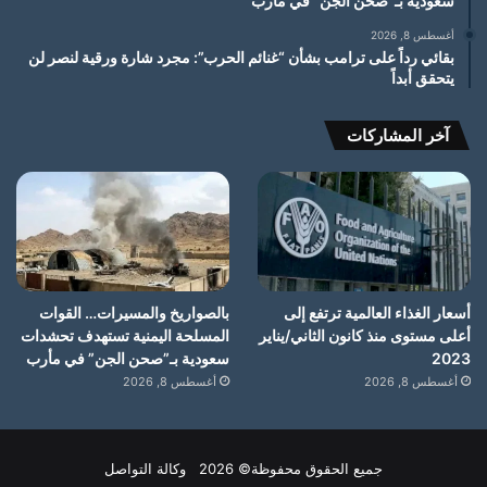
سعودية بـ”صحن الجن” في مأرب
أغسطس 8, 2026
بقائي رداً على ترامب بشأن “غنائم الحرب”: مجرد شارة ورقية لنصر لن
يتحقق أبداً
آخر المشاركات
أسعار الغذاء العالمية ترتفع إلى
بالصواريخ والمسيرات… القوات
أعلى مستوى منذ كانون الثاني/يناير
المسلحة اليمنية تستهدف تحشدات
2023
سعودية بـ”صحن الجن” في مأرب
أغسطس 8, 2026
أغسطس 8, 2026
جميع الحقوق محفوظة© 2026 وكالة التواصل