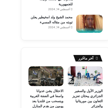
للجمهورية
أغسطس 14, 2024
محمد الشيخ ولد امخيطير يعلن
توبته من مقاله المسيء
أغسطس 14, 2024
آخر ماحُرر
الوزير الأول والسفير
الاحتلال يشن عدوانا
الجزائري يبحثان تعزيز
واسعا في الضفة الغربية
التعاون بين موريتانيا
وينسحب من قلنديا بعد
والجزائر
يومين من هدم المنازل