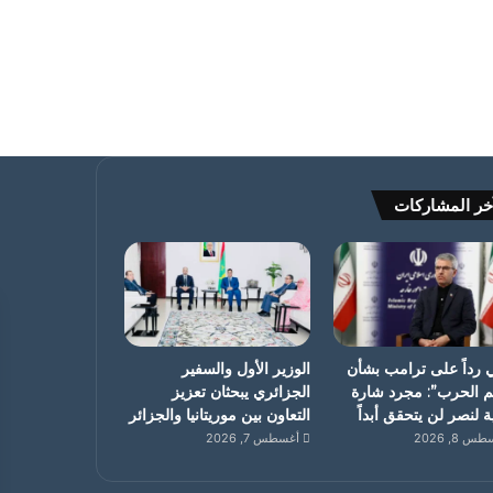
خر المشاركات
ي رداً على ترامب بشأن
الوزير الأول والسفير
ئم الحرب”: مجرد شارة
الجزائري يبحثان تعزيز
 لنصر لن يتحقق أبداً
التعاون بين موريتانيا والجزائر
 8, 2026
أغسطس 7, 2026