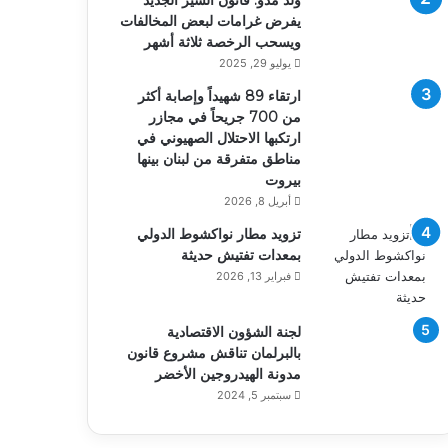
ولد مدو: قانون السير الجديد
يفرض غرامات لبعض المخالفات
ويسحب الرخصة ثلاثة أشهر
يوليو 29, 2025
ارتقاء 89 شهيداً وإصابة أكثر
من 700 جريحاً في مجازر
ارتكبها الاحتلال الصهيوني في
مناطق متفرقة من لبنان بينها
بيروت
أبريل 8, 2026
تزويد مطار نواكشوط الدولي
بمعدات تفتيش حديثة
فبراير 13, 2026
لجنة الشؤون الاقتصادية
بالبرلمان تناقش مشروع قانون
مدونة الهيدروجين الأخضر
سبتمبر 5, 2024