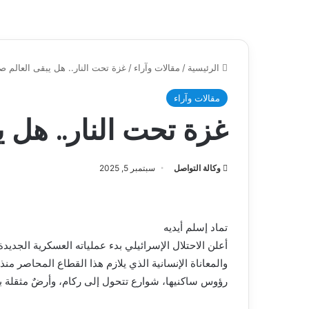
الرئيسية
/
مقالات وآراء
/
غزة تحت النار.. هل يبقى العالم صا
مقالات وآراء
غزة تحت النار.. هل ي
وكالة التواصل
سبتمبر 5, 2025
تماد إسلم أيديه
أعلن الاحتلال الإسرائيلي بدء عملياته العسكرية الجدي
والمعاناة الإنسانية الذي يلازم هذا القطاع المحاصر من
رؤوس ساكنيها، شوارع تتحول إلى ركام، وأرضٌ مثقلة بجر