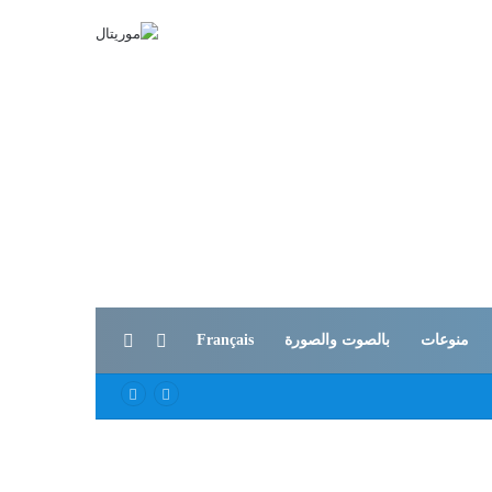
بحث عن
الوضع المظلم
منوعات
بالصوت والصورة
Français