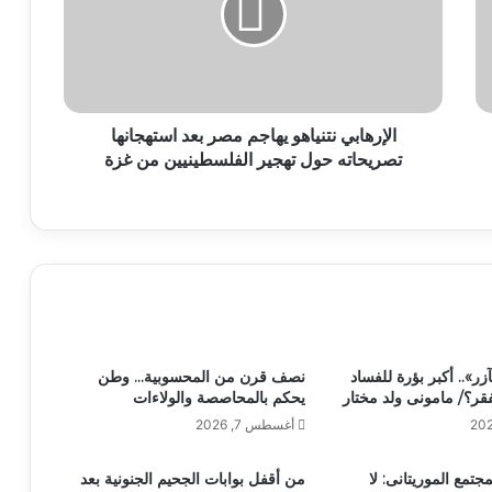
الإرهابي نتنياهو يهاجم مصر بعد استهجانها
تصريحاته حول تهجير الفلسطينيين من غزة
».. أكبر بؤرة للفساد
نصف قرن من المحسوبية… وطن
فقر؟/ مامونى ولد مختار
يحكم بالمحاصصة والولاءات
أغسطس 7, 2026
جتمع الموريتانى: لا
من أقفل بوابات الجحيم الجنونية بعد