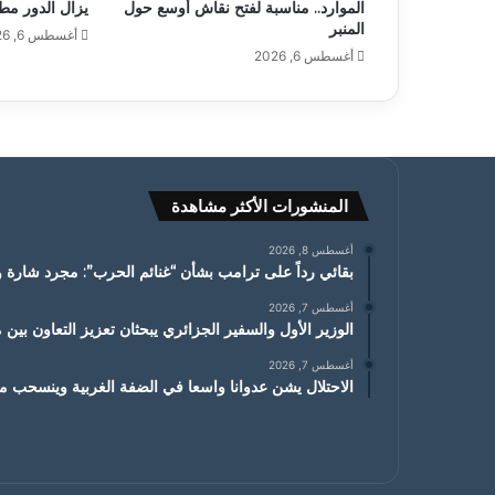
الموارد.. مناسبة لفتح نقاش أوسع حول
يزال الدور مطلو
المنبر
أغسطس 6, 2026
أغسطس 6, 2026
المنشورات الأكثر مشاهدة
أغسطس 8, 2026
بقائي رداً على ترامب بشأن “غنائم الحرب”: مجرد شارة ور
أغسطس 7, 2026
الوزير الأول والسفير الجزائري يبحثان تعزيز التعاون بين مو
أغسطس 7, 2026
الاحتلال يشن عدوانا واسعا في الضفة الغربية وينسحب من