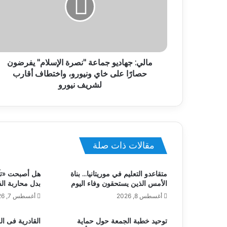
مالي: جهاديو جماعة "نصرة الإسلام" يفرضون
حصارًا على خاي ونيورو، واختطاف أقارب
لشريف نيورو
مقالات ذات صلة
متقاعدو التعليم في موريتانيا… بناة
هل أصبحت «تآزر
الأمس الذين يستحقون وفاء اليوم
بدل محاربة ال
أغسطس 8, 2026
أغسطس 7, 2026
توحيد خطبة الجمعة حول حماية
القادرية فى الم