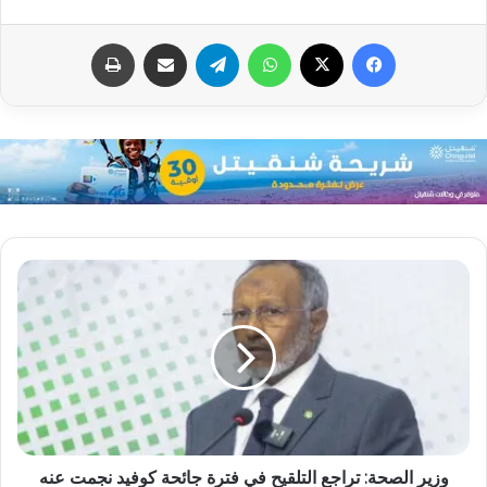
فيسبوك
X
واتساب
تيلقرام
مشاركة عبر البريد
طباعة
وزير الصحة: تراجع التلقيح في فترة جائحة كوفيد نجمت عنه