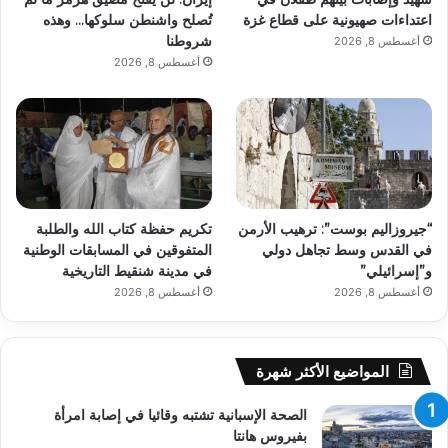
اعتداءات صهيونية على قطاع غزة
تُصلح واشنطن سلوكها… وهذه
شروطنا
أغسطس 8, 2026
أغسطس 8, 2026
“جيروزاليم بوست”: ترهيب الأرمن
تكريم حفظة كتاب الله والطلبة
في القدس وسط تجاهل دولي
المتفوقين في المسابقات الوطنية
و”إسرائيلي”
في مدينة شنقيط التاريخية
أغسطس 8, 2026
أغسطس 8, 2026
المواضيع الأكثر شهرة
الصحة الإسبانية تشتبه وقائيا في إصابة امرأة
بفيروس هانتا