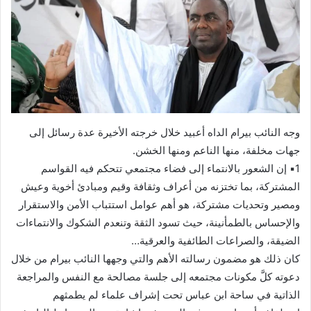
وجه النائب بيرام الداه أعبيد خلال خرجته الأخيرة عدة رسائل إلى
جهات مخلفة، منها الناعم ومنها الخشن.
1▪︎ إن الشعور بالانتماء إلى فضاء مجتمعي تتحكم فيه القواسم
المشتركة، بما تختزنه من أعراف وثقافة وقيم ومبادئ أخوية وعيش
ومصير وتحديات مشتركة، هو أهم عوامل استتباب الأمن والاستقرار
والإحساس بالطمأنينة، حيث تسود الثقة وتنعدم الشكوك والانتماءات
الضيقة، والصراعات الطائفية والعرقية…
كان ذلك هو مضمون رسالته الأهم والتي وجهها النائب بيرام من خلال
دعوته كلَّ مكونات مجتمعه إلى جلسة مصالحة مع النفس والمراجعة
الذاتية في ساحة ابن عباس تحت إشراف علماء لم يطمثهم