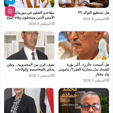
هل نستطيع التوحّد ؟!!!
متقاعدو التعليم في موريتانيا… بناة
الأمس الذين يستحقون وفاء اليوم
أغسطس 8, 2026
أغسطس 8, 2026
هل أصبحت «تآزر».. أكبر بؤرة
نصف قرن من المحسوبية… وطن
للفساد بدل محاربة الفقر؟/ مامونى
يحكم بالمحاصصة والولاءات
ولد مختار
أغسطس 7, 2026
أغسطس 7, 2026