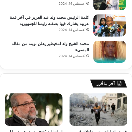
أغسطس 14, 2024
كلمة الرئيس محمد ولد عبد العزيز في آخر قمة
عربية يشارك فيها بصفته رئيسا للجمهورية
أغسطس 14, 2024
محمد الشيخ ولد امخيطير يعلن توبته من مقاله
المسيء
أغسطس 14, 2024
آخر ماحُرر
شهيد وإصابات بينهم طفلان في
إيران: لن يُفتح مضيق هرمز ما لم