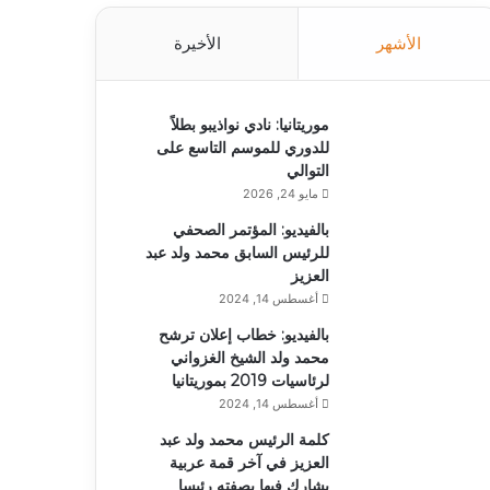
الأشهر
الأخيرة
موريتانيا: نادي نواذيبو بطلاً
للدوري للموسم التاسع على
التوالي
مايو 24, 2026
بالفيديو: المؤتمر الصحفي
للرئيس السابق محمد ولد عبد
العزيز
أغسطس 14, 2024
بالفيديو: خطاب إعلان ترشح
محمد ولد الشيخ الغزواني
لرئاسيات 2019 بموريتانيا
أغسطس 14, 2024
كلمة الرئيس محمد ولد عبد
العزيز في آخر قمة عربية
يشارك فيها بصفته رئيسا