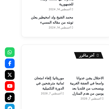
للجمهورية
أغسطس 14, 2024
محمد الشيخ ولد امخيطير يعلن
توبته من مقاله المسيء
أغسطس 14, 2024
آخر ماحُرر
الاحتلال يشن عدوانا
موريتانيا: إلغاء امتحان
واسعا في الضفة الغربية
ثمانية مترشحين في
وينسحب من قلنديا بعد
الدورة التكميلية
يومين من هدم المنازل
أغسطس 7, 2026
أغسطس 7, 2026