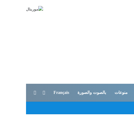
بحث عن
الوضع المظلم
منوعات
بالصوت والصورة
Français