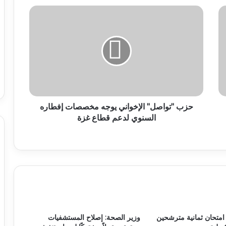
حزب "تواصل" الإخواني يوجه مخصصات إفطاره
السنوي لدعم قطاع غزة
اء امتحان ثمانية مترشحين
وزير الصحة: إصلاح المستشفيات