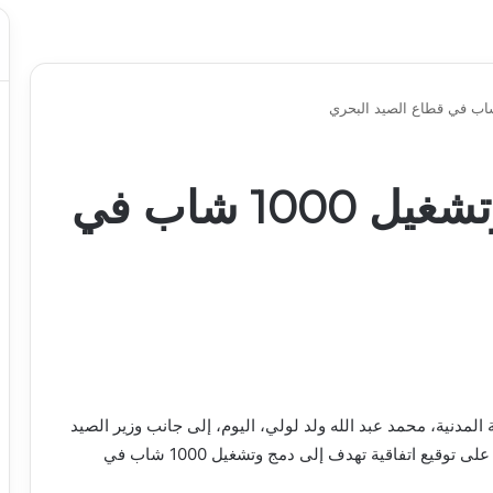
توقيع اتفاقية لدمج وتشغيل 1000 شاب في
لمدنية، محمد عبد الله ولد لولي، اليوم، إلى جانب وزير الصيد
والبنى التحتية البحرية والمينائية، الفضيل ولد سيداتي، على توقيع اتفاقية تهدف إلى دمج وتشغيل 1000 شاب في