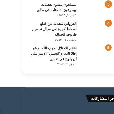
مسلحون ينفذون هجمات
ويحرقون شاحنات في مالي
مايو 6, 2026
الغزواني يتحدث عن قطع
أشواط كبيرة في مجال تحسين
ظروف الحمالة
مارس 18, 2025
إعلام الاحتلال: حزب الله يوسّع
إطلاقاته.. و”الجيش” الإسرائيلي
لن ينجح في تدميره
مايو 31, 2026
خر المشاركات