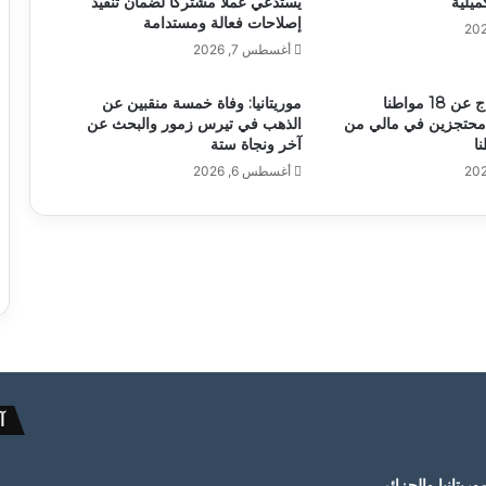
ميلية
يستدعي عملاً مشتركًا لضمان تنفيذ
إصلاحات فعالة ومستدامة
أغسطس 7, 2026
أنباء عن الإفراج عن 18 مواطنا
موريتانيا: وفاة خمسة منقبين عن
وا محتجزين في مالي من
الذهب في تيرس زمور والبحث عن
آخر ونجاة ستة
أغسطس 6, 2026
آ
ريتانيا والجزائر