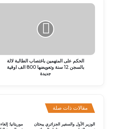
الحكم على المتهمين باغتصاب الطالبة لالة
بالسجن 12 سنة وتعويضها 800 الف اوقية
جديدة
مقالات ذات صلة
الوزير الأول والسفير الجزائري يبحثان
موريتانيا: إلغ