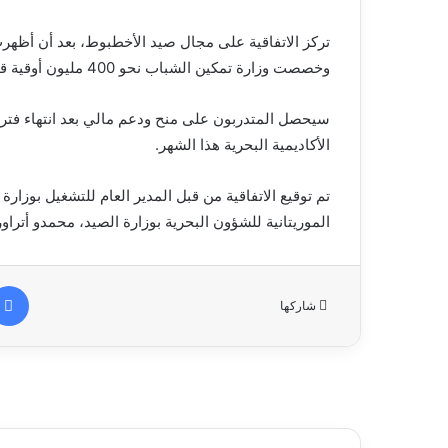
تركز الاتفاقية على مجال صيد الأخطبوط، بعد أن أظهرت 
وخصصت وزارة تمكين الشباب نحو 400 مليون أوقية قديمة كميزانية للتدريب.
سيحصل المتدربون على منح ودعم مالي بعد انتهاء فترة ا
الأكاديمية البحرية هذا الشهر.
تم توقيع الاتفاقية من قبل المدير العام للتشغيل بوزارة
الموريتانية للشؤون البحرية بوزارة الصيد، محمدو أتراو
شاركها