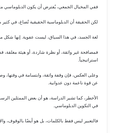
ففي المخيال الجمعي، يُفترض أن يكون الدبلوماسي متحدثًا
لكن الحقيقة أن الدبلوماسية الحقيقية تُصاغ، في كثير 
لغة الجسد، في هذا السياق، ليست عفوية. إنها شكل م
فمصافحة غير واثقة، أو نظرة شاردة، أو هيئة مغلقة، ق
استراتيجياً.
وعلى العكس، فإن وقفة واثقة، وابتسامة في وقتها، وصمت
عن قوة ناعمة دون عدوانية.
الأخطر، كما تشير الدراسة، هو أن بعض الممثلين الرسم
في التكوين الدبلوماسي.
فالتعبير ليس فقط بالكلمات، بل هو أيضًا بالوقوف، وا