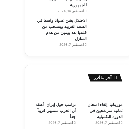
للجمهورية
أغسطس 14, 2024
الاحتلال يشن عدوانا واسعا في
الضفة الغربية وينسحب من
قلنديا بعد يومين من هدم
المنازل
أغسطس 7, 2026
آخر ماحُرر
موريتانيا: إلغاء امتحان
ترامب حول إيران: أعتقد
ثمانية مترشحين في
أن الحرب ستنتهي قريباً
الدورة التكميلية
جداً
أغسطس 7, 2026
أغسطس 7, 2026