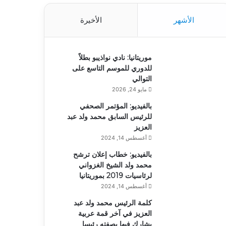
الأشهر
الأخيرة
موريتانيا: نادي نواذيبو بطلاً
للدوري للموسم التاسع على
التوالي
مايو 24, 2026
بالفيديو: المؤتمر الصحفي
للرئيس السابق محمد ولد عبد
العزيز
أغسطس 14, 2024
بالفيديو: خطاب إعلان ترشح
محمد ولد الشيخ الغزواني
لرئاسيات 2019 بموريتانيا
أغسطس 14, 2024
كلمة الرئيس محمد ولد عبد
العزيز في آخر قمة عربية
يشارك فيها بصفته رئيسا