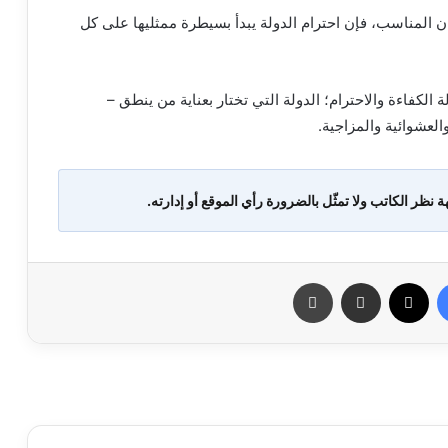
ن المناسب، فإن احترام الدولة يبدأ بسيطرة ممثليها على كل
الكفاءة والاحترام؛ الدولة التي تختار بعناية من ينطق –
عشوائية والمزاجية.
ة نظر الكاتب ولا تمثّل بالضرورة رأي الموقع أو إدارته.
فيسبوك
X
مشاركة عبر البريد
طباعة