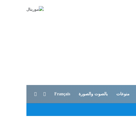
بحث عن
الوضع المظلم
منوعات
بالصوت والصورة
Français