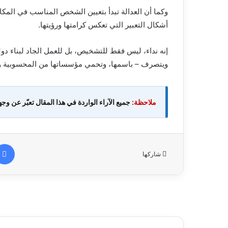
وكما أن العدالة تبدأ بتعيين الشخص المناسب في المكا
أشكال التعبير التي تعكس كرامتها ورؤيتها.
إنه نداء، ليس فقط للتشخيص، بل للعمل الجاد لبناء دولة 
ويتصرف – باسمها، وتحمي مؤسساتها من المحسوبية وال
ملاحظة:
جميع الآراء الواردة في هذا المقال تعبّر عن وجه
شاركها