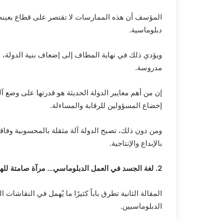
المؤسف أن هذه الممارسات لا تقتصر على قطاع بعينه، ب
دبلوماسية.
ويؤدي ذلك في نهاية المطاف إلى إضعاف بنية الدولة، و
مدروسة.
إن من أهم معايير الدولة الحديثة هو قدرتها على وضع 
إخضاع المسؤولين للرقابة والمساءلة.
ومن دون ذلك، تصبح الدولة آلة مثقلة بالمحسوبية وفاقد
بالإبداع والإنتاجية.
2. لغة الجسد في العمل الدبلوماسي… مرآة صامتة للهوية الوطنية
المقالة الثانية تطرق باباً كثيرًا ما يُهمل في النقاشات
الدبلوماسيين.