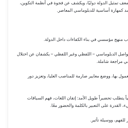
ضعف تمثيل الدولة دوليًا، ويكشف عن فجوة في أنظمة التكوين،
لجسد كمهارة أساسية للدبلوماسي المعاصر.
ب منهج مؤسسي في بناء الكفاءات داخل الدولة.
لتواصل الدبلوماسي – اللفظي وغير اللفظي – يكشفان عن اختلال
عي مراجعة شاملة.
معمول بها، ووضع معايير صارمة للمناصب العليا، وتعزيز دور
اً يتطلب تحضيراً طويل الأمد: إتقان اللغات، فهم السياقات
، القدرة على التعبير بالكلمة والحضور معًا.
للفهم، ووسيلة تأثير.