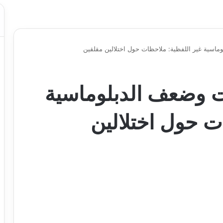
لوماسية غير اللفظية: ملاحظات حول اختلالين مقلقين
نات وضعف الدبلوماسية
ت حول اختلالين