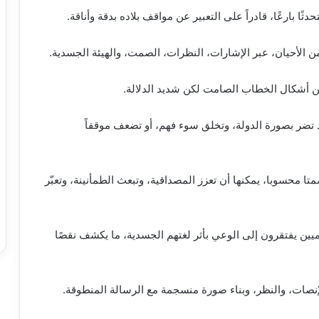
 بارعًا، قادراً على التعبير عن مواقف بلاده بدقة وأناقة.
من الأحيان، عبر الإشارات، النظرات، الصمت، والهيئة الجسدية.
ن أشكال الخطاب الصامت لكن شديد الدلالة.
د تضر بصورة الدولة، وتخلق سوء فهم، أو تضعف موقفاً
ا محسوبا، يمكنها أن تعزز المصداقية، وتبعث الطمأنينة، وتعبّر
يين يفتقرون إلى الوعي بأثر لغتهم الجسدية، ما يكشف نقصًا
لإنصات، والنظر، وبناء صورة منسجمة مع الرسالة المنطوقة.