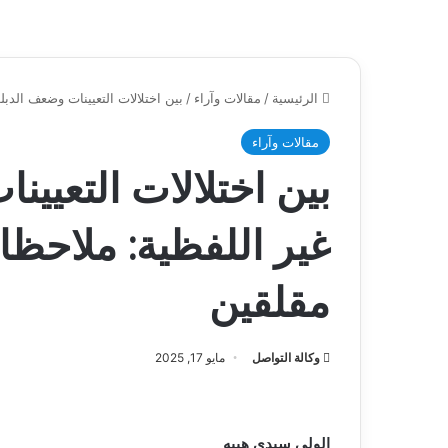
الرئيسية
/
مقالات وآراء
/
بين اختلالات التعيينات وضعف الدب
مقالات وآراء
بين اختلالات التعيي
غير اللفظية: ملاحظا
مقلقين
وكالة التواصل
مايو 17, 2025
الولي سيدي هيبه