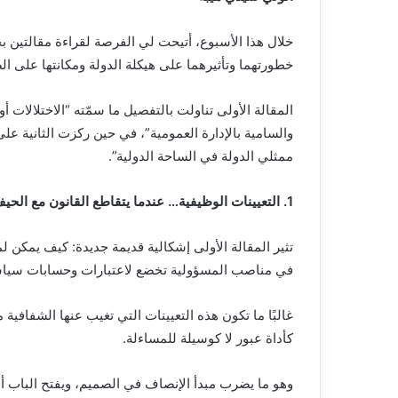
خلال هذا الأسبوع، أتيحت لي الفرصة لقراءة مقالتين ب
خطورتهما وتأثيرهما على هيكلة الدولة ومكانتها على ا
المقالة الأولى تناولت بالتفصيل ما سمّته “الاختلالات أو
والسامية بالإدارة العمومية”، في حين ركزت الثانية ع
ممثلي الدولة في الساحة الدولية”.
1. التعيينات الوظيفية… عندما يتقاطع القانون مع الحيف
تثير المقالة الأولى إشكالية قديمة جديدة: كيف يمكن ل
في مناصب المسؤولية تخضع لاعتبارات وحسابات سياسية
غالبًا ما تكون هذه التعيينات التي تغيب عنها الشفافية
كأداة عبور لا كوسيلة للمساءلة.
وهو ما يضرب مبدأ الإنصاف في الصميم، ويفتح الباب 