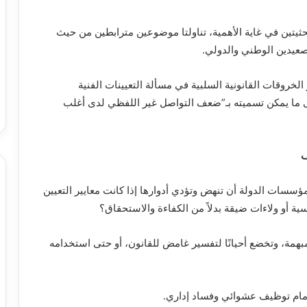
حثيتين في غاية الأهمية، تناولتا موضوعين مترابطين من حيث
لصعيدين الوطني والدولي.
 الخروقات القانونية السلبية في مسألة التعيينات الفنية
لى ما يمكن تسميته بـ”ضعف التواصل غير اللفظي لدى أغلب
مؤسسات الدولة أن تنهض وتؤدي أدوارها إذا كانت معايير التعيين
 أو ولاءات ضيقة بدلاً من الكفاءة والاستحقاق؟
 مبهمة، وتخضع أحيانًا لتفسير غامض للقانون، أو حتى استخدامه
أمام توظيف عشوائي وفساد إداري.