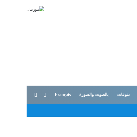
بحث عن
الوضع المظلم
منوعات
بالصوت والصورة
Français