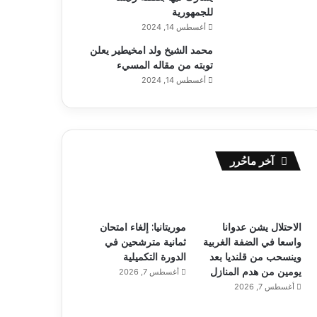
للجمهورية
أغسطس 14, 2024
محمد الشيخ ولد امخيطير يعلن
توبته من مقاله المسيء
أغسطس 14, 2024
آخر ماحُرر
الاحتلال يشن عدوانا
موريتانيا: إلغاء امتحان
واسعا في الضفة الغربية
ثمانية مترشحين في
وينسحب من قلنديا بعد
الدورة التكميلية
يومين من هدم المنازل
أغسطس 7, 2026
أغسطس 7, 2026