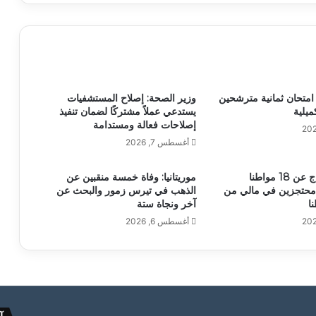
اء امتحان ثمانية مترشحين
وزير الصحة: إصلاح المستشفيات
ميلية
يستدعي عملاً مشتركًا لضمان تنفيذ
إصلاحات فعالة ومستدامة
أغسطس 7, 2026
أنباء عن الإفراج عن 18 مواطنا
موريتانيا: وفاة خمسة منقبين عن
وا محتجزين في مالي من
الذهب في تيرس زمور والبحث عن
آخر ونجاة ستة
أغسطس 6, 2026