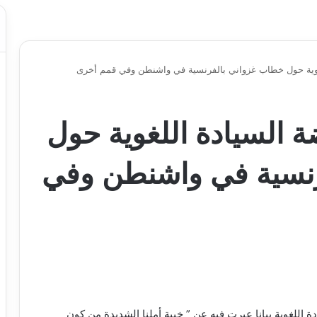
غوية حول خطاب غزواني بالفرنسية في واشنطن وفي قمم أخرى
 السيادة اللغوية حول
نسية في واشنطن وفي
اللغوية بيانا عبرت فيه عن ” خيبة أملنا الشديدة من كون