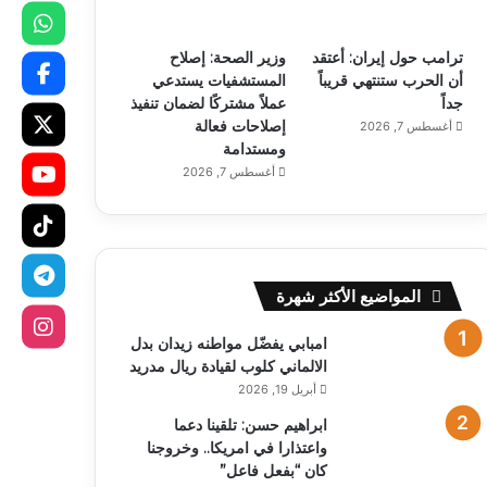
ترامب حول إيران: أعتقد
وزير الصحة: إصلاح
أن الحرب ستنتهي قريباً
المستشفيات يستدعي
جداً
عملاً مشتركًا لضمان تنفيذ
إصلاحات فعالة
أغسطس 7, 2026
ومستدامة
أغسطس 7, 2026
المواضيع الأكثر شهرة
امبابي يفضّل مواطنه زيدان بدل
الالماني كلوب لقيادة ريال مدريد
أبريل 19, 2026
ابراهيم حسن: تلقينا دعما
واعتذارا في امريكا.. وخروجنا
كان “بفعل فاعل”