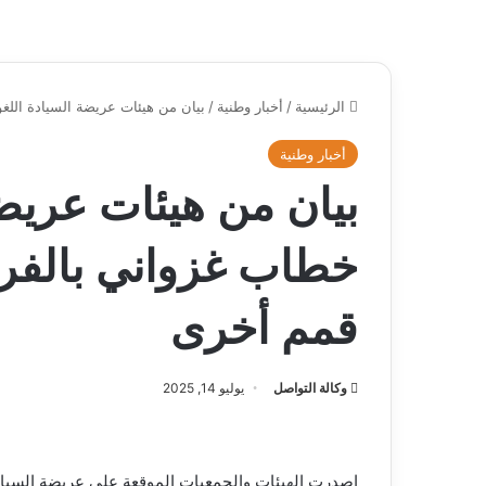
الرئيسية
/
أخبار وطنية
/
بيان من هيئات عريضة السيادة الل
أخبار وطنية
بيان من هيئات عريضة
خطاب غزواني بالفر
قمم أخرى
وكالة التواصل
يوليو 14, 2025
اصدرت الهيئات والجمعيات الموقعة على عريضة السيادة 