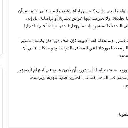
را واسعا لدى طيف كبير من أبناء الشعب الموريتاني، خصوصا أن
بطلاقة، ولا تعترضه فيها عوائق تعبيرية أو تواصلية، بل إنه،
لى التحدث السلس بها، مما يجعل الحديث بلغة أجنبية اختيارا
ة كمبرر لاستخدام لغة أجنبية، فإن صحّ، فهو عذر يكشف تقصيرا
رسمية لموريتانيا في المحافل الدولية، وهو ما كان ينبغي أن
سمية.
هورية، بصفته حاميا للدستور، بأن يكون قدوة في احترام الدستور
 الرسمية، في الداخل كما في الخارج، صونا للهوية، وترسيخا
ر.
لغوية