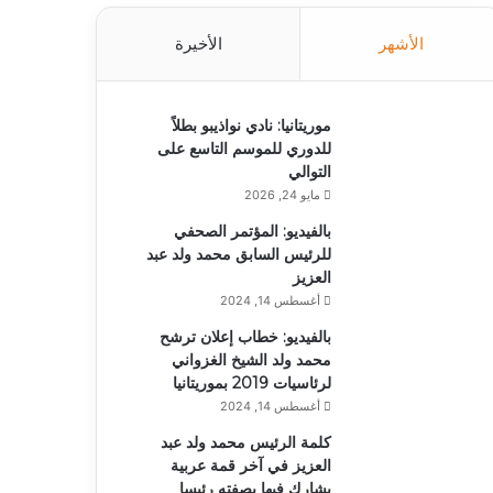
الأشهر
الأخيرة
موريتانيا: نادي نواذيبو بطلاً
للدوري للموسم التاسع على
التوالي
مايو 24, 2026
بالفيديو: المؤتمر الصحفي
للرئيس السابق محمد ولد عبد
العزيز
أغسطس 14, 2024
بالفيديو: خطاب إعلان ترشح
محمد ولد الشيخ الغزواني
لرئاسيات 2019 بموريتانيا
أغسطس 14, 2024
كلمة الرئيس محمد ولد عبد
العزيز في آخر قمة عربية
يشارك فيها بصفته رئيسا