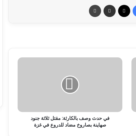
فيسبوك
X
مشاركة عبر البريد
طباعة
في حدث وصف بالكارثة: مقتل ثلاثة جنود
صهاينة بصاروخ مضاد للدروع في غزة