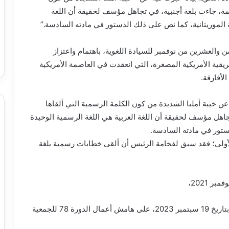
مة، جاءت بلغة أجنبية، في تجاهل مؤسف لحقيقة أن اللغة
ة الموريتانية، كما نص على ذلك الدستور في مادته السادسة.”
ن والعشرين من نوفمبر للسيادة اللغوية، باهتمام واعتزاز
يقية الأمريكية المصغرة، التي انعقدت في العاصمة الأمريكية
 عن خيبة أملنا الشديدة من كون الكلمة الرسمية التي ألقاها
اهل مؤسف لحقيقة أن اللغة العربية هي اللغة الرسمية الوحيدة
دستور في مادته السادسة.
لأولى؛ فقد سبق لفخامة الرئيس أن ألقى خطابات رسمية بلغة
وكلمته في قمة أهداف التنمية المستدامة في نيويورك بتاريخ 19 سبتمبر 2023، على هامش أعمال الدورة 78 للجمعية