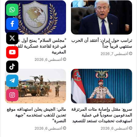
ترامب حول إيران: أعتقد أن الحرب
“مجلس السلام” يمنح أول عقد بناء
ستنتهي قريباً جداً
في غزة لقاعدة عسكرية للقوات
المغربية
أغسطس 7, 2026
أغسطس 6, 2026
سريع: مقتل وإصابة مئات المرتزقة
مالي: الجيش يعلن استهدافه موقع
المدعومين سعودياً في عملية
تعدين للذهب تستخدمه “جبهة
استهدفت تحشيدات تستعد للتصعيد
النصرة”
أغسطس 6, 2026
أغسطس 6, 2026