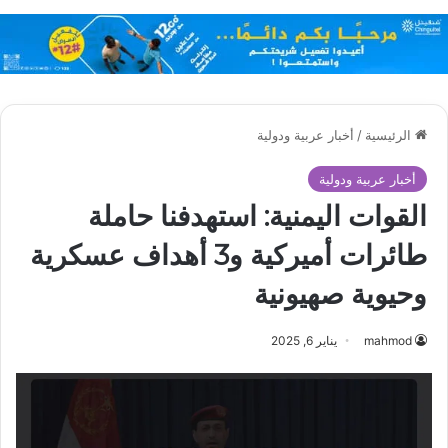
الرئيسية
/
أخبار عربية ودولية
أخبار عربية ودولية
القوات اليمنية: استهدفنا حاملة
طائرات أميركية و3 أهداف عسكرية
وحيوية صهيونية
mahmod
يناير 6, 2025