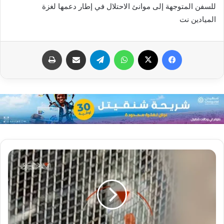
للسفن المتوجهة إلى موانئ الاحتلال في إطار دعمها لغزة
الميادين نت
فيسبوك
X
واتساب
تيلقرام
مشاركة عبر البريد
طباعة