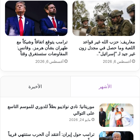
معاريف: حزب الله غير قواعد
ترامب يتوقع اتفاقاً وشيكاً مع
اللعبة وما حصل في مجدل زون
طهران بشأن هرمز.. وفانس:
غير جيد لـ “إسرائيل”..
المفاوضات ستستغرق وقتاً
أغسطس 6, 2026
أغسطس 6, 2026
الأشهر
الأخيرة
موريتانيا: نادي نواذيبو بطلاً للدوري للموسم التاسع
على التوالي
مايو 24, 2026
ترامب حول إيران: أعتقد أن الحرب ستنتهي قريباً