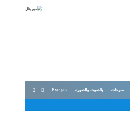
بحث عن
الوضع المظلم
منوعات
بالصوت والصورة
Français