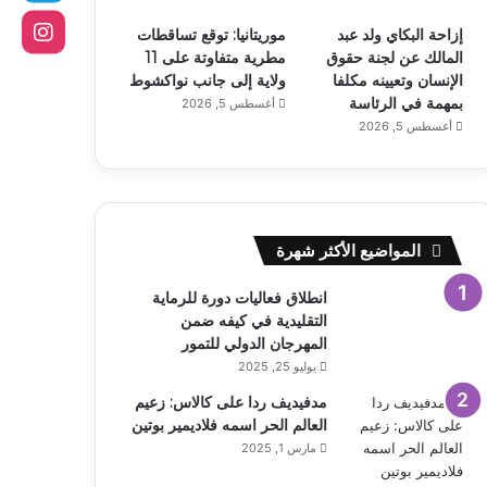
إزاحة البكاي ولد عبد
موريتانيا: توقع تساقطات
المالك عن لجنة حقوق
مطرية متفاوتة على 11
الإنسان وتعيينه مكلفا
ولاية إلى جانب نواكشوط
بمهمة في الرئاسة
أغسطس 5, 2026
أغسطس 5, 2026
المواضيع الأكثر شهرة
انطلاق فعاليات دورة للرماية
التقليدية في كيفه ضمن
المهرجان الدولي للتمور
يوليو 25, 2025
مدفيديف ردا على كالاس: زعيم
العالم الحر اسمه فلاديمير بوتين
مارس 1, 2025