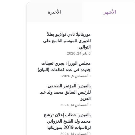
الأشهر
الأخيرة
موريتانيا: نادي نواذيبو بطلاً
للدوري للموسم التاسع على
التوالي
مايو 24, 2026
مجلس الوزراء يجري تعيينات
جديدة في عدة قطاعات (البيان)
أغسطس 5, 2026
بالفيديو: المؤتمر الصحفي
للرئيس السابق محمد ولد عبد
العزيز
أغسطس 14, 2024
بالفيديو: خطاب إعلان ترشح
محمد ولد الشيخ الغزواني
لرئاسيات 2019 بموريتانيا
أغسطس 14, 2024