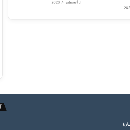
أغسطس 4, 2026
آ
ان)