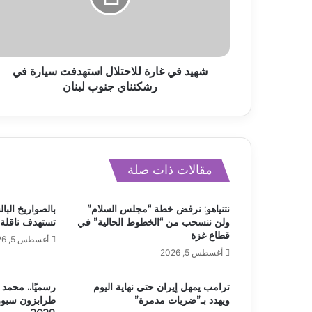
شهيد في غارة للاحتلال استهدفت سيارة في
رشكنناي جنوب لبنان
مقالات ذات صلة
نتنياهو: نرفض خطة “مجلس السلام”
بالصواريخ البال
ولن ننسحب من “الخطوط الحالية” في
تستهدف ناقلة 
قطاع غزة
أغسطس 5, 2026
أغسطس 5, 2026
ترامب يمهل إيران حتى نهاية اليوم
رسميًا.. محمد 
ويهدد بـ”ضربات مدمرة”
طرابزون سبور 