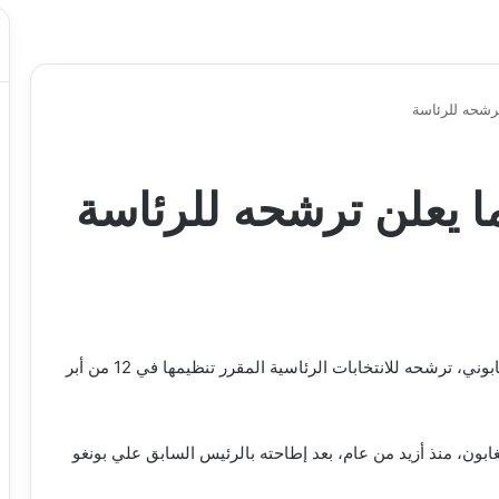
ترشحه للرئاسة
ما يعلن ترشحه للرئاسة
أعلن الجنرال بريس أوليغي نغيما، الرئيس الانتقالي الغابوني، ترشحه للانتخابات الرئاسية المقرر تنظيمها في 12 من أبر
ابون، منذ أزيد من عام، بعد إطاحته بالرئيس السابق علي بونغو