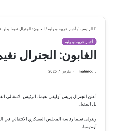
الرئيسية
/
أخبار عربية ودولية
/
الغابون: الجنرال نغيما يعلن 
أخبار عربية ودولية
الغابون: الجنرال نغي
mahmod
مارس 4, 2025
يل المقبل.
ويتولى نغيما رئاسة المجلس العسكري الانتقالي في الغ
أونديمبا.