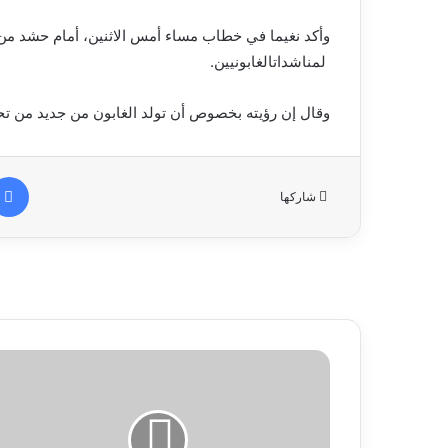
وأكد نغيما في خطاب مساء أمس الاثنين، أمام حشد من أ
لمناشداتالغابونيين.
وقال إن رؤيته بخصوص أن تولد الغابون من جديد من تح
شاركها