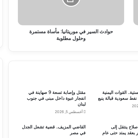
حوادث السير في موريتانيا: مأساة مستمرة
وحلول مطلوبة
ستية.. القوات اليمنية
مقتل وإصابة تسعة 9 صهاينة في
نفط سعودية قبالة ينبع
انفجار عبوة داخل مبنى في جنوب
لبنان
أغسطس 5, 2026
صلاح ينتقل إلى
القاضي المزيف.. قضية تشعل الجدل
بعقد يمتد حتى عام
في مصر