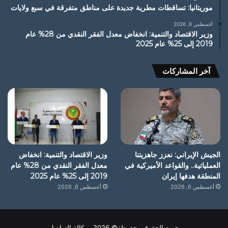
موريتانيا: تساقطات مطرية جديدة على مناطق متفرقة في سبع ولايات
أغسطس 6, 2026
وزير الاقتصاد والتنمية: انخفاض معدل الفقر النقدي من 28% عام
2019 إلى 25% عام 2025
آخر المشاركات
الجيش الإيراني: نعزز جاهزيتنا
وزير الاقتصاد والتنمية: انخفاض
العملياتية.. والقواعد الأميركية في
معدل الفقر النقدي من 28% عام
المنطقة هدفها إيران
2019 إلى 25% عام 2025
أغسطس 6, 2026
أغسطس 6, 2026
جميع الحقوق محفوظة© 2026 وكالة التواصل