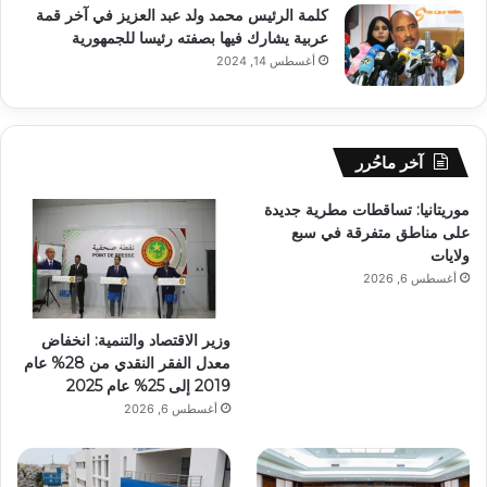
كلمة الرئيس محمد ولد عبد العزيز في آخر قمة
عربية يشارك فيها بصفته رئيسا للجمهورية
أغسطس 14, 2024
آخر ماحُرر
موريتانيا: تساقطات مطرية جديدة
على مناطق متفرقة في سبع
ولايات
أغسطس 6, 2026
وزير الاقتصاد والتنمية: انخفاض
معدل الفقر النقدي من 28% عام
2019 إلى 25% عام 2025
أغسطس 6, 2026