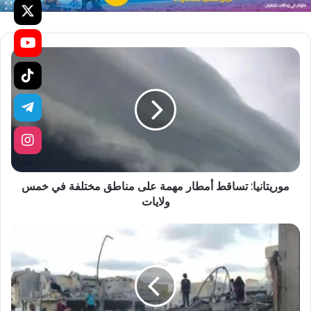
موريتانيا: تساقط أمطار مهمة على مناطق مختلفة في خمس
ولايات