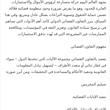
يشهد العالم اليوم حركة متسارعة لرؤوس الأموال والاستثمارات
العابرة للحدود، وهو ما يفرض ضرورة وجود منظومة قضائية فعّالة
تضمن حماية الحقوق وتسوية النزاعات بشكل عادل وسريع. وفي هذا
السياق، يبرز التعاون القضائي الدولي كأحد أهم الأدوات التي تساهم
في ترسيخ سيادة القانون، وتعزيز الثقة في المؤسسات، ومكافحة
الممارسات غير المشروعة التي قد تُهدد تدفق الاستثمارات.
مفهوم التعاون القضائي
يقصد بالتعاون القضائي مجموعة الآليات التي تتخذها الدول – سواء
في إطار ثنائي أو متعدد الأطراف – لتسهيل تبادل المعلومات
القانونية وتنفيذ الأحكام والمساعدة في التحقيقات. ومن أبرز صوره:
تسليم المجرمين.
تنفيذ الإنابات القضائية.
الاعتراف المتبادل بالأحكام.