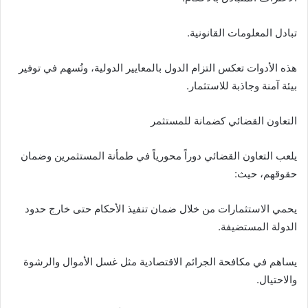
تبادل المعلومات القانونية.
هذه الأدوات تعكس التزام الدول بالمعايير الدولية، وتُسهم في توفير
بيئة آمنة وجاذبة للاستثمار.
التعاون القضائي كضمانة للمستثمر
يلعب التعاون القضائي دوراً محورياً في طمأنة المستثمرين وضمان
حقوقهم، حيث:
يحمي الاستثمارات من خلال ضمان تنفيذ الأحكام حتى خارج حدود
الدولة المستضيفة.
يساهم في مكافحة الجرائم الاقتصادية مثل غسل الأموال والرشوة
والاحتيال.