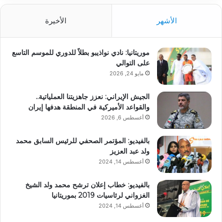
الأشهر
الأخيرة
موريتانيا: نادي نواذيبو بطلاً للدوري للموسم التاسع
على التوالي
مايو 24, 2026
الجيش الإيراني: نعزز جاهزيتنا العملياتية..
والقواعد الأميركية في المنطقة هدفها إيران
أغسطس 6, 2026
بالفيديو: المؤتمر الصحفي للرئيس السابق محمد
ولد عبد العزيز
أغسطس 14, 2024
بالفيديو: خطاب إعلان ترشح محمد ولد الشيخ
الغزواني لرئاسيات 2019 بموريتانيا
أغسطس 14, 2024