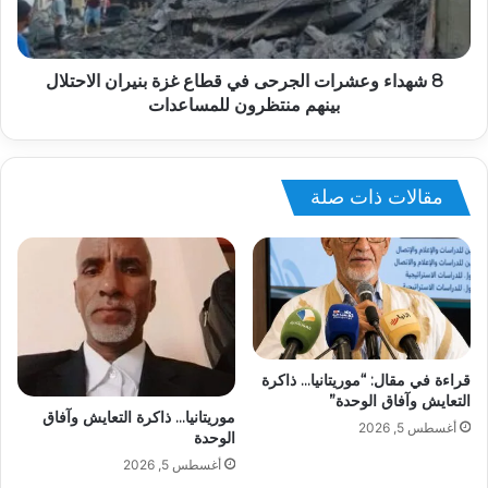
8 شهداء وعشرات الجرحى في قطاع غزة بنيران الاحتلال
بينهم منتظرون للمساعدات
مقالات ذات صلة
قراءة في مقال: “موريتانيا… ذاكرة
التعايش وآفاق الوحدة”
موريتانيا… ذاكرة التعايش وآفاق
أغسطس 5, 2026
الوحدة
أغسطس 5, 2026