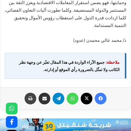
وحمايتها، فهو يضمن استقرار المعاملات الاقتصادية ويعزز الثقة بين
المستثمر والدولة المستضيفة. وكلما تطورت آليات التعاون القضائي،
كلما ازدادت قدرة الدول على استقطاب رؤوس الأموال وتحقيق
التنمية المستدامة.
ذ/ محمد عالي محمدن (عدود)
ملاحظة:
جميع الآراء الواردة في هذا المقال تعبّر عن وجهة نظر
الكاتب ولا تمثّل بالضرورة رأي الموقع أو إدارته.
فيسبوك
X
واتساب
تيلقرام
مشاركة عبر البريد
طباعة