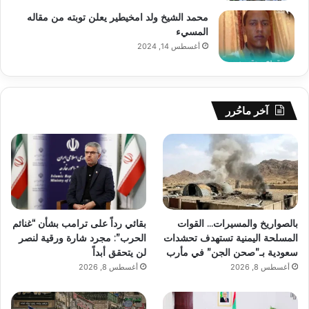
محمد الشيخ ولد امخيطير يعلن توبته من مقاله
المسيء
أغسطس 14, 2024
آخر ماحُرر
بالصواريخ والمسيرات… القوات
بقائي رداً على ترامب بشأن “غنائم
المسلحة اليمنية تستهدف تحشدات
الحرب”: مجرد شارة ورقية لنصر
سعودية بـ”صحن الجن” في مأرب
لن يتحقق أبداً
أغسطس 8, 2026
أغسطس 8, 2026