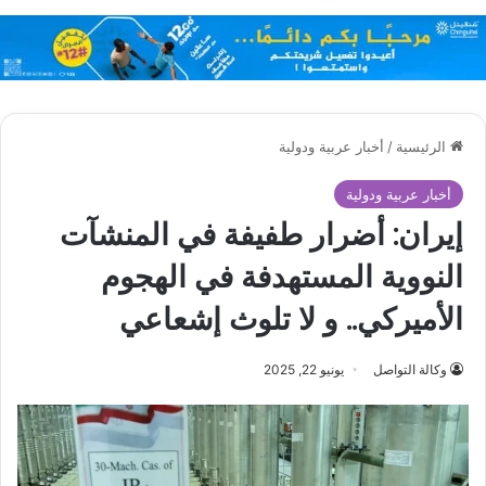
الرئيسية
/
أخبار عربية ودولية
أخبار عربية ودولية
إيران: أضرار طفيفة في المنشآت
النووية المستهدفة في الهجوم
الأميركي.. و لا تلوث إشعاعي
وكالة التواصل
يونيو 22, 2025