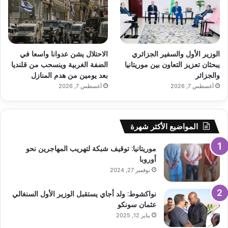
الوزير الأول والسفير الجزائري
الاحتلال يشن عدوانا واسعا في
يبحثان تعزيز التعاون بين موريتانيا
الضفة الغربية وينسحب من قلنديا
والجزائر
بعد يومين من هدم المنازل
أغسطس 7, 2026
أغسطس 7, 2026
المواضيع الأكثر شهرة
موريتانيا: توقيف شبكة لتهريب المهاجرين نحو
أوروبا
نوفمبر 27, 2024
نواكشوط: ولد أجاي يستقبل الوزير الأول السنغالي
عثمان سونكو
يناير 12, 2025