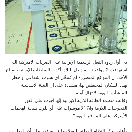
في أول ردود الفعل الرسمية الإيرانية على الضربات الأميركية التي
استهدفت 3 مواقع نووية داخل البلاد، أكدت السلطات الإيرانية، صباح
الأحد، أن المواقع المتضررة لم تُسجّل أي تسرب إشعاعي أو خطر
يهدد السكان المحيطين بها، مشددة على أن البنية الأساسية
للمنشآت النووية لا تزال آمنة.
وقالت منظمة الطاقة الذرية الإيرانية إنّها أجرت على الفور
الفحوصات اللازمة وأنّ “لا مؤشرات على أي تلوث نتيجة الهجمات
الأميركية على المواقع النووية”.
وأعلن مركز النظام الوطني للسلامة النووية في إيران أن المعلومات