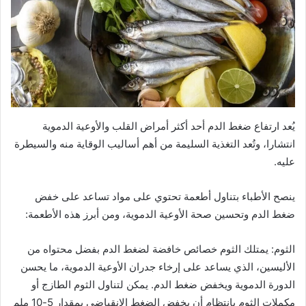
يُعد ارتفاع ضغط الدم أحد أكثر أمراض القلب والأوعية الدموية
انتشارا، وتُعد التغذية السليمة من أهم أساليب الوقاية منه والسيطرة
عليه.
ينصح الأطباء بتناول أطعمة تحتوي على مواد تساعد على خفض
ضغط الدم وتحسين صحة الأوعية الدموية، ومن أبرز هذه الأطعمة:
الثوم: يمتلك الثوم خصائص خافضة لضغط الدم بفضل محتواه من
الأليسين، الذي يساعد على إرخاء جدران الأوعية الدموية، ما يحسن
الدورة الدموية ويخفض ضغط الدم. يمكن لتناول الثوم الطازج أو
مكملات الثوم بانتظام أن يخفض الضغط الانقباضي بمقدار 5-10 ملم