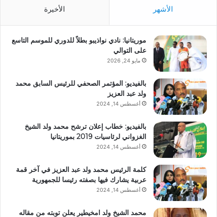
الأشهر
الأخيرة
موريتانيا: نادي نواذيبو بطلاً للدوري للموسم التاسع
على التوالي
مايو 24, 2026
بالفيديو: المؤتمر الصحفي للرئيس السابق محمد
ولد عبد العزيز
أغسطس 14, 2024
بالفيديو: خطاب إعلان ترشح محمد ولد الشيخ
الغزواني لرئاسيات 2019 بموريتانيا
أغسطس 14, 2024
كلمة الرئيس محمد ولد عبد العزيز في آخر قمة
عربية يشارك فيها بصفته رئيسا للجمهورية
أغسطس 14, 2024
محمد الشيخ ولد امخيطير يعلن توبته من مقاله