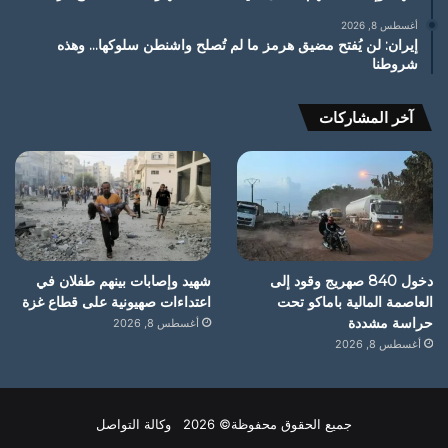
أغسطس 8, 2026
إيران: لن يُفتح مضيق هرمز ما لم تُصلح واشنطن سلوكها… وهذه
شروطنا
آخر المشاركات
دخول 840 صهريج وقود إلى
شهيد وإصابات بينهم طفلان في
العاصمة المالية باماكو تحت
اعتداءات صهيونية على قطاع غزة
حراسة مشددة
أغسطس 8, 2026
أغسطس 8, 2026
جميع الحقوق محفوظة© 2026 وكالة التواصل