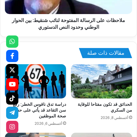
ملاحظات على الرسالة المفتوحة لنائب شنقيط: بين الحوار
الوطني وحدود النص الدستوري
مقالات ذات صلة
الحدائق قد تكون مفتاحا للوقاية
دراسة تدق ناقوس الخطر: رفع
من السكري
سن التقاعد قد يأتي على حساب
صحة الموظفين
أغسطس 8, 2026
أغسطس 6, 2026