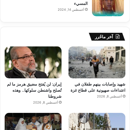
المسيء
أغسطس 14, 2024
آخر ماحُرر
شهيد وإصابات بينهم طفلان في
إيران: لن يُفتح مضيق هرمز ما لم
اعتداءات صهيونية على قطاع غزة
تُصلح واشنطن سلوكها… وهذه
شروطنا
أغسطس 8, 2026
أغسطس 8, 2026