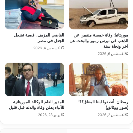
موريتانيا: وفاة خمسة منقبين عن
القاضي المزيف.. قضية تشعل
الذهب في تيرس زمور والبحث عن
الجدل في مصر
آخر ونجاة ستة
أغسطس 4, 2026
أغسطس 6, 2026
رمظان: أنصفوا ابننا المعاق؟؟!
المدير العام للوكالة الموريتانية
(صور ووثائق)
للأنباء يعلن وفاة والدته قبل قليل
أغسطس 2, 2026
يوليو 28, 2026