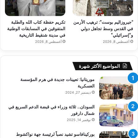
“جيروزاليم بوست”: ترهيب الأرمن
تكريم حفظة كتاب الله والطلبة
في القدس وسط تجاهل دولي
المتفوقين في المسابقات الوطنية
و”إسرائيلي”
في مدينة شنقيط التاريخية
أغسطس 8, 2026
أغسطس 8, 2026
المواضيع الأكثر شهرة
موريتانيا: تعيينات جديدة في هرم المؤسسة
العسكرية
ديسمبر 27, 2024
السودان… ثلاثة وزراء في قبضة الدعم السريع في
شمال دارفور
نوفمبر 14, 2025
بوركينافاسو تشيد نصباً لرئيسة جهة نواكشوط