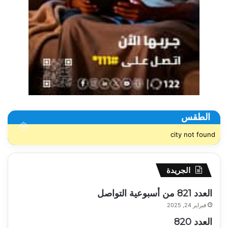
الطقس
city not found
الجريدة
العدد 821 من أسبوعية التواصل
فبراير 24, 2025
العدد 820