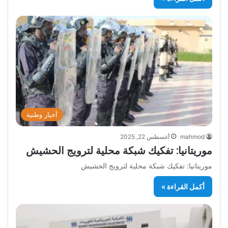
أخبار وطنية
mahmod
أغسطس 22, 2025
موريتانيا: تفكيك شبكة محلية لترويج الحشيش
موريتانيا: تفكيك شبكة محلية لترويج الحشيش
أكمل القراءة »