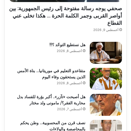
صحفي يوجه رسالة مفتوحة إلى رئيس الجمهورية: بين
أواصر القربى وجمر الكلمة الحرة … هكذا تخلى عني
القطاع
أغسطس 9, 2026
هل نستطيع التوحّد ؟!!!
أغسطس 8, 2026
متقاعدو التعليم في موريتانيا… بناة الأمس
الذين يستحقون وفاء اليوم
أغسطس 8, 2026
هل أصبحت «تآزر».. أكبر بؤرة للفساد بدل
محاربة الفقر؟/ مامونى ولد مختار
أغسطس 7, 2026
نصف قرن من المحسوبية… وطن يحكم
بالمحاصصة والولاءات