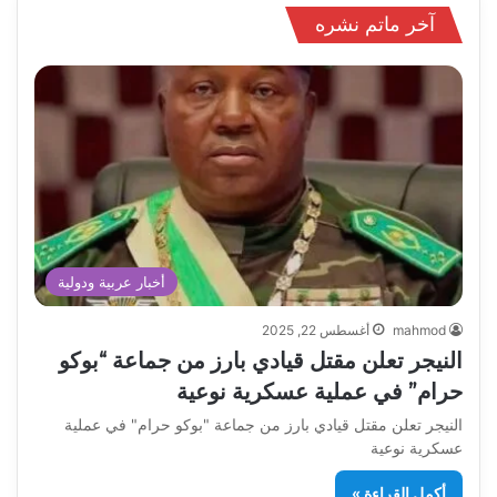
آخر ماتم نشره
أخبار عربية ودولية
mahmod
أغسطس 22, 2025
النيجر تعلن مقتل قيادي بارز من جماعة “بوكو
حرام” في عملية عسكرية نوعية
النيجر تعلن مقتل قيادي بارز من جماعة "بوكو حرام" في عملية
عسكرية نوعية
أكمل القراءة »