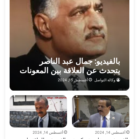
بالفيديو: جمال عبد الناصر
يتحدث عن العلاقة بين المعونات
الأجنبية واستقلالية القرار
وكالة التواصل
أغسطس 15, 2024
الوطني
أغسطس 14, 2024
أغسطس 14, 2024