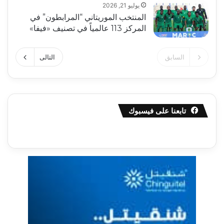
يوليو 21, 2026
المنتخب الموريتاني “المرابطون” في
المركز 113 عالمياً في تصنيف «فيفا»
السابق
التالى
تابعنا على فيسبوك