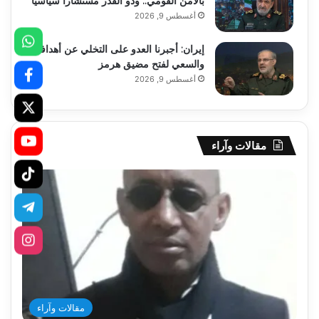
بالأمن القومي.. وذو القدر مستشاراً سياسياً
أغسطس 9, 2026
إيران: أجبرنا العدو على التخلي عن أهدافه
والسعي لفتح مضيق هرمز
أغسطس 9, 2026
مقالات وآراء
مقالات وآراء