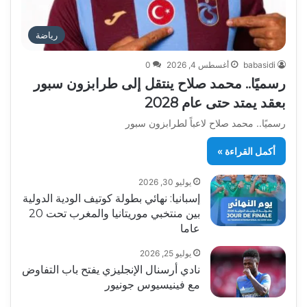
رياضة
babasidi
أغسطس 4, 2026
0
رسميًا.. محمد صلاح ينتقل إلى طرابزون سبور
بعقد يمتد حتى عام 2028
رسميًا.. محمد صلاح لاعباً لطرابزون سبور
أكمل القراءة »
يوليو 30, 2026
إسبانيا: نهائي بطولة كوتيف الودية الدولية
بين منتخبي موريتانيا والمغرب تحت 20
عاما
يوليو 25, 2026
نادي أرسنال الإنجليزي يفتح باب التفاوض
مع فينيسيوس جونيور