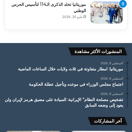
موريتانيا تخلد الذكرى الـ114 لتأسيس الحرس
الوطني
مايو 30, 2026
المنشورات الأكثر مشاهدة
أغسطس 9, 2026
موريتانيا: امطار متفاوتة في ثلاث ولايات خلال الساعات الماضية
أغسطس 9, 2026
اجتماع مجلس الوزراء في موعده وتأجيل عطلة الحكومة
أغسطس 9, 2026
تشخيص مصلحة النظام” الإيرانية: السيادة على مضيق هرمز لإيران ولن
يعود إلى وضعه السابق
آخر المشاركات