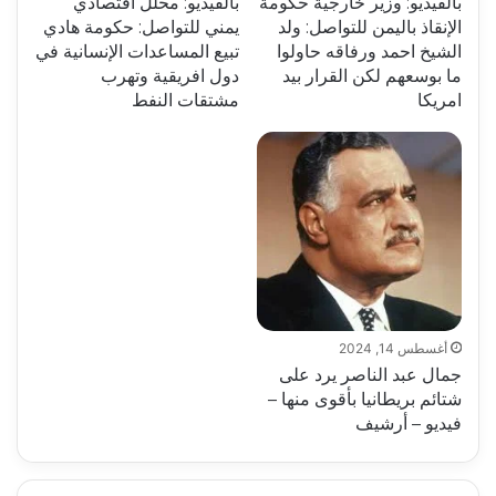
بالفيديو: وزير خارجية حكومة
بالفيديو: محلل اقتصادي
الإنقاذ باليمن للتواصل: ولد
يمني للتواصل: حكومة هادي
الشيخ احمد ورفاقه حاولوا
تبيع المساعدات الإنسانية في
ما بوسعهم لكن القرار بيد
دول افريقية وتهرب
امريكا
مشتقات النفط
أغسطس 14, 2024
جمال عبد الناصر يرد على
شتائم بريطانيا بأقوى منها –
فيديو – أرشيف