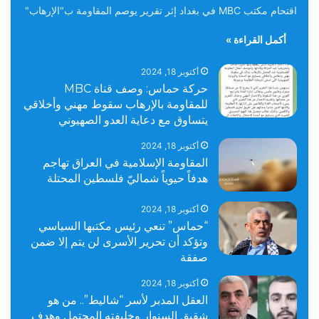
اقتحام مكتب MBC في بغداد إثر تقرير يوصم المقاومة ب"الإرهاب"
أكمل القراءة »
أكتوبر 18, 2024
حركة حماس: وصف قناة MBC
للمقاومة بالإرهاب سقوط مهني وأخلاقي
يتساوق مع دعاية العدو الصهيوني
أكتوبر 18, 2024
المقاومة الإسلامية في العراق تهاجم
هدفاً حيوياً شماليّ فلسطين المحتلة
أكتوبر 18, 2024
“حماس” تنعي رئيس مكتبها السياسي
وتؤكد أن تحرير الأسرى لن يتم إلا ضمن
صفقة
أكتوبر 18, 2024
العقل المدبر لأسر “شاليط”.. من هو
شقيق السنوار وخليفته المحتمل وهدف