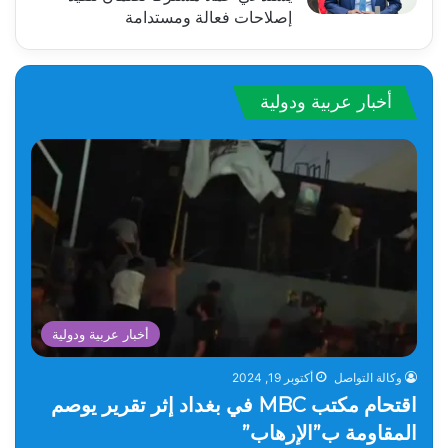
إصلاحات فعالة ومستدامة
أخبار عربية ودولية
أخبار عربية ودولية
وكالة التواصل
أكتوبر 19, 2024
اقتحام مكتب MBC في بغداد إثر تقرير يوصم
المقاومة ب”الإرهاب”