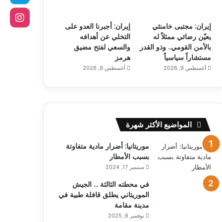
إيران: مجتبى خامنئي
إيران: أجبرنا العدو على
يعيّن رضائي ممثلاً له
التخلي عن أهدافه
بالأمن القومي.. وذو القدر
والسعي لفتح مضيق
مستشاراً سياسياً
هرمز
أغسطس 9, 2026
أغسطس 9, 2026
المواضيع الأكثر شهرة
موريتانيا: أضرار مادية متفاوتة
بسبب الأمطار
سبتمبر 17, 2024
في محطته الثالثة … الجيش
الموريتاني يطلق قافلة طبية في
مدينة مقامة
نوفمبر 6, 2025