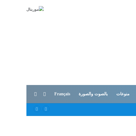
بحث عن
الوضع المظلم
منوعات
بالصوت والصورة
Français