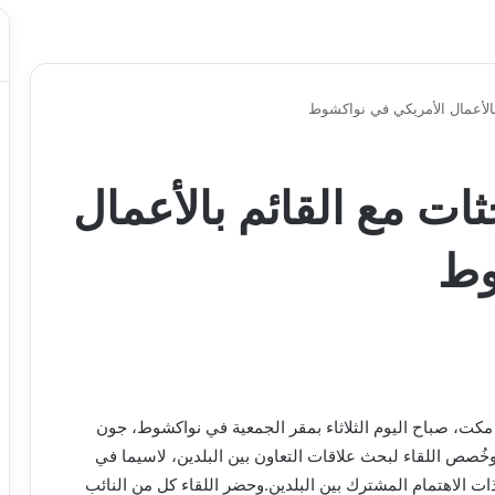
الأعمال الأمريكي في نواكشوط
ت مع القائم بالأعمال
وط
مكت، صباح اليوم الثلاثاء بمقر الجمعية في نواكشوط، جون
.وخُصص اللقاء لبحث علاقات التعاون بين البلدين، لاسيما في
ات الاهتمام المشترك بين البلدين.وحضر اللقاء كل من النائب