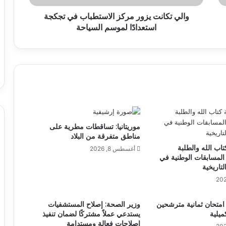
والي تكانت يزور مركز الاستطباب في تجكجة
استعدادًا لموسم السياحة
موريتانيا: تساقطات مطرية على
مناطق متفرقة من البلاد
اب الله والطلبة
أغسطس 8, 2026
المسابقات الوطنية في
تاريخية
اء امتحان ثمانية مترشحين
وزير الصحة: إصلاح المستشفيات
ميلية
يستدعي عملاً مشتركًا لضمان تنفيذ
إصلاحات فعالة ومستدامة