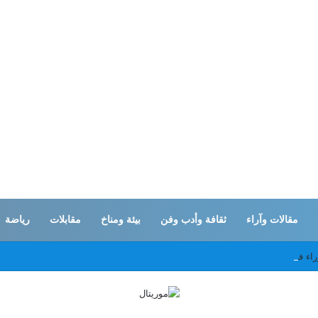
مقالات وآراء
ثقافة وأدب وفن
بيئة ومناخ
مقابلات
رياضة
راء في موعده وتأجيل عطلة الحكومة