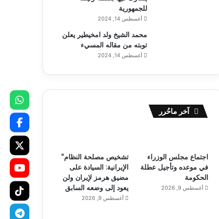
للجمهورية
أغسطس 14, 2024
محمد الشيخ ولد امخيطير يعلن
توبته من مقاله المسيء
أغسطس 14, 2024
آخر ماحُرر
اجتماع مجلس الوزراء
تشخيص مصلحة النظام”
في موعده وتأجيل عطلة
الإيرانية: السيادة على
الحكومة
مضيق هرمز لإيران ولن
يعود إلى وضعه السابق
أغسطس 9, 2026
أغسطس 9, 2026