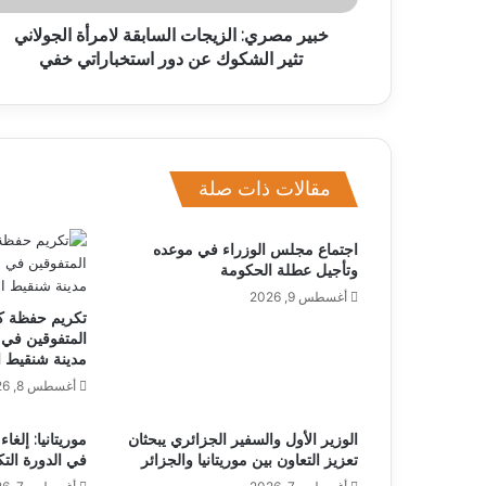
خبير مصري: الزيجات السابقة لامرأة الجولاني
تثير الشكوك عن دور استخباراتي خفي
مقالات ذات صلة
اجتماع مجلس الوزراء في موعده
وتأجيل عطلة الحكومة
أغسطس 9, 2026
تكريم حفظة كت
المتفوقين في 
مدينة شنقيط ال
أغسطس 8, 2026
الوزير الأول والسفير الجزائري يبحثان
موريتانيا: إلغ
تعزيز التعاون بين موريتانيا والجزائر
في الدورة التك