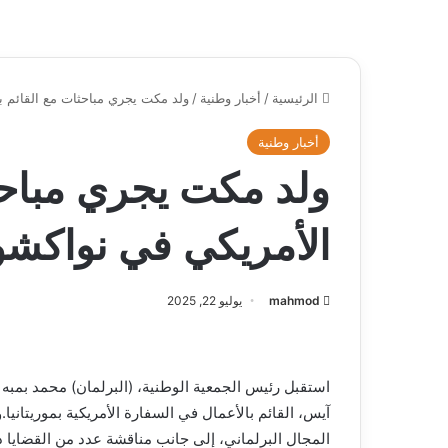
الرئيسية
/
أخبار وطنية
/
ولد مكت يجري مباحثات مع القائم ب
أخبار وطنية
ولد مكت يجري مباحثا
الأمريكي في نواكش
mahmod
يوليو 22, 2025
استقبل رئيس الجمعية الوطنية، (البرلمان) محمد بمبه 
آيس، القائم بالأعمال في السفارة الأمريكية بموريتانيا
المجال البرلماني، إلى جانب مناقشة عدد من القضايا ذ