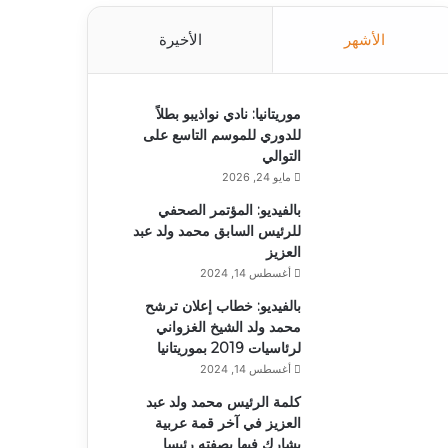
الأشهر
الأخيرة
موريتانيا: نادي نواذيبو بطلاً
للدوري للموسم التاسع على
التوالي
مايو 24, 2026
بالفيديو: المؤتمر الصحفي
للرئيس السابق محمد ولد عبد
العزيز
أغسطس 14, 2024
بالفيديو: خطاب إعلان ترشح
محمد ولد الشيخ الغزواني
لرئاسيات 2019 بموريتانيا
أغسطس 14, 2024
كلمة الرئيس محمد ولد عبد
العزيز في آخر قمة عربية
يشارك فيها بصفته رئيسا