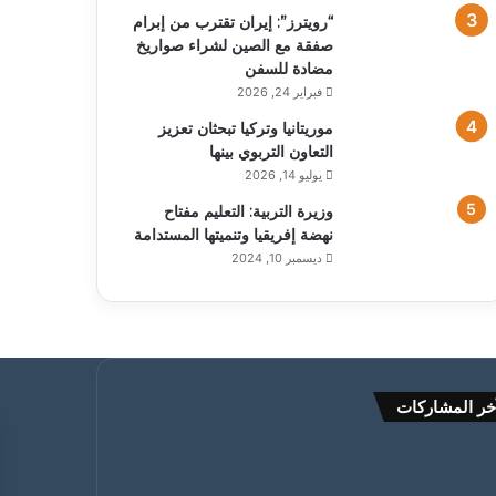
“رويترز”: إيران تقترب من إبرام
صفقة مع الصين لشراء صواريخ
مضادة للسفن
فبراير 24, 2026
موريتانيا وتركيا تبحثان تعزيز
التعاون التربوي بينها
يوليو 14, 2026
وزيرة التربية: التعليم مفتاح
نهضة إفريقيا وتنميتها المستدامة
ديسمبر 10, 2024
خر المشاركات