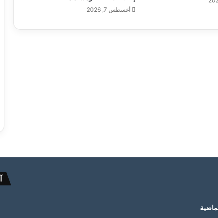
أغسطس 7, 2026
آ
لماضية