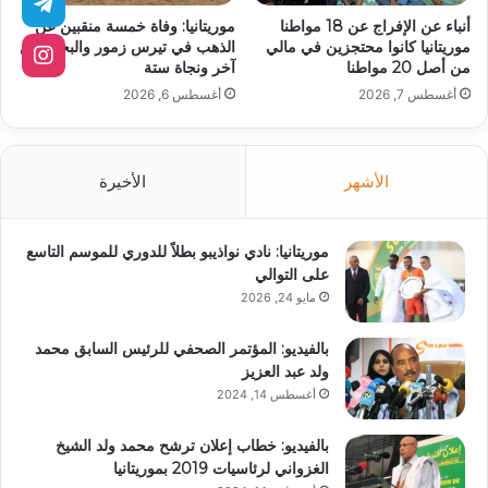
أنباء عن الإفراج عن 18 مواطنا
موريتانيا: وفاة خمسة منقبين عن
موريتانيا كانوا محتجزين في مالي
الذهب في تيرس زمور والبحث عن
من أصل 20 مواطنا
آخر ونجاة ستة
أغسطس 7, 2026
أغسطس 6, 2026
الأشهر
الأخيرة
موريتانيا: نادي نواذيبو بطلاً للدوري للموسم التاسع
على التوالي
مايو 24, 2026
بالفيديو: المؤتمر الصحفي للرئيس السابق محمد
ولد عبد العزيز
أغسطس 14, 2024
بالفيديو: خطاب إعلان ترشح محمد ولد الشيخ
الغزواني لرئاسيات 2019 بموريتانيا