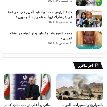
أغسطس 14, 2024
كلمة الرئيس محمد ولد عبد العزيز في آخر قمة
عربية يشارك فيها بصفته رئيسا للجمهورية
أغسطس 14, 2024
محمد الشيخ ولد امخيطير يعلن توبته من مقاله
المسيء
أغسطس 14, 2024
آخر ماحُرر
بالصواريخ والمسيرات… القوات
بقائي رداً على ترامب بشأن “غنائم