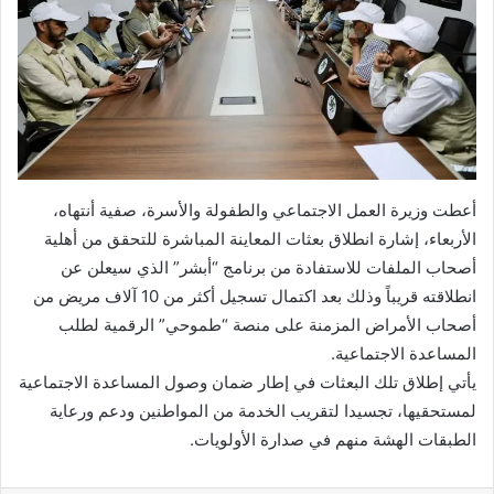
أعطت وزيرة العمل الاجتماعي والطفولة والأسرة، صفية أنتهاه،
الأربعاء، إشارة انطلاق بعثات المعاينة المباشرة للتحقق من أهلية
أصحاب الملفات للاستفادة من برنامج “أبشر” الذي سيعلن عن
انطلاقته قريباً وذلك بعد اكتمال تسجيل أكثر من 10 آلاف مريض من
أصحاب الأمراض المزمنة على منصة “طموحي” الرقمية لطلب
المساعدة الاجتماعية.
يأتي إطلاق تلك البعثات في إطار ضمان وصول المساعدة الاجتماعية
لمستحقيها، تجسيدا لتقريب الخدمة من المواطنين ودعم ورعاية
الطبقات الهشة منهم في صدارة الأولويات.