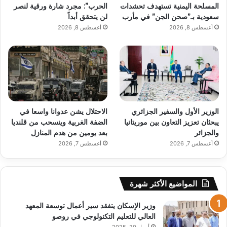
المسلحة اليمنية تستهدف تحشدات
الحرب”: مجرد شارة ورقية لنصر
سعودية بـ”صحن الجن” في مأرب
لن يتحقق أبداً
أغسطس 8, 2026
أغسطس 8, 2026
الوزير الأول والسفير الجزائري
الاحتلال يشن عدوانا واسعا في
يبحثان تعزيز التعاون بين موريتانيا
الضفة الغربية وينسحب من قلنديا
والجزائر
بعد يومين من هدم المنازل
أغسطس 7, 2026
أغسطس 7, 2026
المواضيع الأكثر شهرة
وزير الإسكان يتفقد سير أعمال توسعة المعهد
العالي للتعليم التكنولوجي في روصو
أبريل 20, 2025