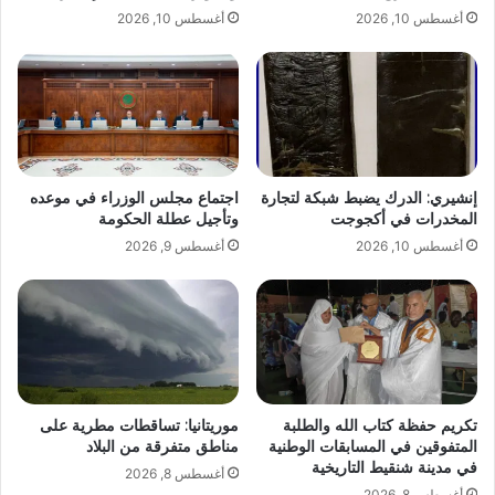
أغسطس 10, 2026
أغسطس 10, 2026
إنشيري: الدرك يضبط شبكة لتجارة
اجتماع مجلس الوزراء في موعده
المخدرات في أكجوجت
وتأجيل عطلة الحكومة
أغسطس 10, 2026
أغسطس 9, 2026
تكريم حفظة كتاب الله والطلبة
موريتانيا: تساقطات مطرية على
المتفوقين في المسابقات الوطنية
مناطق متفرقة من البلاد
في مدينة شنقيط التاريخية
أغسطس 8, 2026
أغسطس 8, 2026