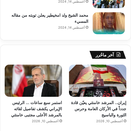
أغسطس 14, 2024
محمد الشيخ ولد امخيطير يعلن توبته من مقاله
المسيء
أغسطس 14, 2024
آخر ماحُرر
إيران… المرشد خامنئي يعيّن قادة
استمر سبع ساعات …. الرئيس
جدداً في الأركان العامة وحرس
الإيراني يكشف تفاصيل لقائه
الثورة والباسيج
بالمرشد الأعلى مجتبى خامنئي
أغسطس 10, 2026
أغسطس 10, 2026