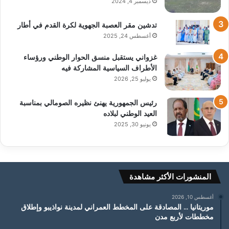
ديسمبر 4, 2024
تدشين مقر العصبة الجهوية لكرة القدم في أطار
أغسطس 24, 2025
غزواني يستقبل منسق الحوار الوطني ورؤساء
الأطراف السياسية المشاركة فيه
يوليو 25, 2026
رئيس الجمهورية يهنئ نظيره الصومالي بمناسبة
العيد الوطني لبلاده
يونيو 30, 2025
المنشورات الأكثر مشاهدة
أغسطس 10, 2026
موريتانيا … المصادقة على المخطط العمراني لمدينة نواذيبو وإطلاق
مخططات لأربع مدن