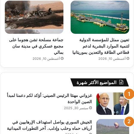
تعيين ممثل للمؤسسة الدولية
جماعة مسلحة تشن هجوما على
لتنمية الموارد البشرية لدعم
مجمع عسكري في مدينة سان
قطاعي الطاقة والتعدين بموريتانيا
بمالي
أغسطس 10, 2026
أغسطس 10, 2026
المواضيع الأكثر شهرة
غزواني مهنئا الرئيس الصيني: أؤكد لكم دعمنا لمبدأ
الصين الواحدة
سبتمبر 30, 2025
الجيش السوري يواصل استهداف الإرهابيين في
أرياف حماه وحلب وإدلب.. آخر التطورات الميدانية