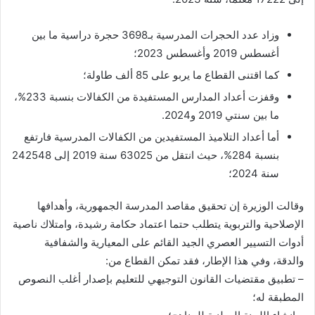
وزاد عدد الحجرات المدرسية بـ3698 حجرة دراسية ما بين
أغسطس 2019 وأغسطس 2023؛
كما اقتنى القطاع ما يربو على 85 ألف طاولة؛
وقفزت أعداد المدارس المستفيدة من الكفالات بنسبة 233%،
ما بين سنتي 2019 و2024.
أما أعداد التلاميذ المستفيدين من الكفالات المدرسية فارتفع
بنسبة 284%، حيث انتقل من 63025 سنة 2019 إلى 242548
سنة 2024؛
وقالت الوزيرة إن تحقيق مقاصد المدرسة الجمهورية، وأهدافها
الإصلاحية والتربوية يتطلب حتما اعتماد حكامة رشيدة، وامتلاك ناصية
أدوات التسيير العصري الجيد القائم على المعيارية والشفافية
والدقة، وفي هذا الإطار، فقد تمكن القطاع من:
– تطبيق مقتضيات القانون التوجيهي للتعليم بإصدار أغلب النصوص
المطبقة له؛