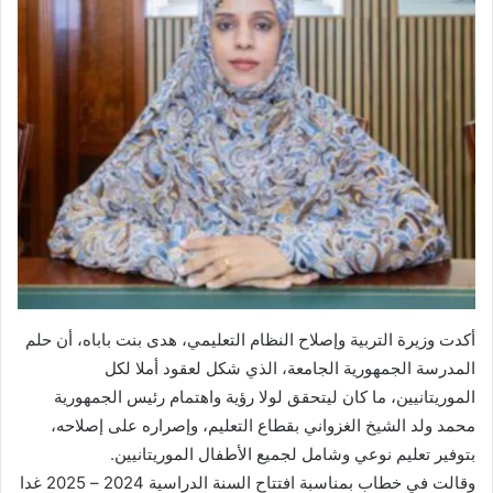
أكدت وزيرة التربية وإصلاح النظام التعليمي، هدى بنت باباه، أن حلم
المدرسة الجمهورية الجامعة، الذي شكل لعقود أملا لكل
الموريتانيين، ما كان ليتحقق لولا رؤية واهتمام رئيس الجمهورية
محمد ولد الشيخ الغزواني بقطاع التعليم، وإصراره على إصلاحه،
بتوفير تعليم نوعي وشامل لجميع الأطفال الموريتانيين.
وقالت في خطاب بمناسبة افتتاح السنة الدراسية 2024 – 2025 غدا