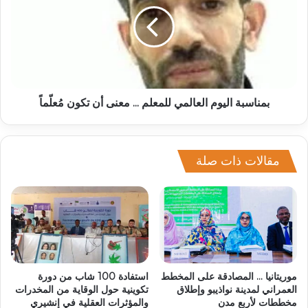
بمناسبة اليوم العالمي للمعلم ... معنى أن تكون مُعلّماً
مقالات ذات صلة
موريتانيا … المصادقة على المخطط
استفادة 100 شاب من دورة
العمراني لمدينة نواذيبو وإطلاق
تكوينية حول الوقاية من المخدرات
مخططات لأربع مدن
والمؤثرات العقلية في إنشيري