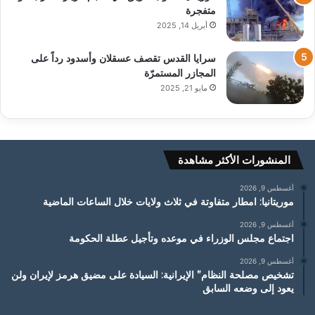
متفجرة
أبريل 14, 2025
سرايا القدس تقصف عسقلان وأسدود رداً على
المجازر المستمرّة
مايو 21, 2025
المنشورات الأكثر مشاهدة
أغسطس 9, 2026
موريتانيا: امطار متفاوتة في ثلاث ولايات خلال الساعات الماضية
أغسطس 9, 2026
اجتماع مجلس الوزراء في موعده وتأجيل عطلة الحكومة
أغسطس 9, 2026
تشخيص مصلحة النظام” الإيرانية: السيادة على مضيق هرمز لإيران ولن
يعود إلى وضعه السابق