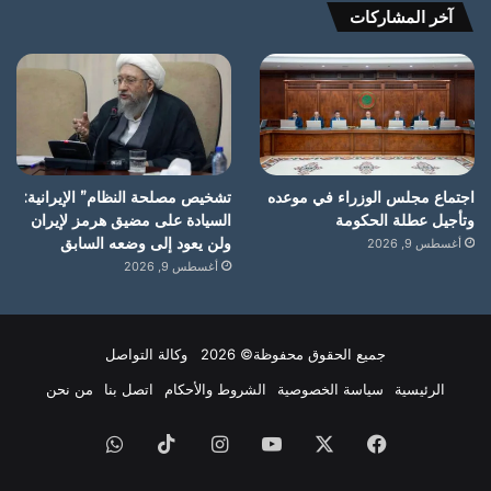
آخر المشاركات
اجتماع مجلس الوزراء في موعده
تشخيص مصلحة النظام” الإيرانية:
وتأجيل عطلة الحكومة
السيادة على مضيق هرمز لإيران
ولن يعود إلى وضعه السابق
أغسطس 9, 2026
أغسطس 9, 2026
جميع الحقوق محفوظة© 2026 وكالة التواصل
الرئيسية
سياسة الخصوصية
الشروط والأحكام
اتصل بنا
من نحن
فيسبوك
X
يوتيوب
انستقرام
‫TikTok
واتساب