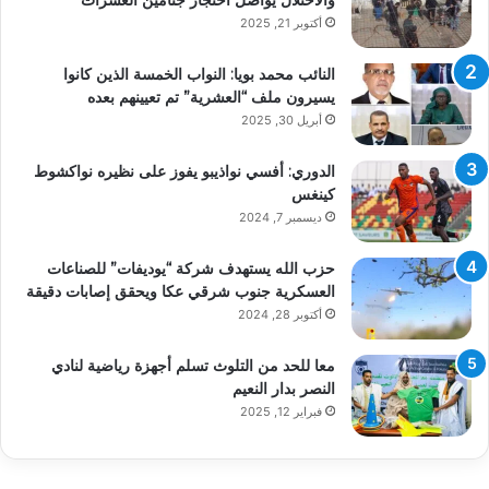
أكتوبر 21, 2025
النائب محمد بويا: النواب الخمسة الذين كانوا
يسيرون ملف “العشرية” تم تعيينهم بعده
أبريل 30, 2025
الدوري: أفسي نواذيبو يفوز على نظيره نواكشوط
كينغس
ديسمبر 7, 2024
حزب الله يستهدف شركة “يوديفات” للصناعات
العسكرية جنوب شرقي عكا ويحقق إصابات دقيقة
أكتوبر 28, 2024
معا للحد من التلوث تسلم أجهزة رياضية لنادي
النصر بدار النعيم
فبراير 12, 2025