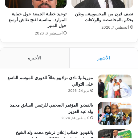
نصف قرن من المحسوبية… وطن
توحيد خطبة الجمعة حول حماية
يحكم بالمحاصصة والولاءات
الموارد.. مناسبة لفتح نقاش أوسع
حول المنبر
أغسطس 7, 2026
أغسطس 6, 2026
الأشهر
الأخيرة
موريتانيا: نادي نواذيبو بطلاً للدوري للموسم التاسع
على التوالي
مايو 24, 2026
بالفيديو: المؤتمر الصحفي للرئيس السابق محمد
ولد عبد العزيز
أغسطس 14, 2024
بالفيديو: خطاب إعلان ترشح محمد ولد الشيخ