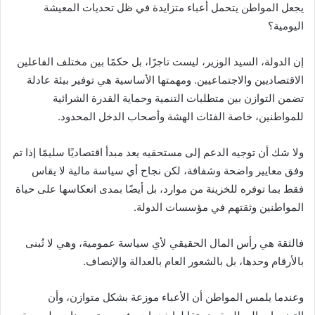
يجعل المواطن يتحمل أعباء متزايدة في ظل تحديات المعيشة
اليومية؟
إن الدولة، السيد الوزير، ليست تاجرًا، بل حكمًا بين مختلف الفاعلين
الاقتصاديين والاجتماعيين. ومهمتها الأساسية هي توفير بيئة عادلة
تضمن التوازن بين متطلبات التنمية وحماية القدرة الشرائية
للمواطنين، خاصة الفئات الهشة وأصحاب الدخل المحدود.
ولا شك أن توجيه الدعم إلى مستحقيه يعد مبدأ اقتصاديًا سليمًا إذا تم
وفق معايير واضحة وشفافة، لكن نجاح أي سياسة مالية لا يقاس
فقط بما توفره للخزينة من موارد، بل أيضًا بمدى انعكاسها على حياة
المواطنين وثقتهم في مؤسسات الدولة.
فالثقة هي رأس المال الحقيقي لأي سياسة عمومية، وهي لا تُبنى
بالأرقام وحدها، بل بالشعور العام بالعدالة والإنصاف.
وعندما يلمس المواطن أن الأعباء موزعة بشكل متوازن، وأن