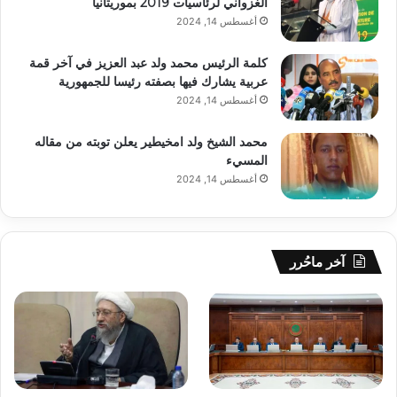
الغزواني لرئاسيات 2019 بموريتانيا
أغسطس 14, 2024
كلمة الرئيس محمد ولد عبد العزيز في آخر قمة
عربية يشارك فيها بصفته رئيسا للجمهورية
أغسطس 14, 2024
محمد الشيخ ولد امخيطير يعلن توبته من مقاله
المسيء
أغسطس 14, 2024
آخر ماحُرر