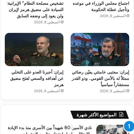
اجتماع مجلس الوزراء في موعده
تشخيص مصلحة النظام” الإيرانية:
وتأجيل عطلة الحكومة
السيادة على مضيق هرمز لإيران
ولن يعود إلى وضعه السابق
أغسطس 9, 2026
أغسطس 9, 2026
إيران: مجتبى خامنئي يعيّن رضائي
إيران: أجبرنا العدو على التخلي
ممثلاً له بالأمن القومي.. وذو القدر
عن أهدافه والسعي لفتح مضيق
مستشاراً سياسياً
هرمز
أغسطس 9, 2026
أغسطس 9, 2026
المواضيع الأكثر شهرة
نادي الأسير: 80 شهيداً بين الأسرى منذ بدء الإبادة
والاحتلال يواصل احتجاز جثامين العشرات