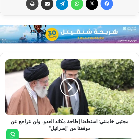
مجتبى خامنئي: استطعنا إطاحة مكائد العدو.. ولن نتراجع عن
موقفنا من "إسرائيل"