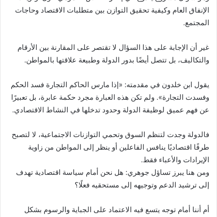
الإنفاق العام وكيفية تحقيق التوازن بين متطلبات الاقتصاد وحاجات
المجتمع.
غير أن الإجابة على هذا السؤال لا تقتصر على المقارنة بين الأرقام
والتكاليف، بل تتصل أيضًا بدور الدولة وطبيعة علاقتها بالمواطن.
يقول ابن خلدون في مقدمته: «إذا مارس الحاكم التجارة فسد الحكم
وفسدت التجارة». ولم تكن هذه العبارة مجرد حكمة عابرة، بل تعبيرًا
عن فهم عميق لوظيفة الدولة وحدود تدخلها في النشاط الاقتصادي.
فالدولة وجدت لتنظم السوق وتحمي التوازنات الاجتماعية، لا لتصبح
طرفًا اقتصاديًا ينافس الفاعلين أو ينظر إلى المواطن من زاوية
الإيرادات والأعباء فقط.
ومن هنا يبرز تساؤل جوهري: هل نحن أمام سياسة اقتصادية تهدف
إلى ترشيد الدعم وتوجيهه إلى مستحقيه فعلًا؟
أم أننا أمام توجه يتسع فيه الاعتماد على الجباية والرسوم بشكل