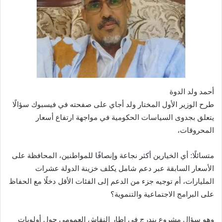
أحمد ولد الدوة
طرح الوزير الأول المختار ولد أجاي على صفحته في فيسبوك سؤالًا
يتعلق بجدوى السياسات الحكومية في مواجهة ارتفاع أسعار
المحروقات،
متسائلًا: أي الخيارين أكثر نجاعة وإنصافًا للمواطنين، المحافظة على
الأسعار السابقة عبر دعم شامل يكلف خزينة الدولة عشرات
المليارات، أم توجيه جزء من الدعم إلى الفئات الأقل دخلًا مع الحفاظ
على البرامج الاجتماعية والتنموية؟
وهو سؤال مشروع يندرج في إطار النقاش العمومي حول أولويات