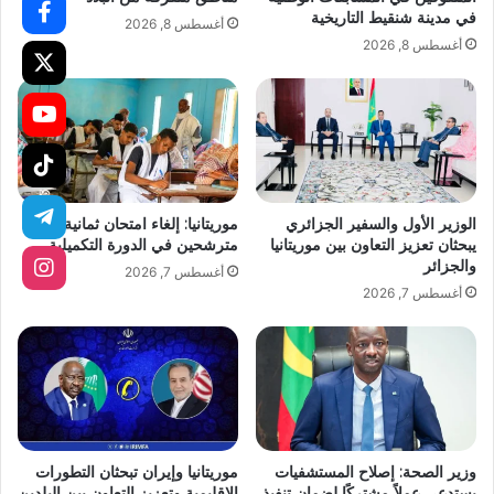
في مدينة شنقيط التاريخية
أغسطس 8, 2026
أغسطس 8, 2026
الوزير الأول والسفير الجزائري
موريتانيا: إلغاء امتحان ثمانية
يبحثان تعزيز التعاون بين موريتانيا
مترشحين في الدورة التكميلية
والجزائر
أغسطس 7, 2026
أغسطس 7, 2026
وزير الصحة: إصلاح المستشفيات
موريتانيا وإيران تبحثان التطورات
يستدعي عملاً مشتركًا لضمان تنفيذ
الإقليمية وتعزيز التعاون بين البلدين