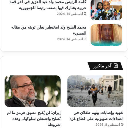
كلمة الرئيس محمد ولد عبد العزيز في آخر قمة
عربية يشارك فيها بصفته رئيسا للجمهورية
أغسطس 14, 2024
محمد الشيخ ولد امخيطير يعلن توبته من مقاله
المسيء
أغسطس 14, 2024
آخر ماحُرر
شهيد وإصابات بينهم طفلان في
إيران: لن يُفتح مضيق هرمز ما لم
اعتداءات صهيونية على قطاع غزة
تُصلح واشنطن سلوكها… وهذه
شروطنا
أغسطس 8, 2026