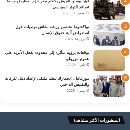
غينيا بيساو: الجيش يقتحم مقر حزب معارض وسط
تصاعد التوتر السياسي
نوفمبر 30, 2025
نواكشوط تحتضن ورشة تنقاش توصيات حول
استعراض آلية حقوق الإنسان
أبريل 14, 2026
توقعات برؤية متأثرة إلى محدودة بفعل الأتربة على
عموم موريتانيا
يناير 2, 2025
موريتانيا .. الجمارك تنظم ملتقى لإعداد دليل للرقابة
والتفتيش الداخلي
يونيو 4, 2025
المنشورات الأكثر مشاهدة