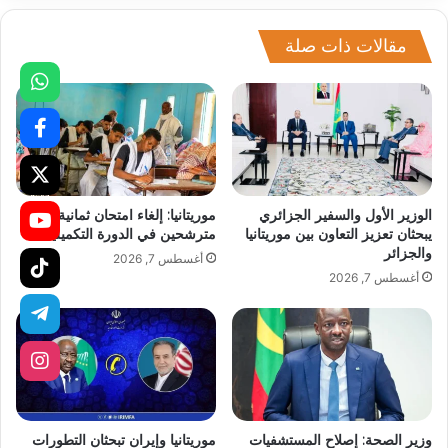
مقالات ذات صلة
الوزير الأول والسفير الجزائري
موريتانيا: إلغاء امتحان ثمانية
يبحثان تعزيز التعاون بين موريتانيا
مترشحين في الدورة التكميلية
والجزائر
أغسطس 7, 2026
أغسطس 7, 2026
وزير الصحة: إصلاح المستشفيات
موريتانيا وإيران تبحثان التطورات