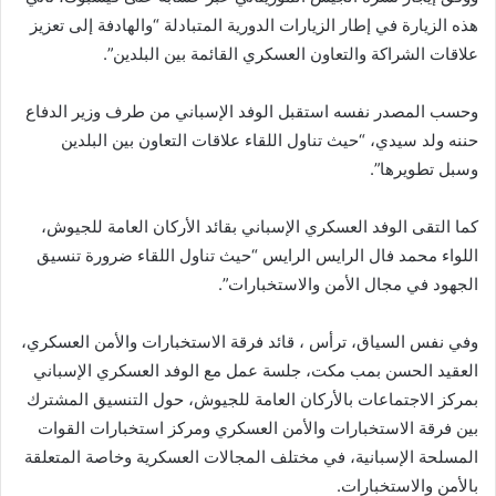
هذه الزيارة في إطار الزيارات الدورية المتبادلة “والهادفة إلى تعزيز
علاقات الشراكة والتعاون العسكري القائمة بين البلدين”.
وحسب المصدر نفسه استقبل الوفد الإسباني من طرف وزير الدفاع
حننه ولد سيدي، “حيث تناول اللقاء علاقات التعاون بين البلدين
وسبل تطويرها”.
كما التقى الوفد العسكري الإسباني بقائد الأركان العامة للجيوش،
اللواء محمد فال الرايس الرايس “حيث تناول اللقاء ضرورة تنسيق
الجهود في مجال الأمن والاستخبارات”.
وفي نفس السياق، ترأس ، قائد فرقة الاستخبارات والأمن العسكري،
العقيد الحسن بمب مكت، جلسة عمل مع الوفد العسكري الإسباني
بمركز الاجتماعات بالأركان العامة للجيوش، حول التنسيق المشترك
بين فرقة الاستخبارات والأمن العسكري ومركز استخبارات القوات
المسلحة الإسبانية، في مختلف المجالات العسكرية وخاصة المتعلقة
بالأمن والاستخبارات.