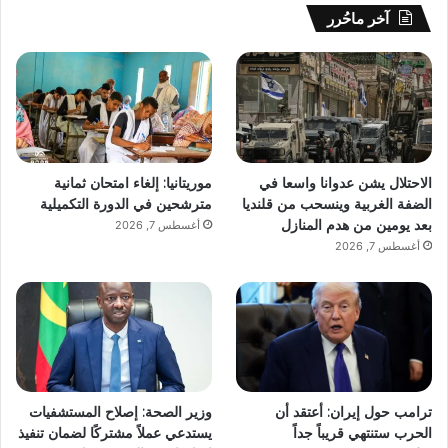
آخر ماحُرر
الاحتلال يشن عدوانا واسعا في
موريتانيا: إلغاء امتحان ثمانية
الضفة الغربية وينسحب من قلنديا
مترشحين في الدورة التكميلية
بعد يومين من هدم المنازل
أغسطس 7, 2026
أغسطس 7, 2026
ترامب حول إيران: أعتقد أن
وزير الصحة: إصلاح المستشفيات
الحرب ستنتهي قريباً جداً
يستدعي عملاً مشتركًا لضمان تنفيذ