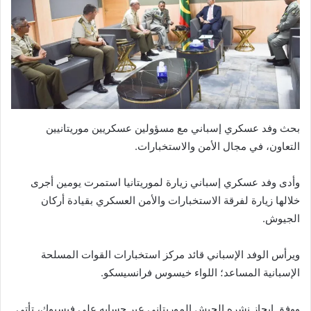
بحث وفد عسكري إسباني مع مسؤولين عسكريين موريتانيين
التعاون، في مجال الأمن والاستخبارات.
وأدى وفد عسكري إسباني زيارة لموريتانيا استمرت يومين أجرى
خلالها زيارة لفرقة الاستخبارات والأمن العسكري بقيادة أركان
الجيوش.
ويرأس الوفد الإسباني قائد مركز استخبارات القوات المسلحة
الإسبانية المساعد؛ اللواء خيسوس فرانسيسكو.
ووفق إيجاز نشره الجيش الموريتاني عبر حسابه على فيسبوك، تأتي