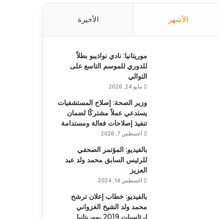
الأشهر
الأخيرة
موريتانيا: نادي نواذيبو بطلاً
للدوري للموسم التاسع على
التوالي
مايو 24, 2026
وزير الصحة: إصلاح المستشفيات
يستدعي عملاً مشتركًا لضمان
تنفيذ إصلاحات فعالة ومستدامة
أغسطس 7, 2026
بالفيديو: المؤتمر الصحفي
للرئيس السابق محمد ولد عبد
العزيز
أغسطس 14, 2024
بالفيديو: خطاب إعلان ترشح
محمد ولد الشيخ الغزواني
لرئاسيات 2019 بموريتانيا