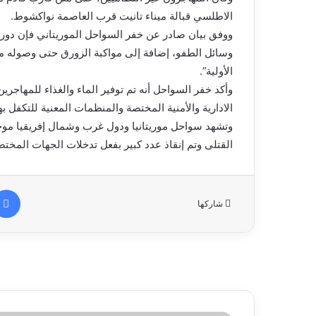
الاطلسي قبالة ميناء تانيت قرب العاصمة نواكشوط.
ووفق بيان صادر عن خفر السواحل الموريتاني فإن دور
وسائل الطفو، إضافة إلى مواكبة الزورق حتى وصوله م
الأولية”.
وأكد خفر السواحل أنه تم توفير الماء والغذاء للمهاجري
الادارية والأمنية المختصة والمنظمات المعنية للتكفل به
وتشهد سواحل موريتانيا ودول غرب وشمال إفريقيا موج
القتلى وتم إنقاذ عدد كبير بفعل تدخلات الجهات المختص
شاركها