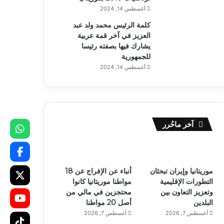
أغسطس 14, 2024
كلمة الرئيس محمد ولد عبد
العزيز في آخر قمة عربية
يشارك فيها بصفته رئيسا
للجمهورية
أغسطس 14, 2024
آخر ماحُرر
موريتانيا وإيران تبحثان
أنباء عن الإفراج عن 18
التطورات الإقليمية
مواطنا موريتانيا كانوا
وتعزيز التعاون بين
محتجزين في مالي من
البلدين
أصل 20 مواطنا
أغسطس 7, 2026
أغسطس 7, 2026