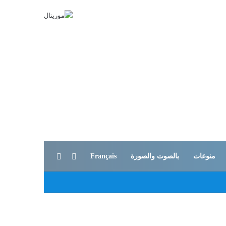
بحث عن
الوضع المظلم
منوعات
بالصوت والصورة
Français