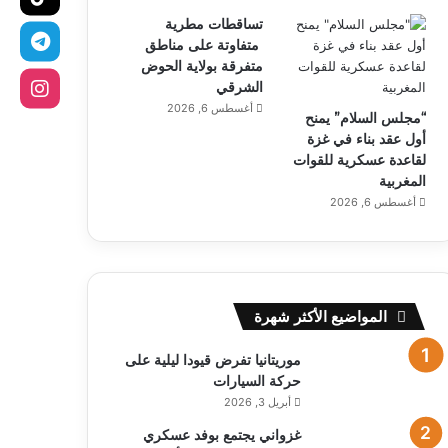
تساقطات مطرية
متفاوتة على مناطق
متفرقة بولاية الحوض
الشرقي
أغسطس 6, 2026
“مجلس السلام” يمنح
أول عقد بناء في غزة
لقاعدة عسكرية للقوات
المغربية
أغسطس 6, 2026
المواضيع الأكثر شهرة
موريتانيا تفرض قيودا ليلية على
حركة السيارات
أبريل 3, 2026
غزواني يجتمع بوفد عسكري