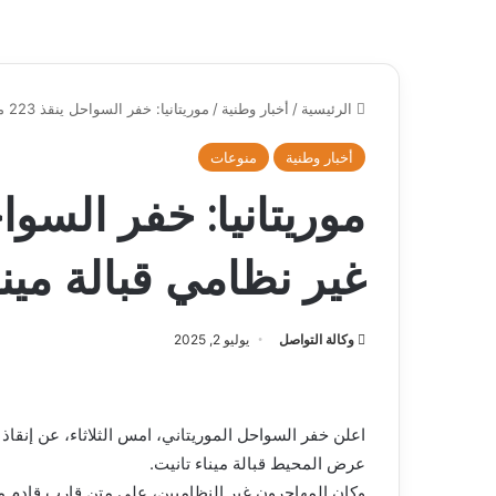
الرئيسية
/
أخبار وطنية
/
موريتانيا: خفر السواحل ينقذ 223 مهاجرا غير نظامي قبالة ميناء تانيت
أخبار وطنية
منوعات
غير نظامي قبالة مينا
وكالة التواصل
يوليو 2, 2025
عرض المحيط قبالة ميناء تانيت.
وكان المهاجرون غير النظاميين، على متن قارب قادم 