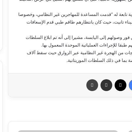
ية تابعة له “قدمت المساعدة للمهاجرين غير النظامي، وخصوصا
يناء تانيت، حيث كان بانتظارهم طاقم طبي قدم الإسعافات
ن فور وصولهم إلى اليابسة، مشيرا إلى أنه تم ابلاغ السلطات
م طبقا للإجراءات العملياتية الموحدة المعمول بها.
ات من الهجرة غير النظامية عبر الزوارق حيث سقط آلاف
ة بما في ذلك السلطات الموريتانية.
فيسبوك
X
مشاركة عبر البريد
طباعة