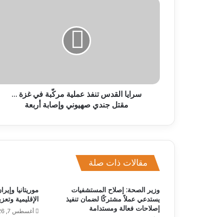
سرايا القدس تنفذ عملية مركّبة في غزة …
مقتل جندي صهيوني وإصابة أربعة
مقالات ذات صلة
وزير الصحة: إصلاح المستشفيات
موريتانيا وإير
يستدعي عملاً مشتركًا لضمان تنفيذ
الإقليمية وتعزي
إصلاحات فعالة ومستدامة
أغسطس 7, 2026