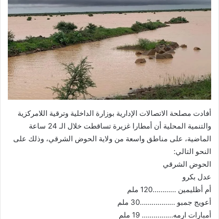
أفادت مصلحة الاتصالات الإدارية بوزارة الداخلية وترقية اللامركزية
والتنمية المحلية أن أمطارا غزيرة تساقطت خلال الـ 24 ساعة
الماضية، على مناطق واسعة من ولاية الحوض الشرقي، وذلك على
النحو التالي:
الحوض الشرقي
عدل بكرو
أم أظليمين …………120 ملم
أعويج جمبو ………………30 ملم
أمبارات ارمه……………. 19 ملم