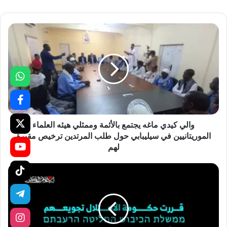
والي كيدي ماغه يجتمع بالأئمة وممثلي هيئه العلماء
الموريتانيين في سيليبابي حول طلب المرتدين ترخيص مقبرة
لهم