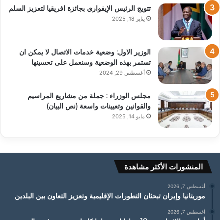
تتويج الرئيس الإيفواري بجائزة افريقيا لتعزيز السلم
يناير 18, 2025
الوزير الاول: وضعية خدمات الاتصال لا يمكن ان
تستمر بهذه الوضعية وسنعمل على تحسينها
أغسطس 29, 2024
مجلس الوزراء : جملة من مشاريع المراسيم
والقوانين وتعيينات واسعة (نص البيان)
مايو 14, 2025
المنشورات الأكثر مشاهدة
أغسطس 7, 2026
موريتانيا وإيران تبحثان التطورات الإقليمية وتعزيز التعاون بين البلدين
أغسطس 7, 2026