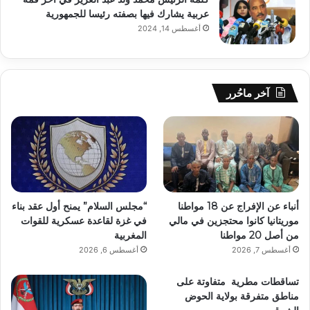
عربية يشارك فيها بصفته رئيسا للجمهورية
أغسطس 14, 2024
آخر ماحُرر
أنباء عن الإفراج عن 18 مواطنا
“مجلس السلام” يمنح أول عقد بناء
موريتانيا كانوا محتجزين في مالي
في غزة لقاعدة عسكرية للقوات
من أصل 20 مواطنا
المغربية
أغسطس 7, 2026
أغسطس 6, 2026
تساقطات مطرية متفاوتة على
مناطق متفرقة بولاية الحوض