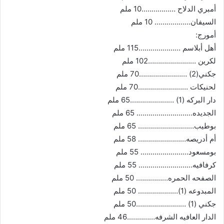
أمبري الدلاح ……………..10 ملم
السيفان……………… 10 ملم
أمورج:
أهل أبلاسم …………………115 ملم
لكرين ……………………102 ملم
جكني(2) ……………………70 ملم
لحنيكات …………………….70 ملم
دار البركه (1) ………………….65 ملم
الجديده………………………. 65 ملم
بوطيب………………………. 65 ملم
أم أدريصه…………………… 58 ملم
بومسعود………………..…. 55 ملم
كرفافيه…………………..…. 55 ملم
الصفحه الحمره……………. 50 ملم
المبدوعه (1)……………….. 50 ملم
جكني (1) …………………….50 ملم
الدار العافيه الشرفه…………..46 ملم