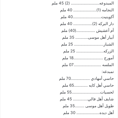
المبدوعه…………..…………. (2) 45 ملم
النجامه (1)…………………. 40 ملم
آكوينيت…………..………….40 ملم
دار البركه (2)……………… 40 ملم
أم أعشيش ………………(40) ملم
أبيار أهل موسى………… 35 ملم
الشبار………………………. 25 ملم
الزركه…………………….. 25 ملم
أمورج ……………………….18 ملم
الملسه ……………………..07 ملم
تمبدغه:
حاسي أمهادي ………………70 ملم
حاسي أهل كايه ………….65 ملم
لحسيات………………………55 ملم
شايف أهل فالي………….. 45 ملم
طويل أهل موسى ………35 ملم
أهل ديده…………………. 30 ملم