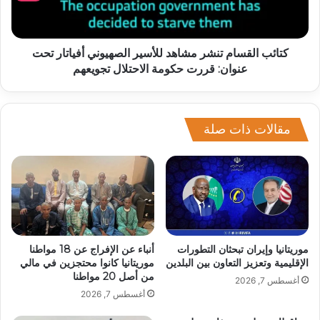
كتائب القسام تنشر مشاهد للأسير الصهيوني أفياتار تحت
عنوان: قررت حكومة الاحتلال تجويعهم
مقالات ذات صلة
موريتانيا وإيران تبحثان التطورات
أنباء عن الإفراج عن 18 مواطنا
الإقليمية وتعزيز التعاون بين البلدين
موريتانيا كانوا محتجزين في مالي
من أصل 20 مواطنا
أغسطس 7, 2026
أغسطس 7, 2026