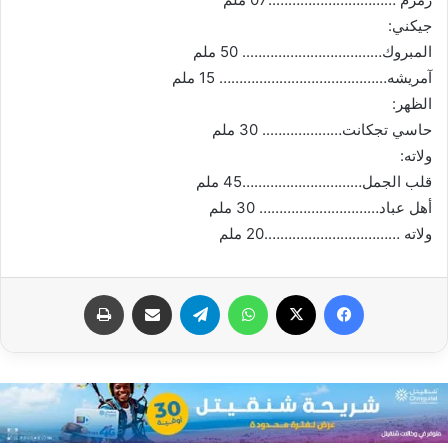
جيكني:
المبروك…………………………….. 50 ملم
آمريشه…………………………………… 15 ملم
الظهر:
حاسي تجكانت……………….. 30 ملم
ولاته:
قلب الجمل…………………………45 ملم
أهل عباد………………………… 30 ملم
ولاته …………………………….20 ملم
فيسبوك
X
واتساب
تيلقرام
مشاركة عبر البريد
طباعة