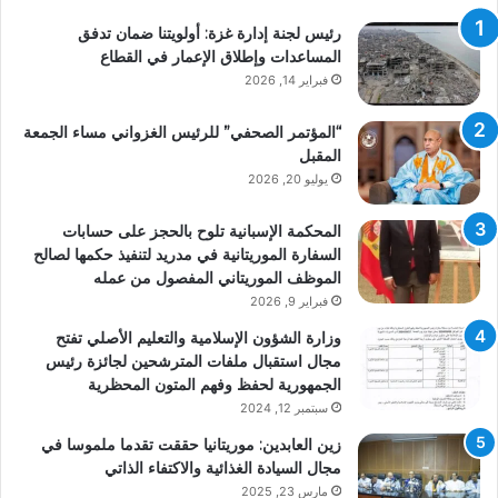
رئيس لجنة إدارة غزة: أولويتنا ضمان تدفق
المساعدات وإطلاق الإعمار في القطاع
فبراير 14, 2026
“المؤتمر الصحفي” للرئيس الغزواني مساء الجمعة
المقبل
يوليو 20, 2026
المحكمة الإسبانية تلوح بالحجز على حسابات
السفارة الموريتانية في مدريد لتنفيذ حكمها لصالح
الموظف الموريتاني المفصول من عمله
فبراير 9, 2026
وزارة الشؤون الإسلامية والتعليم الأصلي تفتح
مجال استقبال ملفات المترشحين لجائزة رئيس
الجمهورية لحفظ وفهم المتون المحظرية
سبتمبر 12, 2024
زين العابدين: موريتانيا حققت تقدما ملموسا في
مجال السيادة الغذائية والاكتفاء الذاتي
مارس 23, 2025