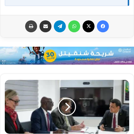
فيسبوك
X
واتساب
تيلقرام
مشاركة عبر البريد
طباعة