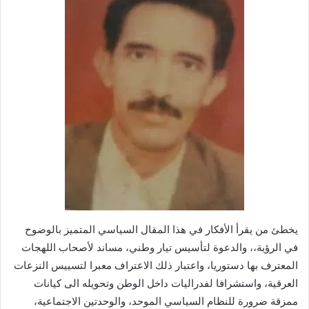
يخطئ من يقرأ الأفكار في هذا المقال السياسي المتميز بالوضوح
في الرؤية،، والدعوة لتأسيس تيار وطني، مساند لأصحاب اللهجات
المعترف بها دستوريا، واعتبار ذلك الاعتراف معبرا لتسييس النزعات
العرقية، واستشرافا لفدراليات داخل الوطن وتحويله الى كيانات
ممزقة ضرورة للنظام السياسي الموحد، والوحدتين الاجتماعية،