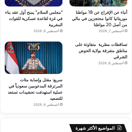
أنباء عن الإفراج عن 18 مواطنا
“مجلس السلام” يمنح أول عقد بناء
موريتانيا كانوا محتجزين في مالي
في غزة لقاعدة عسكرية للقوات
من أصل 20 مواطنا
المغربية
أغسطس 7, 2026
أغسطس 6, 2026
تساقطات مطرية متفاوتة على
مناطق متفرقة بولاية الحوض
الشرقي
أغسطس 6, 2026
سريع: مقتل وإصابة مئات
المرتزقة المدعومين سعودياً في
عملية استهدفت تحشيدات تستعد
للتصعيد
أغسطس 6, 2026
المواضيع الأكثر شهرة