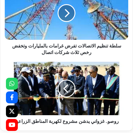
سلطة تنظيم الاتصالات تفرض غرامات بالمليارات وتخفض
رخص ثلاث شركات اتصال
روصو.. غزواني يدشن مشروع لكهربة المناطق الزراعية