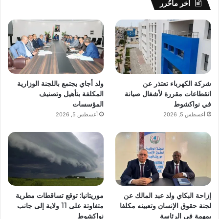
آخر ماحُرر
شركة الكهرباء تعتذر عن
ولد أجاي يجتمع باللجنة الوزارية
انقطاعات مقررة لأشغال صيانة
المكلفة بتأهيل وتصنيف
في نواكشوط
المؤسسات
أغسطس 5, 2026
أغسطس 5, 2026
إزاحة البكاي ولد عبد المالك عن
موريتانيا: توقع تساقطات مطرية
لجنة حقوق الإنسان وتعيينه مكلفا
متفاوتة على 11 ولاية إلى جانب
بمهمة في الرئاسة
نواكشوط