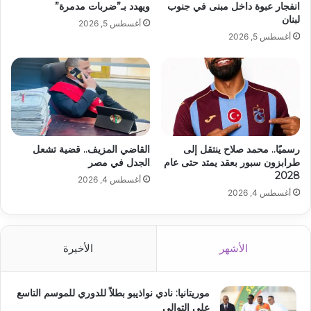
انفجار عبوة داخل مبنى في جنوب
ويهدد بـ”ضربات مدمرة”
لبنان
أغسطس 5, 2026
أغسطس 5, 2026
رسميًا.. محمد صلاح ينتقل إلى
القاضي المزيف.. قضية تشعل
طرابزون سبور بعقد يمتد حتى عام
الجدل في مصر
2028
أغسطس 4, 2026
أغسطس 4, 2026
الأشهر
الأخيرة
موريتانيا: نادي نواذيبو بطلاً للدوري للموسم التاسع
على التوالي