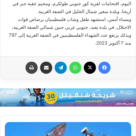
اليوم، اقتحامات لقرية كور جنوبي طولكرم، ومخيم عقبة جبر في
أريحا، وبلدة سعير شمال الخليل في الضفة الغربية.
ومساء أمس، استشهد طفل وشاب فلسطينيان برصاص قوات
الاحتلال، في بلدة يعبد، جنوبي غربي جنين شمالي الضفة الغربية،
وبذلك يرتفع عدد الشهداء الفلسطينيين في الضفة الغربية إلى 797
منذ 7 أكتوبر 2023.
فيسبوك
X
واتساب
تيلقرام
مشاركة عبر البريد
طباعة