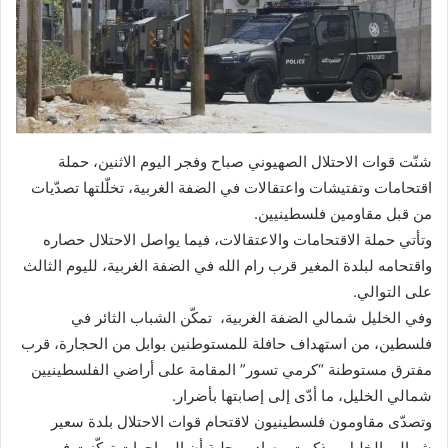
شنّت قوات الاحتلال الصهيوني صباح وفجر اليوم الاثنين، حملة
اقتحامات وتفتيشات واعتقالات في الضفة الغربية، تخلّلتها تصدّيات
من قبل مقاومين فلسطينيين.
وتأتي حملة الاقتحامات والاعتقالات، فيما يواصل الاحتلال حصاره
واقتحامه لبلدة المغير قرب رام الله في الضفة الغربية، لليوم الثالث
على التوالي.
وفي الخليل شمالي الضفة الغربية، تمكّن الشباب الثائر في
فلسطين، من استهداف حافلة للمستوطنين بوابل من الحجارة، قرب
مفترق مستوطنة “كرمي تسور” المقامة على أراضي الفلسطينيين
شمالي الخليل، ما أدّى إلى إصابتها بأضرار.
وتصدّى مقاومون فلسطينيون لاقتحام قوات الاحتلال بلدة سعير
شمالي الخليل، وذكرت مصادر محلية أن المواجهات تركّزت في