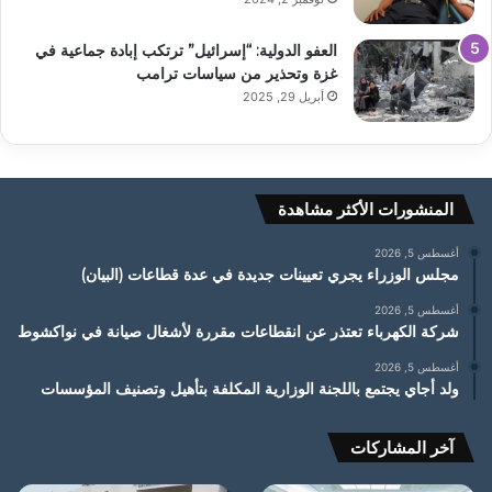
العفو الدولية: “إسرائيل” ترتكب إبادة جماعية في
غزة وتحذير من سياسات ترامب
أبريل 29, 2025
المنشورات الأكثر مشاهدة
أغسطس 5, 2026
مجلس الوزراء يجري تعيينات جديدة في عدة قطاعات (البيان)
أغسطس 5, 2026
شركة الكهرباء تعتذر عن انقطاعات مقررة لأشغال صيانة في نواكشوط
أغسطس 5, 2026
ولد أجاي يجتمع باللجنة الوزارية المكلفة بتأهيل وتصنيف المؤسسات
آخر المشاركات