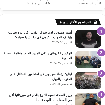
أغسطس 5, 2026
أغسطس 5, 2026
المواضيع الأكثر شهرة
أسير صهيوني لدى سرايا القدس في غزة يطالب
بإيقاف الحرب … “دمي في رقبتك يا نتنياهو”
أبريل 16, 2025
الرئيس الغزواني يلتقي المدير العام لمنظمة الصحة
العالمية
سبتمبر 22, 2024
لبنان: ارتقاء شهيدين في اعتداءين للاحتلال على
الجنوب والجبل
ديسمبر 16, 2025
وزير الصحة: نسبة التبرع بالدم في موريتانيا أقل
من المعدل المطلوب عالمياً
نوفمبر 2, 2024