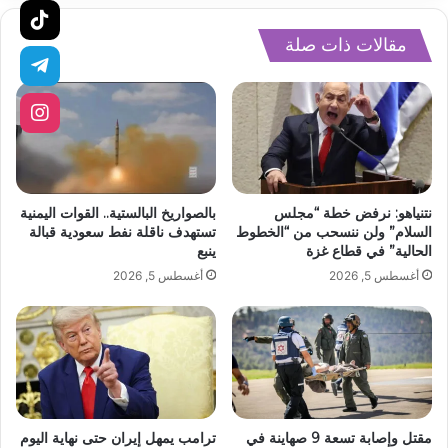
مقالات ذات صلة
نتنياهو: نرفض خطة “مجلس
بالصواريخ البالستية.. القوات اليمنية
السلام” ولن ننسحب من “الخطوط
تستهدف ناقلة نفط سعودية قبالة
الحالية” في قطاع غزة
ينبع
أغسطس 5, 2026
أغسطس 5, 2026
مقتل وإصابة تسعة 9 صهاينة في
ترامب يمهل إيران حتى نهاية اليوم