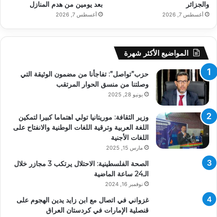
والجزائر
بعد يومين من هدم المنازل
أغسطس 7, 2026
أغسطس 7, 2026
المواضيع الأكثر شهرة
حزب”تواصل”: تفاجأنا من مضمون الوثيقة التي
وصلتنا من منسق الحوار المرتقب
يونيو 28, 2025
وزير الثقافة: موريتانيا تولي اهتماما كبيرا لتمكين
اللغة العربية وترقية اللغات الوطنية والانفتاح على
اللغات الأجنية
مارس 15, 2025
الصحة الفلسطينية: الاحتلال يرتكب 3 مجازر خلال
الـ24 ساعة الماضية
نوفمبر 16, 2024
غزواني في اتصال مع ابن زايد يدين الهجوم على
قنصلية الإمارات في كردستان العراق