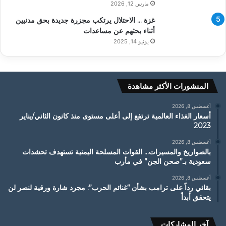
مارس 12, 2026
غزة … الاحتلال يرتكب مجزرة جديدة بحق مدنيين
أثناء بحثهم عن مساعدات
يونيو 14, 2025
المنشورات الأكثر مشاهدة
أغسطس 8, 2026
أسعار الغذاء العالمية ترتفع إلى أعلى مستوى منذ كانون الثاني/يناير
2023
أغسطس 8, 2026
بالصواريخ والمسيرات… القوات المسلحة اليمنية تستهدف تحشدات
سعودية بـ”صحن الجن” في مأرب
أغسطس 8, 2026
بقائي رداً على ترامب بشأن “غنائم الحرب”: مجرد شارة ورقية لنصر لن
يتحقق أبداً
آخر المشاركات