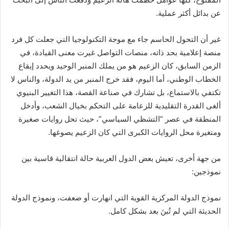
عن بدائل أكثر عملية.
‏غير أن التحول الحاسم جاء مع موجة التكنولوجيا التي جعلت كل فرد
منصة إعلامية بحد ذاته، منصات التواصل غيرت معنى القيادة، في
الزمن السابق، كان الزعيم هو من يملك المنبر الوحيد ويحدد إيقاع
الخطاب الوطني، أما اليوم، فقد خرج المنبر من يد الدولة، والناس لا
تكتفي بالاستماع، بل تشارك في صناعة القصة، هذا التغيير البنيوي
ألغى القدرة التقليدية للزعامة على التحكم بخيال الشعب، وأدخل
المنطقة في عصر “التشظي السياسي”، حيث تحل روايات صغيرة
ومتغيرة محل الروايات الكبرى التي كان الزعيم يصوغها.
‏من جهة أخرى، تعيش بعض الدول العربية حالة انتقالية قاسية بين
نموذجين:
‏نموذج الدولة المركزية القوية التي انهارت أو ضعفت، ونموذج الدولة
الحديثة التي لم تُبنَ بعد بشكل كامل.