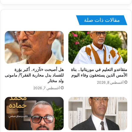
مقالات ذات صلة
متقاعدو التعليم في موريتانيا… بناة
هل أصبحت «تآزر».. أكبر بؤرة
الأمس الذين يستحقون وفاء اليوم
للفساد بدل محاربة الفقر؟/ مامونى
ولد مختار
أغسطس 8, 2026
أغسطس 7, 2026