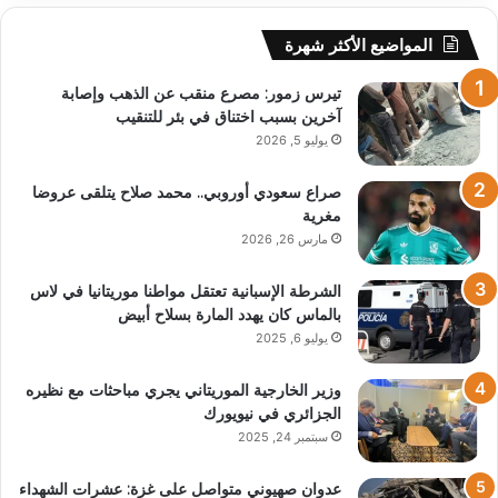
المواضيع الأكثر شهرة
تيرس زمور: مصرع منقب عن الذهب وإصابة
آخرين بسبب اختناق في بئر للتنقيب
يوليو 5, 2026
صراع سعودي أوروبي.. محمد صلاح يتلقى عروضا
مغرية
مارس 26, 2026
الشرطة الإسبانية تعتقل مواطنا موريتانيا في لاس
بالماس كان يهدد المارة بسلاح أبيض
يوليو 6, 2025
وزير الخارجية الموريتاني يجري مباحثات مع نظيره
الجزائري في نيويورك
سبتمبر 24, 2025
عدوان صهيوني متواصل على غزة: عشرات الشهداء