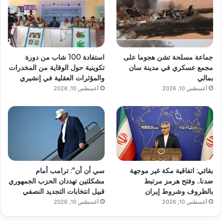
جماعة مسلحة تشن هجوما على
استفادة 100 شاب من دورة
مجمع عسكري في مدينة سان
تكوينية حول الوقاية من المخدرات
بمالي
والمؤثرات العقلية في إنشيري
أغسطس 10, 2026
أغسطس 10, 2026
بقائي: اتفاقية مكة غير موجهة
سي أن أن”: ترامب أمام
ضدنا.. وفتح هرمز مرتبط
مشكلتين تهددان الحزب الجمهوري
بالظروف وشروط إيران
قبيل انتخابات التجديد النصفي
أغسطس 10, 2026
أغسطس 10, 2026