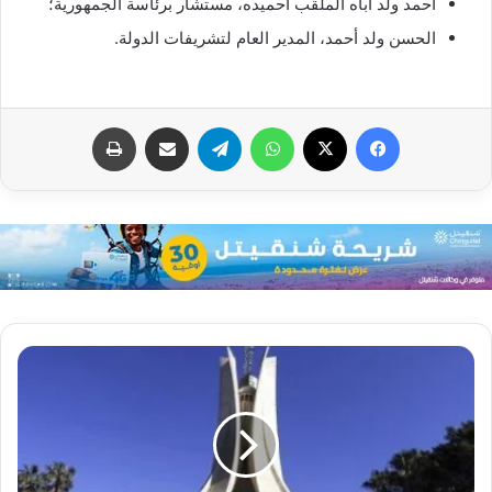
أحمد ولد أباه الملقب أحميده، مستشار برئاسة الجمهورية؛
الحسن ولد أحمد، المدير العام لتشريفات الدولة.
فيسبوك
X
واتساب
تيلقرام
مشاركة عبر البريد
طباعة