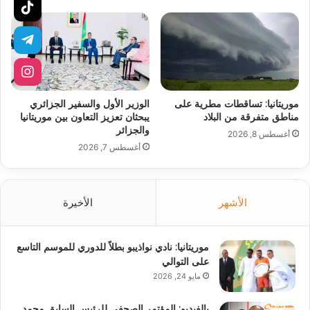
موريتانيا: تساقطات مطرية على
الوزير الأول والسفير الجزائري
مناطق متفرقة من البلاد
يبحثان تعزيز التعاون بين موريتانيا
والجزائر
أغسطس 8, 2026
أغسطس 7, 2026
الأشهر
الأخيرة
موريتانيا: نادي نواذيبو بطلاً للدوري للموسم التاسع
على التوالي
مايو 24, 2026
بالفيديو: المؤتمر الصحفي للرئيس السابق محمد