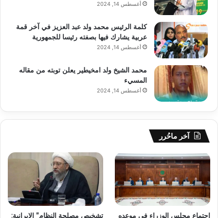
أغسطس 14, 2024
كلمة الرئيس محمد ولد عبد العزيز في آخر قمة
عربية يشارك فيها بصفته رئيسا للجمهورية
أغسطس 14, 2024
محمد الشيخ ولد امخيطير يعلن توبته من مقاله
المسيء
أغسطس 14, 2024
آخر ماحُرر
اجتماع مجلس الوزراء في موعده
تشخيص مصلحة النظام” الإيرانية: