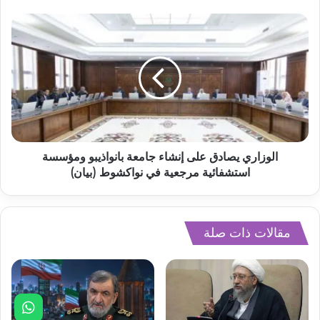
الوزاري يصادق على إنشاء جامعة بانواذيبو ومؤسسة
استشفائية مرجعية في نواكشوط (بيان)
مقالات ذات صلة