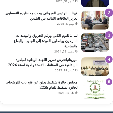
أكتوبر 31, 2025
فيينا … الرئيس الغزواني يبحث مع نظيره النمساوي
تعزيز العلاقات الثنائية بين البلدين
يونيو 17, 2025
لبنان: لليوم الثاني ورغم الخروق والتهديدات..
النازحون يواصلون العودة إلى الجنوب والبقاع
والضاحية
نوفمبر 28, 2024
موريتانيا:عرض تقرير اللجنة الوطنية لمبادرة
الشفافية في الصناعات الاستخراجية لسنة 2024
أكتوبر 29, 2025
مجلس جائزة شنقيط يعلن عن فتح باب الترشحات
لجائزة شنقيط للعام 2025
يناير 15, 2025