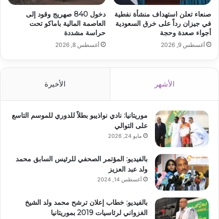
صنعاء تعلن استهداف منشأة نفطية
دخول 840 صهريج وقود إلى
في جيزان رداً على خرق السعودية
العاصمة المالية باماكو تحت
أجواء صعدة وحجة
حراسة مشددة
أغسطس 9, 2026
أغسطس 8, 2026
الأشهر
الأخيرة
موريتانيا: نادي نواذيبو بطلاً للدوري للموسم التاسع
على التوالي
مايو 24, 2026
بالفيديو: المؤتمر الصحفي للرئيس السابق محمد
ولد عبد العزيز
أغسطس 14, 2024
بالفيديو: خطاب إعلان ترشح محمد ولد الشيخ
الغزواني لرئاسيات 2019 بموريتانيا