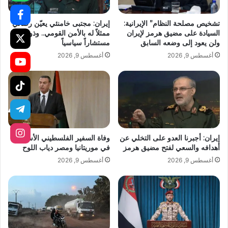
تشخيص مصلحة النظام” الإيرانية:
إيران: مجتبى خامنئي يعيّن رضائي
السيادة على مضيق هرمز لإيران
ممثلاً له بالأمن القومي.. وذو القدر
ولن يعود إلى وضعه السابق
مستشاراً سياسياً
أغسطس 9, 2026
أغسطس 9, 2026
إيران: أجبرنا العدو على التخلي عن
وفاة السفير الفلسطيني الأسبق
أهدافه والسعي لفتح مضيق هرمز
في موريتانيا ومصر دياب اللوح
أغسطس 9, 2026
أغسطس 9, 2026