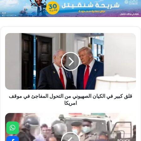
قلق كبير في الكيان الصهيوني من التحول المفاجئ في موقف
امريكا