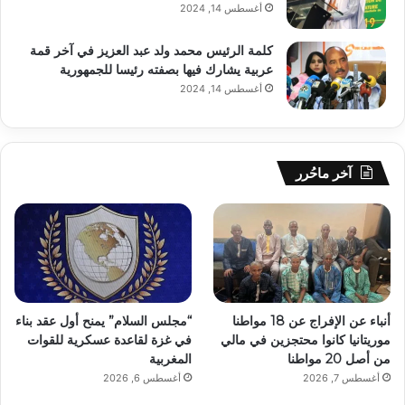
أغسطس 14, 2024
كلمة الرئيس محمد ولد عبد العزيز في آخر قمة
عربية يشارك فيها بصفته رئيسا للجمهورية
أغسطس 14, 2024
آخر ماحُرر
أنباء عن الإفراج عن 18 مواطنا
“مجلس السلام” يمنح أول عقد بناء
موريتانيا كانوا محتجزين في مالي
في غزة لقاعدة عسكرية للقوات
من أصل 20 مواطنا
المغربية
أغسطس 7, 2026
أغسطس 6, 2026