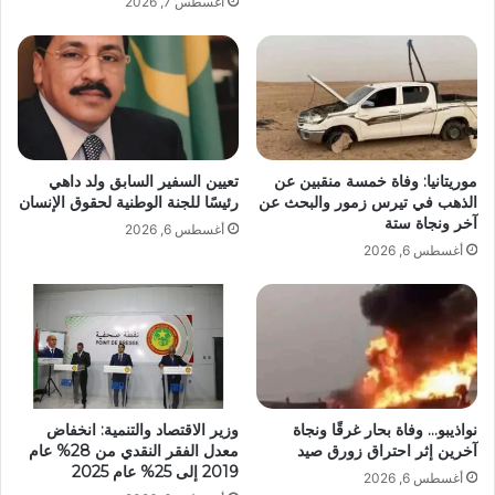
أغسطس 7, 2026
موريتانيا: وفاة خمسة منقبين عن
تعيين السفير السابق ولد داهي
الذهب في تيرس زمور والبحث عن
رئيسًا للجنة الوطنية لحقوق الإنسان
آخر ونجاة ستة
أغسطس 6, 2026
أغسطس 6, 2026
نواذيبو… وفاة بحار غرقًا ونجاة
وزير الاقتصاد والتنمية: انخفاض
آخرين إثر احتراق زورق صيد
معدل الفقر النقدي من 28% عام
2019 إلى 25% عام 2025
أغسطس 6, 2026