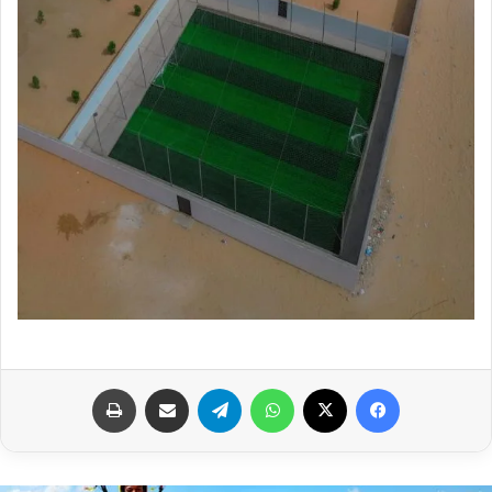
فيسبوك
X
واتساب
تيلقرام
مشاركة عبر البريد
طباعة