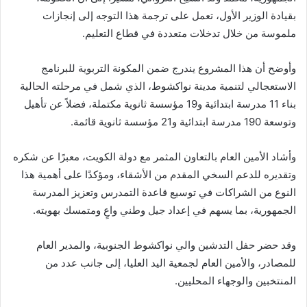
بقيادة الوزير الأول، تعمل على ترجمة هذا التوجه إلى إنجازات
ملموسة من خلال تدخلات متعددة في قطاع التعليم.
وأوضح أن هذا المشروع يندرج ضمن المكونة التربوية للبرنامج
الاستعجالي لتنمية مدينة نواكشوط، الذي شمل في مرحلته الحالية
بناء 11 مدرسة ابتدائية و19 مؤسسة ثانوية مكتملة، فضلاً عن تأهيل
وتوسعة 190 مدرسة ابتدائية و21 مؤسسة ثانوية قائمة.
وأشاد الأمين العام بالتعاون المثمر مع دولة الكويت، معبرًا عن شكره
وتقديره للدعم السخي المقدم من الأشقاء، ومؤكدًا على أهمية هذا
النوع من الشراكات في توسيع قاعدة التمدرس وتعزيز المدرسة
الجمهورية، بما يسهم في إعداد جيل وطني واعٍ ومتمسك بهويته.
وقد حضر حفل التدشين والي نواكشوط الجنوبية، والمدير العام
للمصادر، والأمين العام لجمعية اليد العليا، إلى جانب عدد من
المنتخبين والوجهاء المحليين.