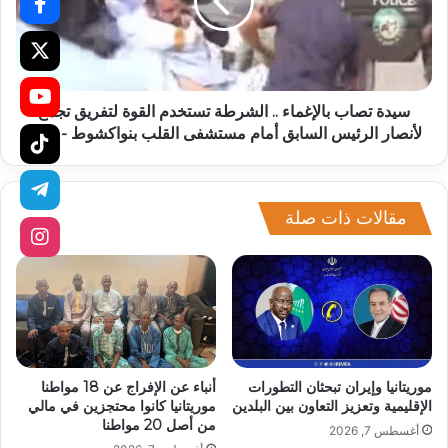
سيدة تصاب بالإغماء .. الشرطة تستخدم القوة لتفريق تجمع
لأنصار الرئيس السابق أمام مستشفى القلب بنواكشوط - صور
مقالات ذات صلة
موريتانيا وإيران تبحثان التطورات
أنباء عن الإفراج عن 18 مواطنا
الإقليمية وتعزيز التعاون بين البلدين
موريتانيا كانوا محتجزين في مالي
من أصل 20 مواطنا
أغسطس 7, 2026