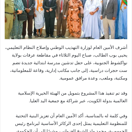
أشرف الأمين العام لوزارة التهذيب الوطني وإصلاح النظام التعليمي،
يحيى بوب الطالب، صباح اليوم الثلاثاء في مقاطعة عرفات بولاية
نواكشوط الجنوبية، على حفل تدشين مدرسة ابتدائية جديدة تضم
ست حجرات دراسية، إلى جانب مكاتب إدارية، وقاعة للمعلوماتية،
ومكتبة، وملعب، وعدة مرافق عمومية.
وقد تم تنفيذ هذا المشروع بتمويل من الهيئة الخيرية الإسلامية
العالمية بدولة الكويت، عبر شراكة مع جمعية اليد العليا.
وفي كلمة له بالمناسبة، أكد الأمين العام أن تعزيز البنية التحتية
للمنظومة التعليمية يمثل إحدى الركائز الأساسية لبرنامج رئيس
الجمهورية، محمد ولد الشيخ الغزواني، مشيرًا إلى أن الحكومة،