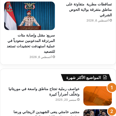
تساقطات مطرية متفاوتة على
مناطق متفرقة بولاية الحوض
الشرقي
أغسطس 6, 2026
سريع: مقتل وإصابة مئات
المرتزقة المدعومين سعودياً في
عملية استهدفت تحشيدات تستعد
للتصعيد
أغسطس 6, 2026
المواضيع الأكثر شهرة
عواصف رملية تجتاح مناطق واسعة في موريتانيا
وتخلّف أضراراً كبيرة
سبتمبر 20, 2025
مجتبى خامنئي ينعى الشهيدين لاريجاني ورضا