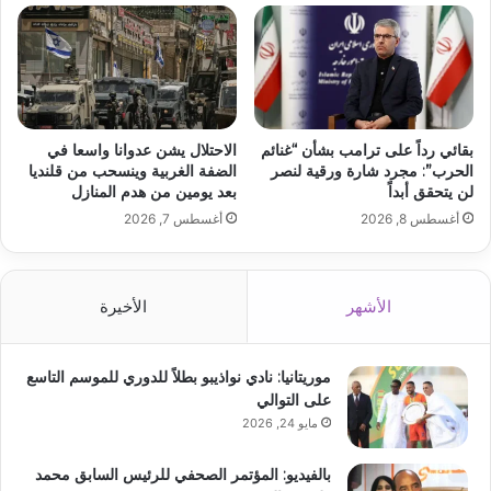
بقائي رداً على ترامب بشأن “غنائم
الاحتلال يشن عدوانا واسعا في
الحرب”: مجرد شارة ورقية لنصر
الضفة الغربية وينسحب من قلنديا
لن يتحقق أبداً
بعد يومين من هدم المنازل
أغسطس 8, 2026
أغسطس 7, 2026
الأشهر
الأخيرة
موريتانيا: نادي نواذيبو بطلاً للدوري للموسم التاسع
على التوالي
مايو 24, 2026
بالفيديو: المؤتمر الصحفي للرئيس السابق محمد