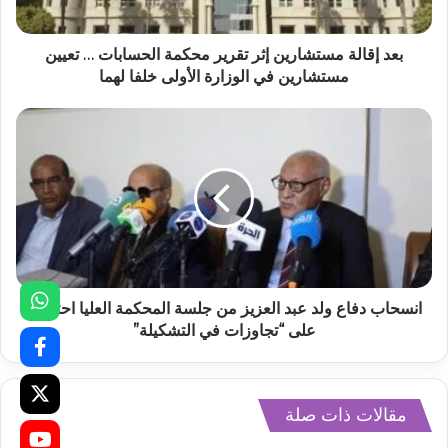
بعد إقالة مستشارين إثر تقرير محكمة الحسابات … تعيين
مستشارين في الوزارة الأولى خلفا لهما
انسحاب دفاع ولد عبد العزيز من جلسة المحكمة العليا احتجاجًا
على “تجاوزات في التشكيلة”
مقالات ذات صلة