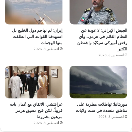
الجيش الإيراني: لا عودة عن
إيران: لم نهاجم دول الخليج بل
النظام القائم في هرمز… وأي
استهدفنا القواعد التي انطلقت
رفض أميركي سيكبّد واشنطن
منها الهجمات
الكثير
أغسطس 8, 2026
أغسطس 8, 2026
موريتانيا: تهاطلات مطرية على
عراقتشي: الاتفاق مع عُمان بات
مناطق متعددة في ست ولايات
قريباً.. لكن فتح مضيق هرمز
مرهون بشروط
أغسطس 8, 2026
أغسطس 8, 2026