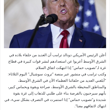
أعلن الرئيس الأمريكي دونالد ترامب أن العديد من حلفاء بلاده في
الشرق الأوسط أعربوا عن استعدادهم لنشر قوات كبيرة في قطاع
غزة لـ”تصويب حماس” إذا انتهكت اتفاق السلام.
وكتب ترامب في منشور عبر منصة “تروث سوشيال” اليوم الثلاثاء:
“أبلغني العديد من حلفائنا العظماء الآن في الشرق الأوسط،
والمناطق المحيطة بالشرق الأوسط، صراحة وبقوة وبحماس كبير،
بأنهم سيرحبون بالفرصة بناء على طلبي للذهاب إلى غزة بقوة
شديدة و”تصويب حماس” إذا استمرت في التصرف بشكل سيء، في
انتهاك لاتفاقهم معنا”.