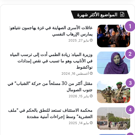
المواضيع الأكثر شهرة
عائلات الأسرى الصهاينة في غزة يهاجمون نتنياهو:
يمارس الإرهاب النفسي
مايو 27, 2025
وزيرة المياه: زيادة الطمي أدت إلى ترسب المياه
في الأنابيب وهو ما تسبب في نقص إمدادات
نواكشوط
أغسطس 16, 2024
مقتل أكثر من 30 مسلحاً من حركة “الشباب” في
جنوب الصومال
يناير 15, 2026
محكمة الاستئناف تستعد للنطق بالحكم في “ملف
العشرية” وسط إجراءات أمنية مشددة
مايو 14, 2025