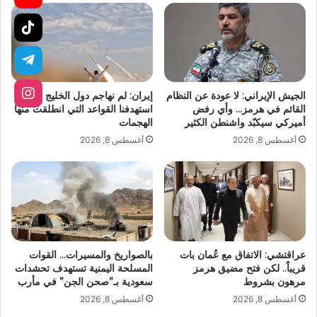
الجيش الإيراني: لا عودة عن النظام
إيران: لم نهاجم دول الخليج بل
القائم في هرمز… وأي رفض
استهدفنا القواعد التي انطلقت منها
أميركي سيكبّد واشنطن الكثير
الهجمات
أغسطس 8, 2026
أغسطس 8, 2026
عراقتشي: الاتفاق مع عُمان بات
بالصواريخ والمسيرات… القوات
قريباً.. لكن فتح مضيق هرمز
المسلحة اليمنية تستهدف تحشدات
مرهون بشروط
سعودية بـ”صحن الجن” في مأرب
أغسطس 8, 2026
أغسطس 8, 2026