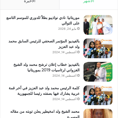
الأشهر
الأخيرة
موريتانيا: نادي نواذيبو بطلاً للدوري للموسم التاسع
على التوالي
مايو 24, 2026
بالفيديو: المؤتمر الصحفي للرئيس السابق محمد
ولد عبد العزيز
أغسطس 14, 2024
بالفيديو: خطاب إعلان ترشح محمد ولد الشيخ
الغزواني لرئاسيات 2019 بموريتانيا
أغسطس 14, 2024
كلمة الرئيس محمد ولد عبد العزيز في آخر قمة
عربية يشارك فيها بصفته رئيسا للجمهورية
أغسطس 14, 2024
محمد الشيخ ولد امخيطير يعلن توبته من مقاله
المسيء