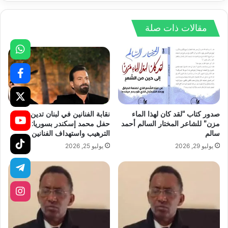
مقالات ذات صلة
صدور كتاب “لقد كان لهذا الماء
نقابة الفنانين في لبنان تدين إلغاء
مزن” للشاعر المختار السالم أحمد
حفل محمد إسكندر بسوريا: نرفض
سالم
الترهيب واستهداف الفنانين
يوليو 29, 2026
يوليو 25, 2026