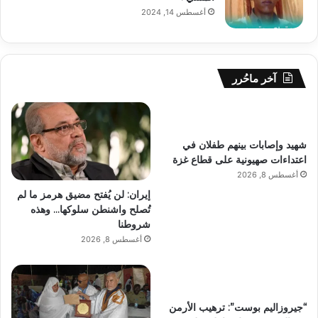
أغسطس 14, 2024
آخر ماحُرر
شهيد وإصابات بينهم طفلان في
اعتداءات صهيونية على قطاع غزة
أغسطس 8, 2026
إيران: لن يُفتح مضيق هرمز ما لم
تُصلح واشنطن سلوكها… وهذه
شروطنا
أغسطس 8, 2026
“جيروزاليم بوست”: ترهيب الأرمن