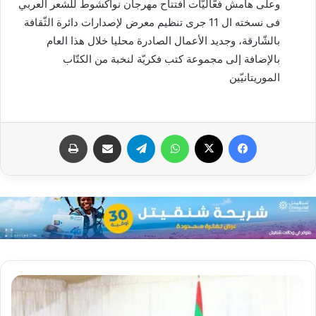
وعلى هامش فعّاليّات افتتاح مهرجان نواكشوط للشعر العربي
فى نسخته ال 11 جرى تنظيم معرض لإصدارات دائرة الثّقافة
بالشّارقة، وجديد الأعمال الصادرة محليا خلال هذا العام
بالإضافة إلى مجموعة كتب فكريّة لنخبة من الكتّاب
الموريتانيّين
فيسبوك
X
واتساب
تيلقرام
مشاركة عبر البريد
طباعة