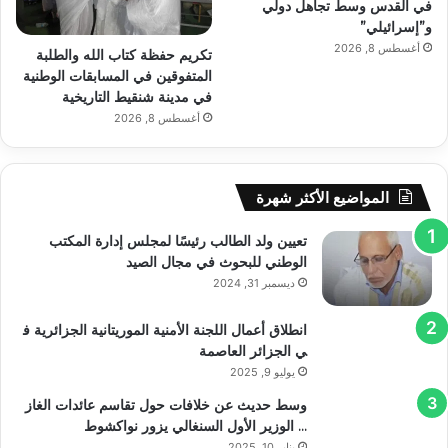
في القدس وسط تجاهل دولي
و”إسرائيلي”
أغسطس 8, 2026
تكريم حفظة كتاب الله والطلبة
المتفوقين في المسابقات الوطنية
في مدينة شنقيط التاريخية
أغسطس 8, 2026
المواضيع الأكثر شهرة
تعيين ولد الطالب رئيسًا لمجلس إدارة المكتب
الوطني للبحوث في مجال الصيد
ديسمبر 31, 2024
انطلاق أعمال اللجنة الأمنية الموريتانية الجزائرية ف
ي الجزائر العاصمة
يوليو 9, 2025
وسط حديث عن خلافات حول تقاسم عائدات الغاز
… الوزير الأول السنغالي يزور نواكشوط
يناير 10, 2025