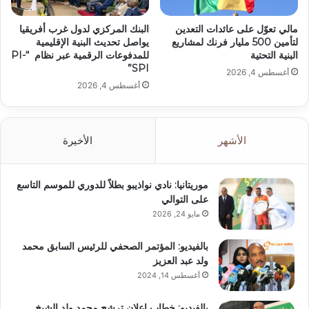
مالي تعوّل على عائدات التعدين
البنك المركزي لدول غرب أفريقيا
لتأمين 500 مليار فرنك لمشاريع
يواصل تحديث البنية الإقليمية
البنية التحتية
للمدفوعات الرقمية عبر نظام “PI-
SPI”
أغسطس 4, 2026
أغسطس 4, 2026
الأشهر
الأخيرة
موريتانيا: نادي نواذيبو بطلاً للدوري للموسم التاسع
على التوالي
مايو 24, 2026
بالفيديو: المؤتمر الصحفي للرئيس السابق محمد
ولد عبد العزيز
أغسطس 14, 2024
بالفيديو: خطاب إعلان ترشح محمد ولد الشيخ