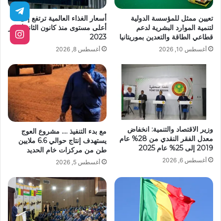
تعيين ممثل للمؤسسة الدولية
أسعار الغذاء العالمية ترتفع إلى
لتنمية الموارد البشرية لدعم
أعلى مستوى منذ كانون الثاني/يناير
قطاعي الطاقة والتعدين بموريتانيا
2023
أغسطس 10, 2026
أغسطس 8, 2026
وزير الاقتصاد والتنمية: انخفاض
مع بدء التنفيذ …. مشروع العوج
معدل الفقر النقدي من 28% عام
يستهدف إنتاج حوالي 6.6 ملايين
2019 إلى 25% عام 2025
طن من مركزات خام الحديد
أغسطس 6, 2026
أغسطس 5, 2026