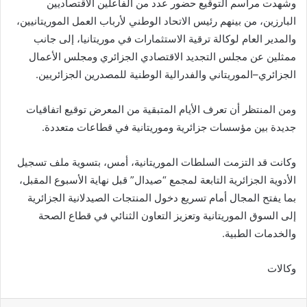
وشهدت مراسم التوقيع حضور عدد من الفاعلين الاقتصاديين
البارزين، من بينهم رئيس الاتحاد الوطني لأرباب العمل الموريتانيين،
والمدير العام لوكالة ترقية الاستثمارات في موريتانيا، إلى جانب
ممثلين عن مجلس التجديد الاقتصادي الجزائري ومجلس الأعمال
الجزائري–الموريتاني والفدرالية الوطنية للمصدرين الجزائريين.
ومن المنتظر أن تعرف الأيام المتبقية من المعرض توقيع اتفاقيات
جديدة بين مؤسسات جزائرية وموريتانية في قطاعات متعددة.
وكانت قد التزمت السلطات الموريتانية، أمس، بتسوية ملف تسجيل
الأدوية الجزائرية التابعة لمجمع “صيدال” قبل نهاية الأسبوع المقبل،
بما يفتح المجال أمام تسريع دخول المنتجات الصيدلانية الجزائرية
إلى السوق الموريتانية وتعزيز التعاون الثنائي في قطاع الصحة
والخدمات الطبية.
وكالات