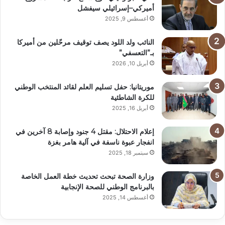
أميركي–إسرائيلي سيفشل
أغسطس 9, 2025
النائب ولد اللود يصف توقيف مرحّلين من أميركا
بـ”التعسفي”
أبريل 10, 2026
موريتانيا: حفل تسليم العلم لقائد المنتخب الوطني
للكرة الشاطئية
أبريل 16, 2025
إعلام الاحتلال: مقتل 4 جنود وإصابة 8 آخرين في
انفجار عبوة ناسفة في آلية هامر بغزة
سبتمبر 18, 2025
وزارة الصحة تبحث تحديث خطة العمل الخاصة
بالبرنامج الوطني للصحة الإنجابية
أغسطس 14, 2025