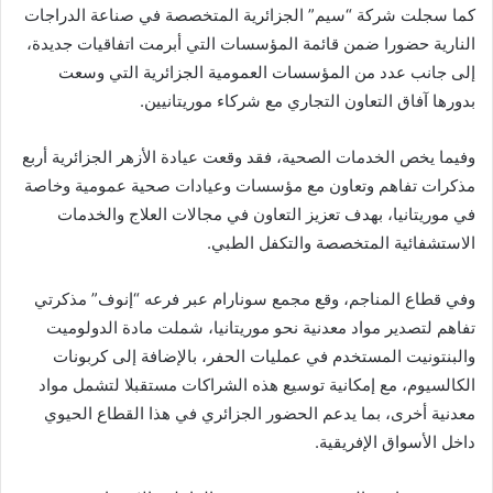
كما سجلت شركة “سيم” الجزائرية المتخصصة في صناعة الدراجات
النارية حضورا ضمن قائمة المؤسسات التي أبرمت اتفاقيات جديدة،
إلى جانب عدد من المؤسسات العمومية الجزائرية التي وسعت
بدورها آفاق التعاون التجاري مع شركاء موريتانيين.
وفيما يخص الخدمات الصحية، فقد وقعت عيادة الأزهر الجزائرية أربع
مذكرات تفاهم وتعاون مع مؤسسات وعيادات صحية عمومية وخاصة
في موريتانيا، بهدف تعزيز التعاون في مجالات العلاج والخدمات
الاستشفائية المتخصصة والتكفل الطبي.
وفي قطاع المناجم، وقع مجمع سونارام عبر فرعه “إنوف” مذكرتي
تفاهم لتصدير مواد معدنية نحو موريتانيا، شملت مادة الدولوميت
والبنتونيت المستخدم في عمليات الحفر، بالإضافة إلى كربونات
الكالسيوم، مع إمكانية توسيع هذه الشراكات مستقبلا لتشمل مواد
معدنية أخرى، بما يدعم الحضور الجزائري في هذا القطاع الحيوي
داخل الأسواق الإفريقية.