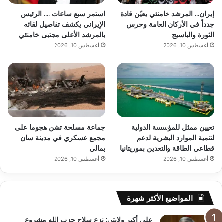
إيران… المرشد خامنئي يعيّن قادة
استمر سبع ساعات …. الرئيس
جدداً في الأركان العامة وحرس
الإيراني يكشف تفاصيل لقائه
الثورة والباسيج
بالمرشد الأعلى مجتبى خامنئي
أغسطس 10, 2026
أغسطس 10, 2026
تعيين ممثل للمؤسسة الدولية
جماعة مسلحة تشن هجوما على
لتنمية الموارد البشرية لدعم
مجمع عسكري في مدينة سان
قطاعي الطاقة والتعدين بموريتانيا
بمالي
أغسطس 10, 2026
أغسطس 10, 2026
المواضيع الأكثر شهرة
علي أكبر ولايتي: نزع سلاح حزب الله مشروع