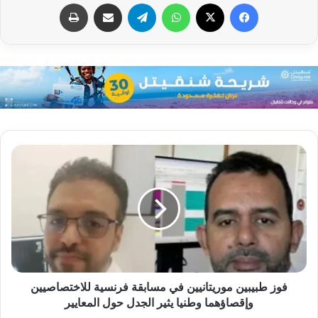
فيسبوك
X
واتساب
تيلقرام
مشاركة عبر البريد
طباعة
فوز طبيبين موريتانيين في مسابقة فرنسية للاختصاصيين
وإقصاؤهما وطنيا يثير الجدل حول المعايير