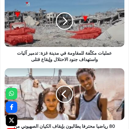
عمليات مكثّفة للمقاومة في مدينة غزة: تدمير آليات
واستهداف جنود الاحتلال وإيقاع قتلى
80 رياضيا محترفا يطالبون بإيقاف الكيان الصهيوني من