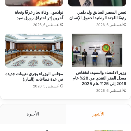
تعيين السفير السابق ولد داهي
نواذيبو… وفاة بحار غرقًا ونجاة
رئيسًا للجنة الوطنية لحقوق الإنسان
آخرين إثر احتراق زورق صيد
أغسطس 6, 2026
أغسطس 6, 2026
وزير الاقتصاد والتنمية: انخفاض
مجلس الوزراء يجري تعيينات جديدة
معدل الفقر النقدي من 28% عام
في عدة قطاعات (البيان)
2019 إلى 25% عام 2025
أغسطس 5, 2026
أغسطس 6, 2026
الأشهر
الأخيرة