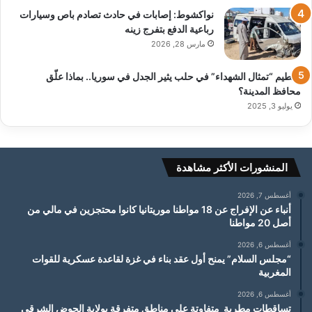
نواكشوط: إصابات في حادث تصادم باص وسيارات
رباعية الدفع بتفرج زينه
مارس 28, 2026
تحطيم “تمثال الشهداء” في حلب يثير الجدل في سوريا.. بماذا علّق
محافظ المدينة؟
يوليو 3, 2025
المنشورات الأكثر مشاهدة
أغسطس 7, 2026
أنباء عن الإفراج عن 18 مواطنا موريتانيا كانوا محتجزين في مالي من
أصل 20 مواطنا
أغسطس 6, 2026
“مجلس السلام” يمنح أول عقد بناء في غزة لقاعدة عسكرية للقوات
المغربية
أغسطس 6, 2026
تساقطات مطرية متفاوتة على مناطق متفرقة بولاية الحوض الشرقي