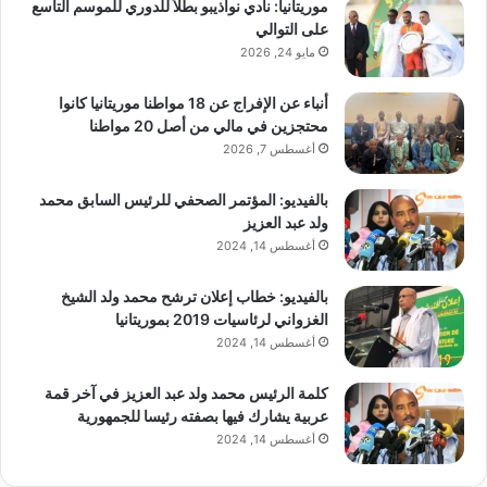
موريتانيا: نادي نواذيبو بطلاً للدوري للموسم التاسع
على التوالي
مايو 24, 2026
أنباء عن الإفراج عن 18 مواطنا موريتانيا كانوا
محتجزين في مالي من أصل 20 مواطنا
أغسطس 7, 2026
بالفيديو: المؤتمر الصحفي للرئيس السابق محمد
ولد عبد العزيز
أغسطس 14, 2024
بالفيديو: خطاب إعلان ترشح محمد ولد الشيخ
الغزواني لرئاسيات 2019 بموريتانيا
أغسطس 14, 2024
كلمة الرئيس محمد ولد عبد العزيز في آخر قمة
عربية يشارك فيها بصفته رئيسا للجمهورية
أغسطس 14, 2024