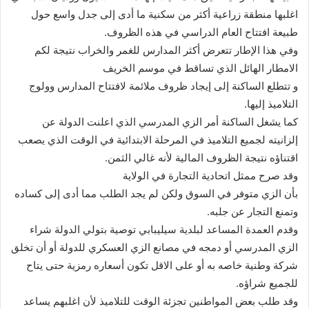
اغلبها منطقة زراعية أكثر من سكنية ما أدى إلى جدل واسع حول
طبيعة افتتاح العام الدراسي في هذه الظروف.
وفي هذا الإطار تتعرض أكثر المدارس للغمر والخراب نتيجة لكم
الامطار الهائل الذي تساقط في موسم الخريف
و تتطلع الساكنة إلى إيجاد ظروف ملائمة لافتتاح المدارس وولوج
التلاميذ إليها.
كما يشغل الساكنة أمر الزي المدرسي الذي اعلنت الدولة عن
إلزانيته لجميع التلاميذ في المرحلة الابتدائية في الوقت الذي يصعب
اقتناؤه نتيجة الظروف المالية لأنه غالي الثمن.
وقد صرح ممثل اتحادية التجارة في الولاية
بأن الزي متوفر في السوق ولكن لم يجد الطلب مما أدى إلى كساده
وتمنع التجار عن جلبه.
وقدم العمدة المساعد لبلدية سيليبابي توصية بتولي الدولة شراء
الزي المدرسي أو دمجه في مصانع الزي العسكري للدولة أو أن تخلق
شركة وطنية خاصه به أو على الاقل تكون أسعاره رمزية حتى يتاح
للجميع شراؤه.
وقد طلب بعض المواطنين تجزئة الوقت للتلاميذ لأن اغلبهم يساعد