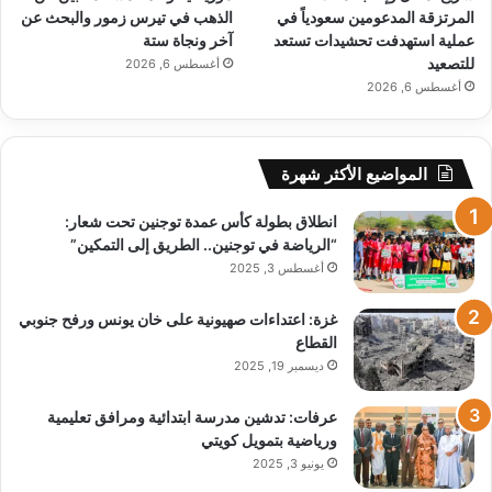
المرتزقة المدعومين سعودياً في
الذهب في تيرس زمور والبحث عن
عملية استهدفت تحشيدات تستعد
آخر ونجاة ستة
للتصعيد
أغسطس 6, 2026
أغسطس 6, 2026
المواضيع الأكثر شهرة
انطلاق بطولة كأس عمدة توجنين تحت شعار:
“الرياضة في توجنين.. الطريق إلى التمكين”
أغسطس 3, 2025
غزة: اعتداءات صهيونية على خان يونس ورفح جنوبي
القطاع
ديسمبر 19, 2025
عرفات: تدشين مدرسة ابتدائية ومرافق تعليمية
ورياضية بتمويل كويتي
يونيو 3, 2025