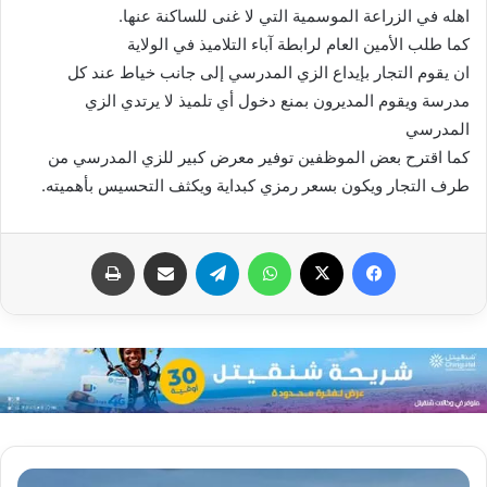
اهله في الزراعة الموسمية التي لا غنى للساكنة عنها.
كما طلب الأمين العام لرابطة آباء التلاميذ في الولاية
ان يقوم التجار بإيداع الزي المدرسي إلى جانب خياط عند كل
مدرسة ويقوم المديرون بمنع دخول أي تلميذ لا يرتدي الزي
المدرسي
كما اقترح بعض الموظفين توفير معرض كبير للزي المدرسي من
طرف التجار ويكون بسعر رمزي كبداية ويكثف التحسيس بأهميته.
فيسبوك
X
واتساب
تيلقرام
مشاركة عبر البريد
طباعة