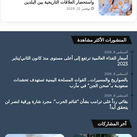
واستحضار العلاقات التاريخية بين البلدين
نوفمبر 12, 2025
المنشورات الأكثر مشاهدة
أغسطس 8, 2026
أسعار الغذاء العالمية ترتفع إلى أعلى مستوى منذ كانون الثاني/يناير
2023
أغسطس 8, 2026
بالصواريخ والمسيرات… القوات المسلحة اليمنية تستهدف تحشدات
سعودية بـ”صحن الجن” في مأرب
أغسطس 8, 2026
بقائي رداً على ترامب بشأن “غنائم الحرب”: مجرد شارة ورقية لنصر لن
يتحقق أبداً
آخر المشاركات