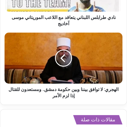
نادي طرابلس اللبناني يتعاقد مع اللاعب الموريتاني موسى
آخاديج
الهجري: لا توافق بيننا وبين حكومة دمشق.. ومستعدون للقتال
إذا لزم الأمر
مقالات ذات صلة