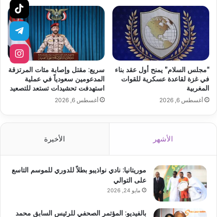
“مجلس السلام” يمنح أول عقد بناء
سريع: مقتل وإصابة مئات المرتزقة
في غزة لقاعدة عسكرية للقوات
المدعومين سعودياً في عملية
المغربية
استهدفت تحشيدات تستعد للتصعيد
أغسطس 6, 2026
أغسطس 6, 2026
الأشهر
الأخيرة
موريتانيا: نادي نواذيبو بطلاً للدوري للموسم التاسع
على التوالي
مايو 24, 2026
بالفيديو: المؤتمر الصحفي للرئيس السابق محمد