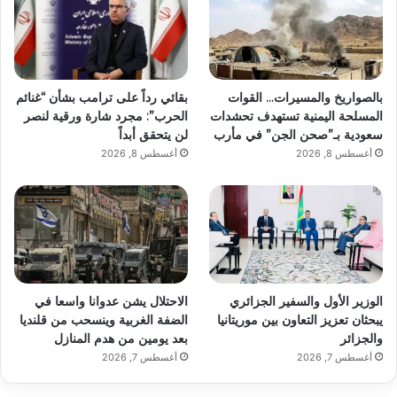
بالصواريخ والمسيرات… القوات
بقائي رداً على ترامب بشأن “غنائم
المسلحة اليمنية تستهدف تحشدات
الحرب”: مجرد شارة ورقية لنصر
سعودية بـ”صحن الجن” في مأرب
لن يتحقق أبداً
أغسطس 8, 2026
أغسطس 8, 2026
الوزير الأول والسفير الجزائري
الاحتلال يشن عدوانا واسعا في
يبحثان تعزيز التعاون بين موريتانيا
الضفة الغربية وينسحب من قلنديا
والجزائر
بعد يومين من هدم المنازل
أغسطس 7, 2026
أغسطس 7, 2026