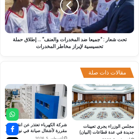
تحت شعار : “جميعا ضد المخدرات والعنف” … إطلاق حملة
تحسيسية لإبراز مخاطر المخدرات
مقالات ذات صلة
شركة الكهرباء تعتذر عن انقطاعات
مجلس الوزراء يجري تعيينات
مقررة لأشغال صيانة في نواكشوط
جديدة في عدة قطاعات (البيان)
أغسطس 5, 2026