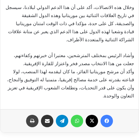
وخلال هذه الاتصالات، أكد على أن هذا الدعم الدولي لبلادنا، سيسجل
في تاريخ العلاقات الثنائية بين موريتانيا وهذه الدول الشقيقة
والصديقة، كل على حدة، مؤكدا في ذات الوقت امتنان موريتانيا
قيادة وشعبا لهذه الدول على هذا الدعم الذي يعبر عن متانة علاقات
الشراكة الثنائية والمتعددة الأطراف.
وأشاد الرئيس بمختلف المترشحين، معتبرا أن خبرتهم وكفاءتهم،
جعلت من هذا الانتخاب مصدر فخر واعتزاز للقارة الإفريقية.
وأكد أن مرشح موريتانيا الفائز، ما كان ليقدمه لهذا المنصب، لولا
قناعته بقدرته على خدمة مصالح إفريقيا، متمنيا له التوفيق والنجاح،
وأن يكون على قدر التحديات، وتطلعات الشعوب الإفريقية في تعزيز
التعاون والوحدة.
فيسبوك
X
واتساب
تيلقرام
مشاركة عبر البريد
طباعة