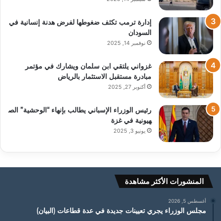
إدارة ترمب تكثف ضغوطها لفرض هدنة إنسانية في
السودان
نوفمبر 14, 2025
غزواني يلتقي ابن سلمان ويشارك في مؤتمر
مبادرة مستقبل الاستثمار بالرياض
أكتوبر 27, 2025
رئيس الوزراء الإسباني يطالب بإنهاء “الوحشية” الص
هيونية في غزة
يونيو 3, 2025
المنشورات الأكثر مشاهدة
أغسطس 5, 2026
مجلس الوزراء يجري تعيينات جديدة في عدة قطاعات (البيان)