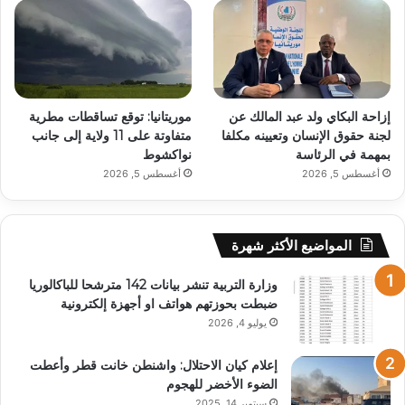
إزاحة البكاي ولد عبد المالك عن
موريتانيا: توقع تساقطات مطرية
لجنة حقوق الإنسان وتعيينه مكلفا
متفاوتة على 11 ولاية إلى جانب
بمهمة في الرئاسة
نواكشوط
أغسطس 5, 2026
أغسطس 5, 2026
المواضيع الأكثر شهرة
وزارة التربية تنشر بيانات 142 مترشحا للباكالوريا
ضبطت بحوزتهم هواتف او أجهزة إلكترونية
يوليو 4, 2026
إعلام كيان الاحتلال: واشنطن خانت قطر وأعطت
الضوء الأخضر للهجوم
سبتمبر 14, 2025