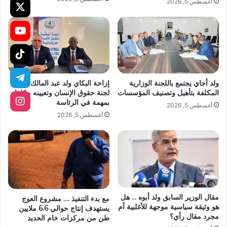
أغسطس 5, 2026
ولد أجاي يجتمع باللجنة الوزارية
إزاحة البكاي ولد عبد المالك عن
المكلفة بتأهيل وتصنيف المؤسسات
لجنة حقوق الإنسان وتعيينه مكلفا
بمهمة في الرئاسة
أغسطس 5, 2026
أغسطس 5, 2026
مقال الوزير السابق ولد أبوه … هل
مع بدء التنفيذ …. مشروع العوج
هو وثيقة سياسية موجهة للأغلبية أم
يستهدف إنتاج حوالي 6.6 ملايين
مجرد مقال رأي؟
طن من مركزات خام الحديد