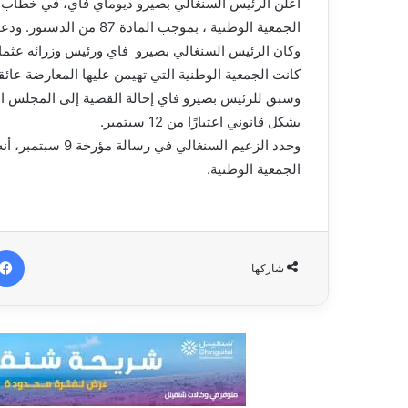
الجمعية الوطنية ، بموجب المادة 87 من الدستور. ودعوة السنغاليين لانتخاب برلمان جديد يوم الأحد 17 نوفمبر 2024.
وكان الرئيس السنغالي بصيرو فاي ورئيس وزرائه عثمان 
كانت الجمعية الوطنية التي تهيمن عليها المعارضة عائق
وسبق للرئيس بصيرو فاي إحالة القضية إلى المجلس الد
بشكل قانوني اعتبارًا من 12 سبتمبر.
وحدد الزعيم السنغ
الجمعية الوطنية.
شاركها