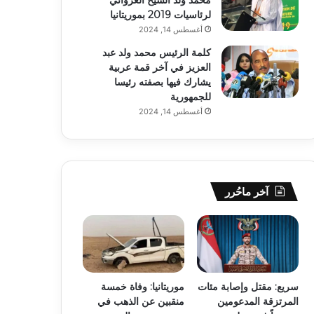
لرئاسيات 2019 بموريتانيا
أغسطس 14, 2024
كلمة الرئيس محمد ولد عبد
العزيز في آخر قمة عربية
يشارك فيها بصفته رئيسا
للجمهورية
أغسطس 14, 2024
آخر ماحُرر
سريع: مقتل وإصابة مئات
موريتانيا: وفاة خمسة
المرتزقة المدعومين
منقبين عن الذهب في