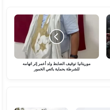
موريتانيا: توقيف الضابط ولد أعمر إثر اتهامه
للشرطة بحماية بائعي الخمور