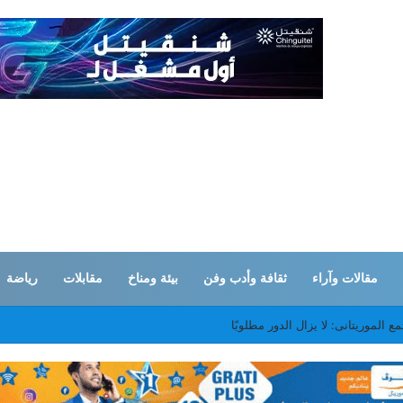
مقالات وآراء
ثقافة وأدب وفن
بيئة ومناخ
مقابلات
رياضة
ع الموريتانى: لا يزال الدور مطلوبًا