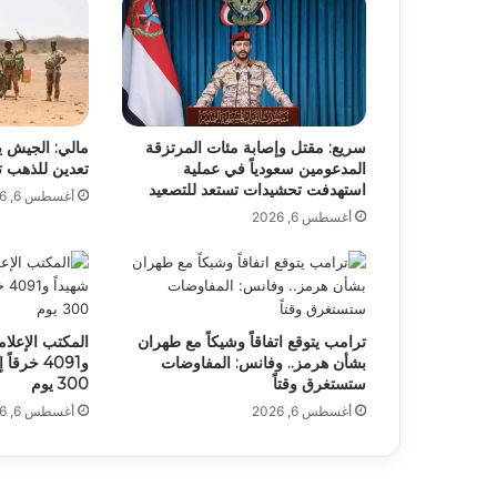
سريع: مقتل وإصابة مئات المرتزقة
مالي: الجيش ي
المدعومين سعودياً في عملية
تعدين للذهب ت
استهدفت تحشيدات تستعد للتصعيد
أغسطس 6, 2026
أغسطس 6, 2026
ترامب يتوقع اتفاقاً وشيكاً مع طهران
بشأن هرمز.. وفانس: المفاوضات
و4091 خرق
ستستغرق وقتاً
300 يوم
أغسطس 6, 2026
أغسطس 6, 2026