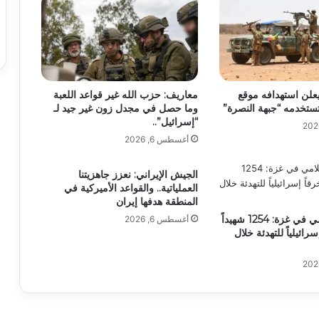
علن استهدافه موقع
معاريف: حزب الله غير قواعد اللعبة
ستخدمه “جبهة النصرة”
وما حصل في مجدل زون غير جيد لـ
“إسرائيل”..
أغسطس 6, 2026
الجيش الإيراني: نعزز جاهزيتنا
العملياتية.. والقواعد الأميركية في
المنطقة هدفها إيران
المكتب الإعلامي في غزة: 1254 شهيداً
أغسطس 6, 2026
اً إسرائيلياً للتهدئة خلال