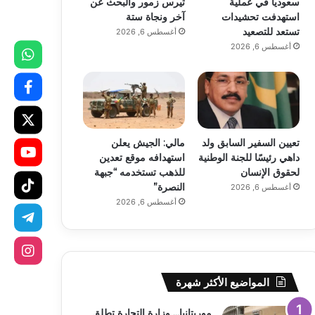
سعودياً في عملية
تيرس زمور والبحث عن
استهدفت تحشيدات
آخر ونجاة ستة
تستعد للتصعيد
أغسطس 6, 2026
أغسطس 6, 2026
تعيين السفير السابق ولد
مالي: الجيش يعلن
داهي رئيسًا للجنة الوطنية
استهدافه موقع تعدين
لحقوق الإنسان
للذهب تستخدمه “جبهة
النصرة”
أغسطس 6, 2026
أغسطس 6, 2026
المواضيع الأكثر شهرة
موريتانيا… وزارة التجارة تطلق