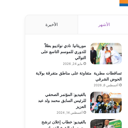
الأشهر
الأخيرة
موريتانيا: نادي نواذيبو بطلاً
للدوري للموسم التاسع على
التوالي
مايو 24, 2026
تساقطات مطرية متفاوتة على مناطق متفرقة بولاية
الحوض الشرقي
أغسطس 6, 2026
بالفيديو: المؤتمر الصحفي
للرئيس السابق محمد ولد عبد
العزيز
أغسطس 14, 2024
بالفيديو: خطاب إعلان ترشح
محمد ولد الشيخ الغزواني