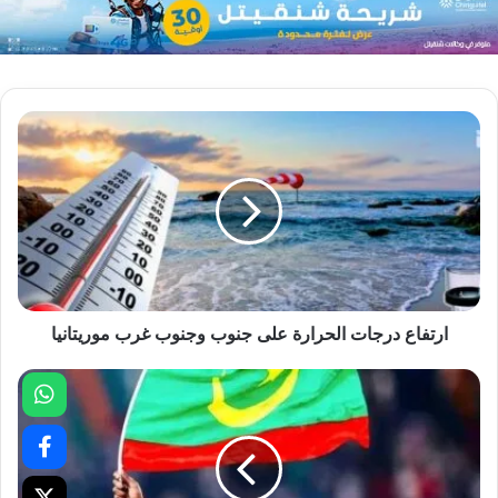
ارتفاع درجات الحرارة على جنوب وجنوب غرب موريتانيا