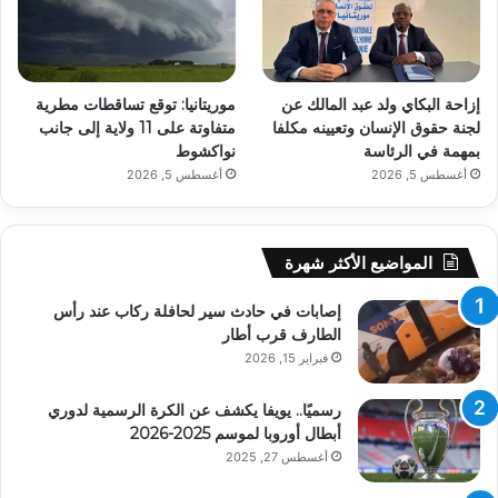
إزاحة البكاي ولد عبد المالك عن
موريتانيا: توقع تساقطات مطرية
لجنة حقوق الإنسان وتعيينه مكلفا
متفاوتة على 11 ولاية إلى جانب
بمهمة في الرئاسة
نواكشوط
أغسطس 5, 2026
أغسطس 5, 2026
المواضيع الأكثر شهرة
إصابات في حادث سير لحافلة ركاب عند رأس
الطارف قرب أطار
فبراير 15, 2026
رسميًا.. يويفا يكشف عن الكرة الرسمية لدوري
أبطال أوروبا لموسم 2025-2026
أغسطس 27, 2025