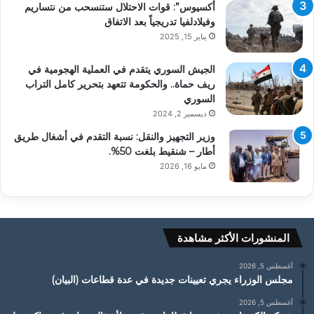
أكسيوس”: قوات الاحتلال ستنسحب من نتساريم
وفيلادلفيا تدريجياً بعد الاتفاق
يناير 15, 2025
الجيش السوري يتقدم في العملية الهجومية في
ريف حماة.. والحكومة تتعهد بتحرير كامل التراب
السوري
ديسمبر 2, 2024
وزير التجهيز والنقل: نسبة التقدم في أشغال طريق
أطار – شنقيط بلغت 50%.
مايو 16, 2026
المنشورات الأكثر مشاهدة
أغسطس 5, 2026
مجلس الوزراء يجري تعيينات جديدة في عدة قطاعات (البيان)
أغسطس 5, 2026