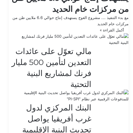
من مركزات خام الحديد
مع بدء التنفيذ …. مشروع العوج يستهدف إنتاج حوالي 6.6 ملايين طن من
مركزات خام الحديد
أكمل القراءة »
أغسطس 
مالي تعوّل على عائدات
التعدين لتأمين 500 مليار
فرنك لمشاريع البنية
التحتية
أغسطس 
البنك المركزي لدول
غرب أفريقيا يواصل
تحديث البنية الإقليمية