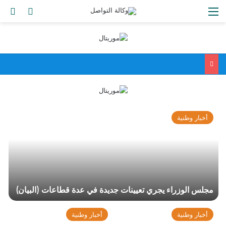
القائمة
بح
الوضع ا
أخبار وطنية
مجلس الوزراء يجري تعيينات جديدة في عدة قطاعات (البيان)
أخبار وطنية
أخبار وطنية