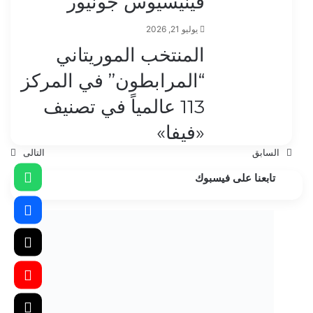
فينيسيوس جونيور
يوليو 21, 2026
المنتخب الموريتاني
“المرابطون” في المركز
113 عالمياً في تصنيف
«فيفا»
السابق
التالى
تابعنا على فيسبوك