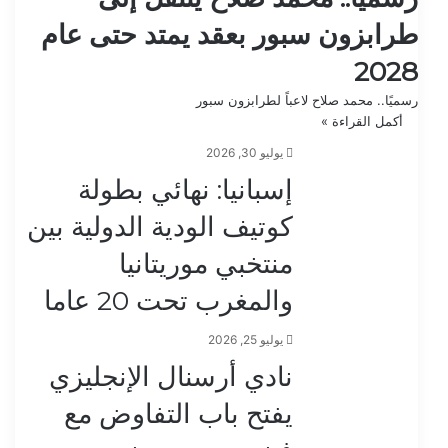
طرابزون سبور بعقد يمتد حتى عام
2028
رسميًا.. محمد صلاح لاعباً لطرابزون سبور
أكمل القراءة »
يوليو 30, 2026
إسبانيا: نهائي بطولة
كوتيف الودية الدولية بين
منتخبي موريتانيا
والمغرب تحت 20 عاما
يوليو 25, 2026
نادي أرسنال الإنجليزي
يفتح باب التفاوض مع