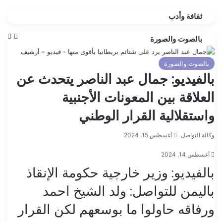
ثقافة وأدب
الصفح
الص
بالصوت والصورة
الساب
التا
بالصوت والصورة
بالفيديو: جمال عبد الناصر يتحدث عن
العلاقة بين المعونات الأجنبية
واستقلالية القرار الوطني
وكالة التواصل
أغسطس 15, 2024
أغسطس 14, 2024
بالفيديو: وزير خارجية حكومة الإنقاذ
باليمن للتواصل: ولد الشيخ احمد
ورفاقه حاولوا ما بوسعهم لكن القرار