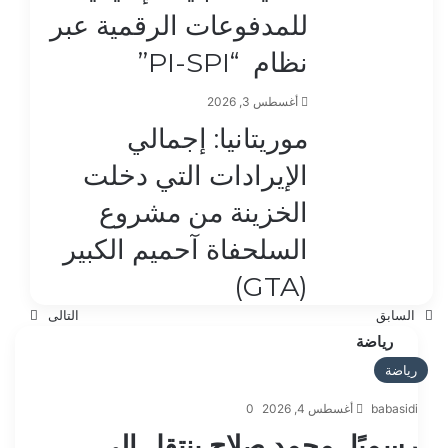
للمدفوعات الرقمية عبر
نظام “PI-SPI”
أغسطس 3, 2026
موريتانيا: إجمالي
الإيرادات التي دخلت
الخزينة من مشروع
السلحفاة آحميم الكبير
(GTA)
السابق
التالى
رياضة
رياضة
babasidi
أغسطس 4, 2026
0
رسميًا.. محمد صلاح ينتقل إلى