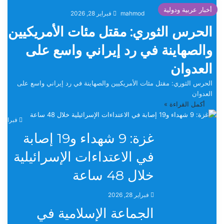
أخبار عربية ودولية
mahmod
فبراير 28, 2026
الحرس الثوري: مقتل مئات الأمريكيين
والصهاينة في رد إيراني واسع على
العدوان
الحرس الثوري: مقتل مئات الأمريكيين والصهاينة في رد إيراني واسع على
العدوان
أكمل القراءة »
فبراير 28, 2026
غزة: 9 شهداء و19 إصابة
في الاعتداءات الإسرائيلية
خلال 48 ساعة
فبراير 28, 2026
الجماعة الإسلامية في