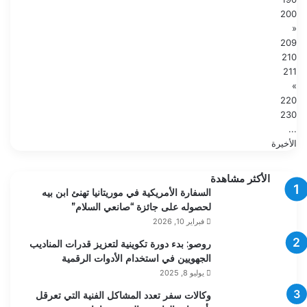
200
«
209
210
211
»
220
230
...
الأخيرة
الأكثر مشاهدة
السفارة الأمريكية في موريتانيا تهنئ ابن بيه
لحصوله على جائزة “صانعي السلام”
فبراير 10, 2026
روصو: بدء دورة تكوينية لتعزيز قدرات المناديب
الجهويين في استخدام الأدوات الرقمية
يوليو 8, 2025
وكالات سفر تعدد المشاكل الفنية التي تعرقل