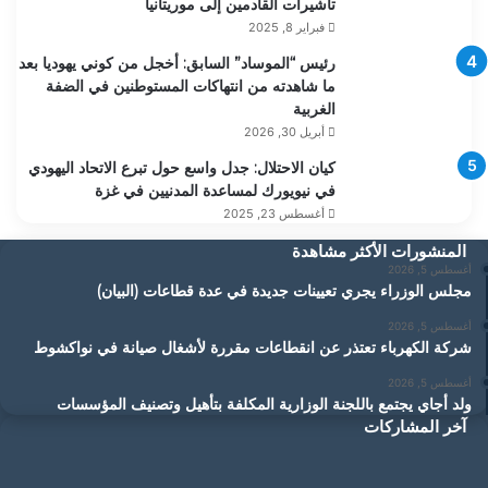
تأشيرات القادمين إلى موريتانيا
فبراير 8, 2025
رئيس “الموساد” السابق: أخجل من كوني يهوديا بعد
ما شاهدته من انتهاكات المستوطنين في الضفة
الغربية
أبريل 30, 2026
كيان الاحتلال: جدل واسع حول تبرع الاتحاد اليهودي
في نيويورك لمساعدة المدنيين في غزة
أغسطس 23, 2025
المنشورات الأكثر مشاهدة
أغسطس 5, 2026
مجلس الوزراء يجري تعيينات جديدة في عدة قطاعات (البيان)
أغسطس 5, 2026
شركة الكهرباء تعتذر عن انقطاعات مقررة لأشغال صيانة في نواكشوط
أغسطس 5, 2026
ولد أجاي يجتمع باللجنة الوزارية المكلفة بتأهيل وتصنيف المؤسسات
آخر المشاركات