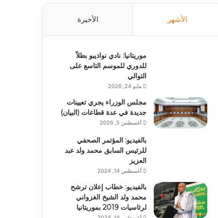
الأشهر
الأخيرة
موريتانيا: نادي نواذيبو بطلاً
للدوري للموسم التاسع على
التوالي
مايو 24, 2026
مجلس الوزراء يجري تعيينات
جديدة في عدة قطاعات (البيان)
أغسطس 5, 2026
بالفيديو: المؤتمر الصحفي
للرئيس السابق محمد ولد عبد
العزيز
أغسطس 14, 2024
بالفيديو: خطاب إعلان ترشح
محمد ولد الشيخ الغزواني
لرئاسيات 2019 بموريتانيا
أغسطس 14, 2024