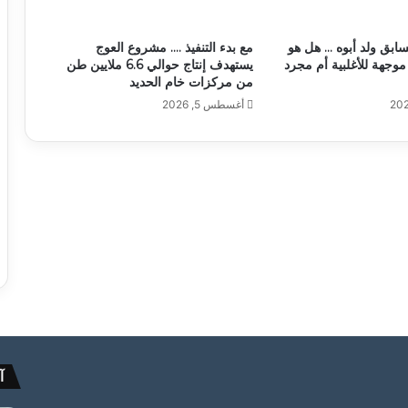
سابق ولد أبوه … هل هو
مع بدء التنفيذ …. مشروع العوج
موجهة للأغلبية أم مجرد
يستهدف إنتاج حوالي 6.6 ملايين طن
من مركزات خام الحديد
أغسطس 5, 2026
آ