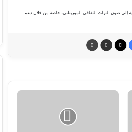
مية إلى صون التراث الثقافي الموريتاني، خاصة من خلال دعم
فيسبوك
X
مشاركة عبر البريد
طباعة