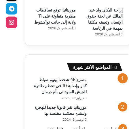
إزاحة البكاي ولد عبد
موريتانيا: توقع تساقطات
المالك عن لجنة حقوق
مطرية متفاوتة على 11
الإنسان وتعيينه مكلفا
ولاية إلى جانب نواكشوط
بمهمة في الرئاسة
أغسطس 5, 2026
أغسطس 5, 2026
المواضيع الأكثر شهرة
مصرع 46 شخصا بينهم ضباط
كبار وإصابة 10 فى تحطم طائرة
للجيش السودانى بأم درمان
فبراير 26, 2025
موريتانيا تقر قانونا جديدا للهجرة
وتنشئ محكمة مختصة بها
نوفمبر 9, 2024