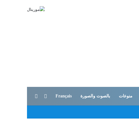
بحث عن
الوضع المظلم
منوعات
بالصوت والصورة
Français