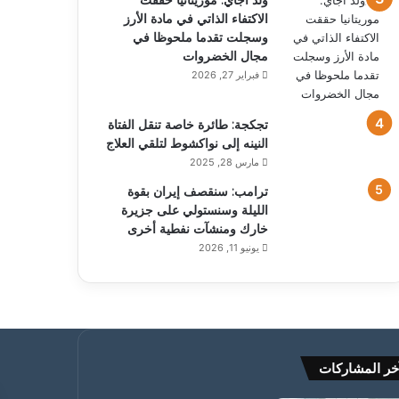
ولد أجاي: موريتانيا حققت
الاكتفاء الذاتي في مادة الأرز
وسجلت تقدما ملحوظا في
مجال الخضروات
فبراير 27, 2026
تجكجة: طائرة خاصة تنقل الفتاة
النينه إلى نواكشوط لتلقي العلاج
مارس 28, 2025
ترامب: سنقصف إيران بقوة
الليلة وسنستولي على جزيرة
خارك ومنشآت نفطية أخرى
يونيو 11, 2026
خر المشاركات