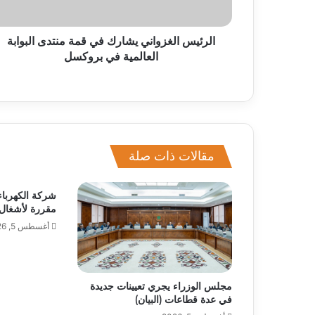
الرئيس الغزواني يشارك في قمة منتدى البوابة
العالمية في بروكسل
مقالات ذات صلة
شركة الكهرباء
مقررة لأشغال
أغسطس 5, 2026
مجلس الوزراء يجري تعيينات جديدة
في عدة قطاعات (البيان)