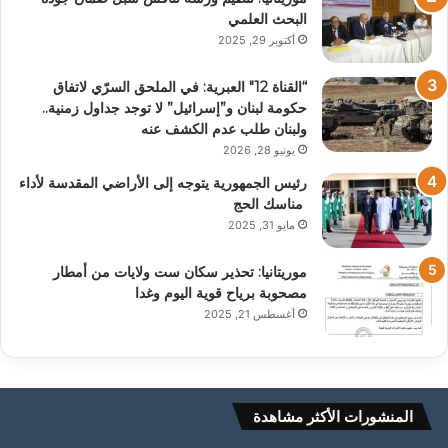
البحث العلمي
أكتوبر 29, 2025
“القناة 12″ العبرية: في الملحق السرّي لاتفاق
حكومة لبنان و”إسرائيل” لا توجد جداول زمنية..
ولبنان طلب عدم الكشف عنه
يونيو 28, 2026
رئيس الجمهورية يتوجه إلى الأراضي المقدسة لأداء
مناسك الحج
مايو 31, 2025
موريتانيا: تحذير سكان ست ولايات من أمطار
مصحوبة برياح قوية اليوم وغدا
أغسطس 21, 2025
المنشورات الأكثر مشاهدة