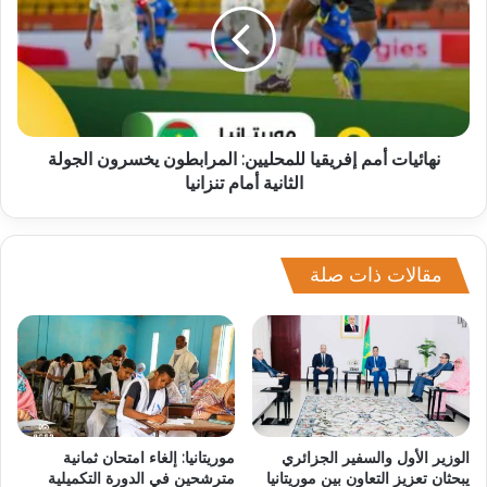
نهائيات أمم إفريقيا للمحليين: المرابطون يخسرون الجولة
الثانية أمام تنزانيا
مقالات ذات صلة
الوزير الأول والسفير الجزائري
موريتانيا: إلغاء امتحان ثمانية
يبحثان تعزيز التعاون بين موريتانيا
مترشحين في الدورة التكميلية