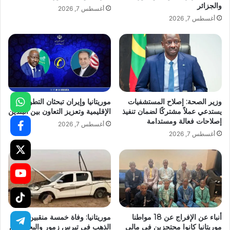
والجزائر
أغسطس 7, 2026
أغسطس 7, 2026
وزير الصحة: إصلاح المستشفيات
موريتانيا وإيران تبحثان التطورات
يستدعي عملاً مشتركًا لضمان تنفيذ
الإقليمية وتعزيز التعاون بين البلدين
إصلاحات فعالة ومستدامة
أغسطس 7, 2026
أغسطس 7, 2026
أنباء عن الإفراج عن 18 مواطنا
موريتانيا: وفاة خمسة منقبين عن
موريتانيا كانوا محتجزين في مالي
الذهب في تيرس زمور والبحث عن