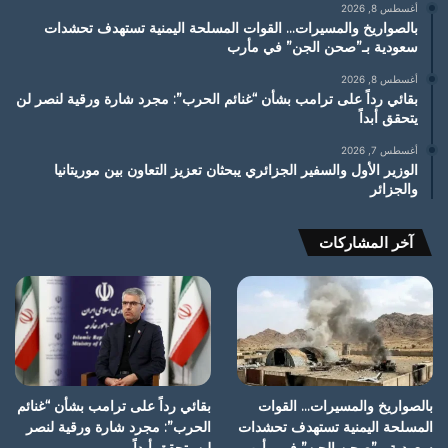
أغسطس 8, 2026
بالصواريخ والمسيرات… القوات المسلحة اليمنية تستهدف تحشدات
سعودية بـ”صحن الجن” في مأرب
أغسطس 8, 2026
بقائي رداً على ترامب بشأن “غنائم الحرب”: مجرد شارة ورقية لنصر لن
يتحقق أبداً
أغسطس 7, 2026
الوزير الأول والسفير الجزائري يبحثان تعزيز التعاون بين موريتانيا
والجزائر
آخر المشاركات
بالصواريخ والمسيرات… القوات
بقائي رداً على ترامب بشأن “غنائم
المسلحة اليمنية تستهدف تحشدات
الحرب”: مجرد شارة ورقية لنصر