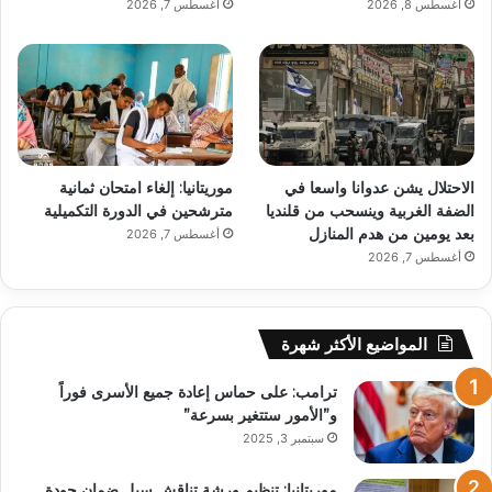
أغسطس 8, 2026
أغسطس 7, 2026
الاحتلال يشن عدوانا واسعا في
موريتانيا: إلغاء امتحان ثمانية
الضفة الغربية وينسحب من قلنديا
مترشحين في الدورة التكميلية
بعد يومين من هدم المنازل
أغسطس 7, 2026
أغسطس 7, 2026
المواضيع الأكثر شهرة
ترامب: على حماس إعادة جميع الأسرى فوراً
و”الأمور ستتغير بسرعة”
سبتمبر 3, 2025
موريتانيا: تنظيم ورشة تناقش سبل ضمان جودة