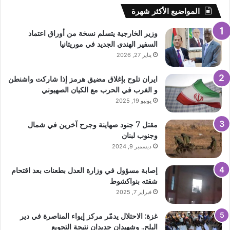
المواضيع الأكثر شهرة
وزير الخارجية يتسلم نسخة من أوراق اعتماد
السفير الهندي الجديد في موريتانيا
يناير 27, 2026
ايران تلوح بإغلاق مضيق هرمز إذا شاركت واشنطن
و الغرب في الحرب مع الكيان الصهيوني
يونيو 19, 2025
مقتل 7 جنود صهاينة وجرح آخرين في شمال
وجنوب لبنان
ديسمبر 9, 2024
إصابة مسؤول في وزارة العدل بطعنات بعد اقتحام
شقته بنواكشوط
فبراير 7, 2025
غزة: الاحتلال يدمّر مركز إيواء المناصرة في دير
البلح.. وشهيدان جديدان نتيجة التجويع