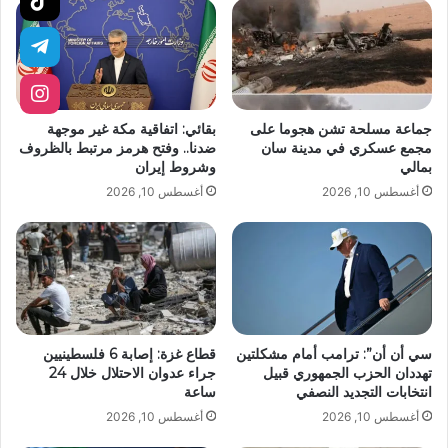
جماعة مسلحة تشن هجوما على
بقائي: اتفاقية مكة غير موجهة
مجمع عسكري في مدينة سان
ضدنا.. وفتح هرمز مرتبط بالظروف
بمالي
وشروط إيران
أغسطس 10, 2026
أغسطس 10, 2026
سي أن أن”: ترامب أمام مشكلتين
قطاع غزة: إصابة 6 فلسطينيين
تهددان الحزب الجمهوري قبيل
جراء عدوان الاحتلال خلال 24
انتخابات التجديد النصفي
ساعة
أغسطس 10, 2026
أغسطس 10, 2026