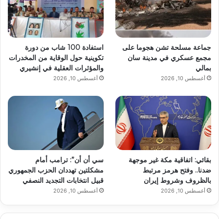
جماعة مسلحة تشن هجوما على
استفادة 100 شاب من دورة
مجمع عسكري في مدينة سان
تكوينية حول الوقاية من المخدرات
بمالي
والمؤثرات العقلية في إنشيري
أغسطس 10, 2026
أغسطس 10, 2026
بقائي: اتفاقية مكة غير موجهة
سي أن أن”: ترامب أمام
ضدنا.. وفتح هرمز مرتبط
مشكلتين تهددان الحزب الجمهوري
بالظروف وشروط إيران
قبيل انتخابات التجديد النصفي
أغسطس 10, 2026
أغسطس 10, 2026