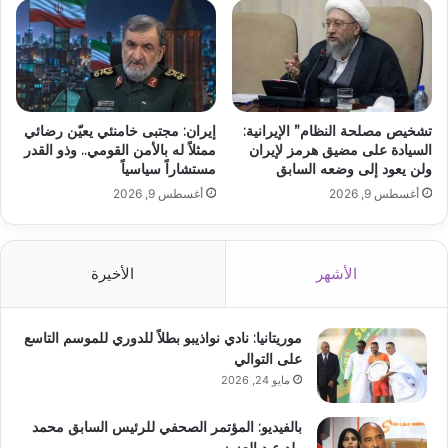
تشخيص مصلحة النظام” الإيرانية:
إيران: مجتبى خامنئي يعيّن رضائي
السيادة على مضيق هرمز لإيران
ممثلاً له بالأمن القومي.. وذو القدر
ولن يعود إلى وضعه السابق
مستشاراً سياسياً
أغسطس 9, 2026
أغسطس 9, 2026
الأشهر
الأخيرة
موريتانيا: نادي نواذيبو بطلاً للدوري للموسم التاسع
على التوالي
مايو 24, 2026
بالفيديو: المؤتمر الصحفي للرئيس السابق محمد