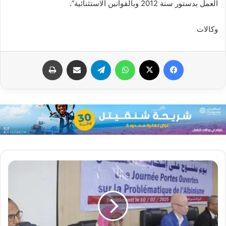
العمل بدستور سنة 2012 وبالقوانين الاستثنائية”.
وكالات
فيسبوك
X
واتساب
تيلقرام
مشاركة عبر البريد
طباعة