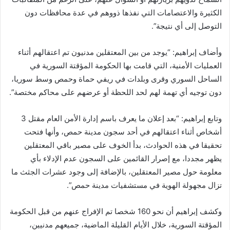
الكثيرة والاعتصامات التي نفذها ذووهم في عدة محافظات دون
التوصل إلى أي نتيجة”.
وأضاف إبراهيم: “يوجد من بين المعتقلين مدنيون تم اعتقالهم أثناء
العمليات الأمنية، التي قامت بها الحكومة المؤقتة السورية في
الساحل السوري وقرى وبلدات في ريفي حماة وحمص وسط سوريا،
دون توجيه أي تهمة لهم لحد اللحظة أو عرضهم على محاكم مختصة”.
وتابع إبراهيم: “بعد إعلان ما يعرف باسم إدارة الأمن العام مقتل 3
أشخاص أثناء اعتقالهم في أحد سجون مدينة حمص، وأنها فتحت
تحقيقا في هذه الحوادث، بدأ الخوف على مصير باقي المعتقلين
يظهر مجددا، مع إصرار القائمين على السجون عدم الإدلاء بأي
معلومة حول مصير المعتقلين، بالإضافة إلى وجود عشرات الجثث ما
تزال مجهولة الهوية في مستشفيات مدينة حمص”.
وكشف إبراهيم أن نحو 160 شخصا تم الإفراج عنهم من قبل الحكومة
المؤقتة السورية، خلال الأيام القليلة الماضية، جميعهم مدنيين،