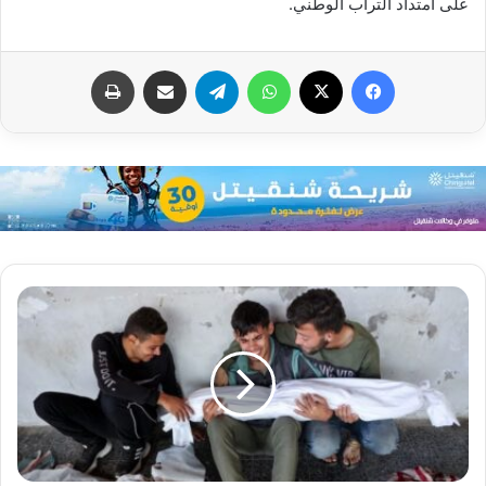
على امتداد التراب الوطني.
فيسبوك
X
واتساب
تيلقرام
مشاركة عبر البريد
طباعة