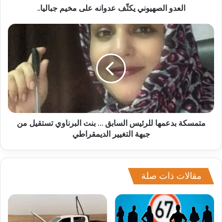
العدو الصهيوني يكثّف عدوانه على مخيم جباليا..
متمسكة بدعمها للرئيس السابق … بنت البرناوي تستقيل من
جبهة التغيير الديمقراطي
مقالات ذات صلة