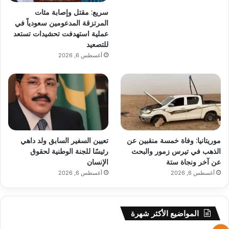
سريع: مقتل وإصابة مئات
المرتزقة المدعومين سعودياً في
عملية استهدفت تحشيدات تستعد
للتصعيد
أغسطس 6, 2026
موريتانيا: وفاة خمسة منقبين عن
تعيين السفير السابق ولد داهي
الذهب في تيرس زمور والبحث
رئيسًا للجنة الوطنية لحقوق
عن آخر ونجاة ستة
الإنسان
أغسطس 6, 2026
أغسطس 6, 2026
المواضيع الأكثر شهرة