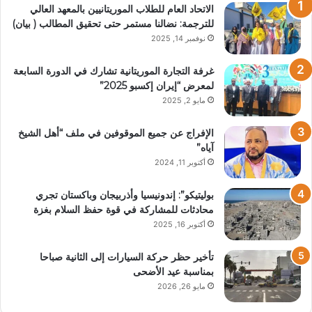
الاتحاد العام للطلاب الموريتانيين بالمعهد العالي
للترجمة: نضالنا مستمر حتى تحقيق المطالب ( بيان)
نوفمبر 14, 2025
غرفة التجارة الموريتانية تشارك في الدورة السابعة
لمعرض “إيران إكسبو 2025”
مايو 2, 2025
الإفراج عن جميع الموقوفين في ملف “أهل الشيخ
آياه”
أكتوبر 11, 2024
بوليتيكو”: إندونيسيا وأذربيجان وباكستان تجري
محادثات للمشاركة في قوة حفظ السلام بغزة
أكتوبر 16, 2025
تأخير حظر حركة السيارات إلى الثانية صباحا
بمناسبة عيد الأضحى
مايو 26, 2026