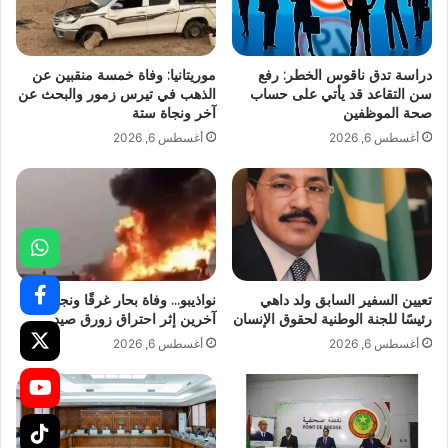
دراسة تدق ناقوس الخطر: رفع
موريتانيا: وفاة خمسة منقبين عن
سن التقاعد قد يأتي على حساب
الذهب في تيرس زمور والبحث عن
صحة الموظفين
آخر ونجاة ستة
أغسطس 6, 2026
أغسطس 6, 2026
تعيين السفير السابق ولد داهي
نواذيبو… وفاة بحار غرقًا ونجاة
رئيسًا للجنة الوطنية لحقوق الإنسان
آخرين إثر احتراق زورق صيد
أغسطس 6, 2026
أغسطس 6, 2026