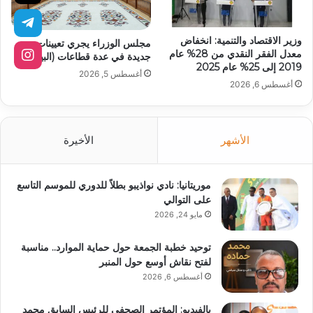
وزير الاقتصاد والتنمية: انخفاض
مجلس الوزراء يجري تعيينات
معدل الفقر النقدي من 28% عام
جديدة في عدة قطاعات (البيان)
2019 إلى 25% عام 2025
أغسطس 5, 2026
أغسطس 6, 2026
الأشهر
الأخيرة
موريتانيا: نادي نواذيبو بطلاً للدوري للموسم التاسع
على التوالي
مايو 24, 2026
توحيد خطبة الجمعة حول حماية الموارد.. مناسبة
لفتح نقاش أوسع حول المنبر
أغسطس 6, 2026
بالفيديو: المؤتمر الصحفي للرئيس السابق محمد