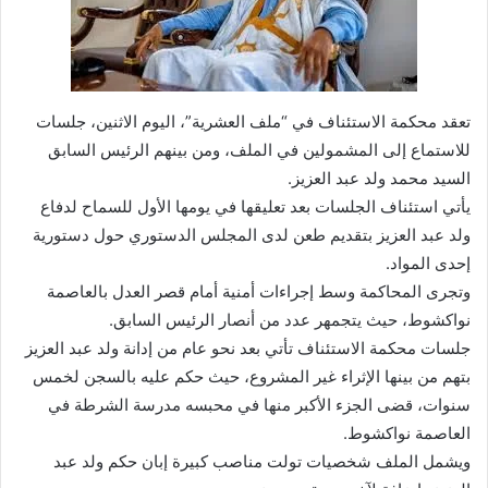
تعقد محكمة الاستئناف في “ملف العشرية”، اليوم الاثنين، جلسات
للاستماع إلى المشمولين في الملف، ومن بينهم الرئيس السابق
السيد محمد ولد عبد العزيز.
يأتي استئناف الجلسات بعد تعليقها في يومها الأول للسماح لدفاع
ولد عبد العزيز بتقديم طعن لدى المجلس الدستوري حول دستورية
إحدى المواد.
وتجرى المحاكمة وسط إجراءات أمنية أمام قصر العدل بالعاصمة
نواكشوط، حيث يتجمهر عدد من أنصار الرئيس السابق.
جلسات محكمة الاستئناف تأتي بعد نحو عام من إدانة ولد عبد العزيز
بتهم من بينها الإثراء غير المشروع، حيث حكم عليه بالسجن لخمس
سنوات، قضى الجزء الأكبر منها في محبسه مدرسة الشرطة في
العاصمة نواكشوط.
ويشمل الملف شخصيات تولت مناصب كبيرة إبان حكم ولد عبد