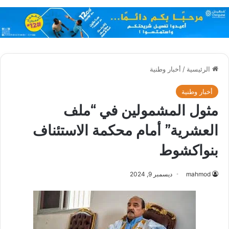
الرئيسية
/
أخبار وطنية
أخبار وطنية
مثول المشمولين في “ملف
العشرية” أمام محكمة الاستئناف
بنواكشوط
mahmod
ديسمبر 9, 2024