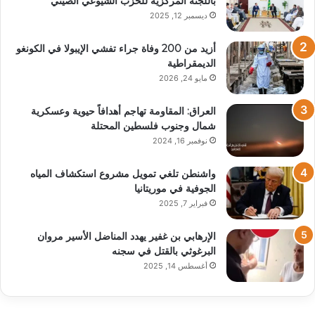
باللجنة المركزية للحزب الشيوعي الصيني
ديسمبر 12, 2025
أزيد من 200 وفاة جراء تفشي الإيبولا في الكونغو
الديمقراطية
مايو 24, 2026
العراق: المقاومة تهاجم أهدافاً حيوية وعسكرية
شمال وجنوب فلسطين المحتلة
نوفمبر 16, 2024
واشنطن تلغي تمويل مشروع استكشاف المياه
الجوفية في موريتانيا
فبراير 7, 2025
الإرهابي بن غفير يهدد المناضل الأسير مروان
البرغوثي بالقتل في سجنه
أغسطس 14, 2025