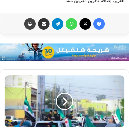
العزيز، إضافة لآخرين مقربين منه.
فيسبوك
X
واتساب
تيلقرام
مشاركة عبر البريد
طباعة