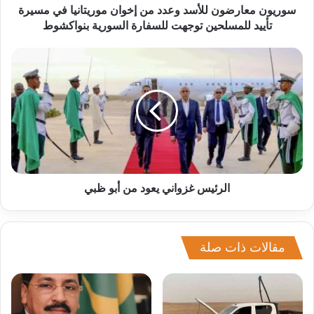
سوريون معارضون للأسد وعدد من إخوان موريتانيا في مسيرة
تأييد للمسلحين توجهت للسفارة السورية بنواكشوط
الرئيس غزواني يعود من أبو ظبي
مقالات ذات صلة