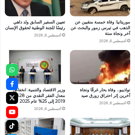
موريتانيا: وفاة خمسة منقبين عن
تعيين السفير السابق ولد داهي
الذهب في تيرس زمور والبحث عن
رئيسًا للجنة الوطنية لحقوق الإنسان
آخر ونجاة ستة
أغسطس 6, 2026
أغسطس 6, 2026
نواذيبو… وفاة بحار غرقًا ونجاة
وزير الاقتصاد والتنمية: انخفاض
آخرين إثر احتراق زورق صيد
معدل الفقر النقدي من 28% عام
2019 إلى 25% عام 2025
أغسطس 6, 2026
أغسطس 6, 2026