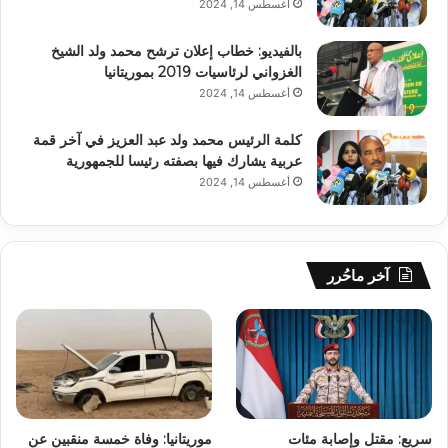
أغسطس 14, 2024
بالفيديو: خطاب إعلان ترشح محمد ولد الشيخ
الغزواني لرئاسيات 2019 بموريتانيا
أغسطس 14, 2024
كلمة الرئيس محمد ولد عبد العزيز في آخر قمة
عربية يشارك فيها بصفته رئيسا للجمهورية
أغسطس 14, 2024
آخر ماحُرر
سريع: مقتل وإصابة مئات
موريتانيا: وفاة خمسة منقبين عن