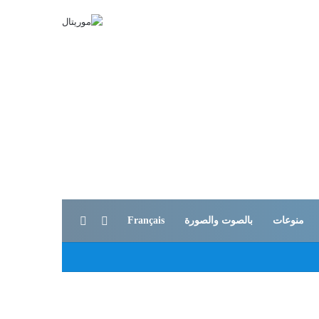
بحث عن
الوضع المظلم
منوعات
بالصوت والصورة
Français