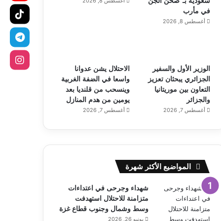
سعودية بـ”صحن الجن”
أغسطس 8, 2026
في مأرب
أغسطس 8, 2026
الوزير الأول والسفير
الاحتلال يشن عدوانا
الجزائري يبحثان تعزيز
واسعا في الضفة الغربية
التعاون بين موريتانيا
وينسحب من قلنديا بعد
والجزائر
يومين من هدم المنازل
أغسطس 7, 2026
أغسطس 7, 2026
المواضيع الأكثر شهرة
شهداء وجرحى في اعتداءات
متزامنة للاحتلال استهدفت
وسط وشمال وجنوب قطاع غزة
يونيو 26, 2026