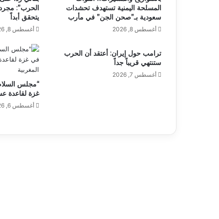
المسلحة اليمنية تستهدف تحشدات
الحرب”: مجرد 
سعودية بـ”صحن الجن” في مأرب
يتحقق أبداً
أغسطس 8, 2026
أغسطس 8, 2026
ترامب حول إيران: أعتقد أن الحرب
ستنتهي قريباً جداً
أغسطس 7, 2026
“مجلس السلام”
غزة لقاعدة عس
أغسطس 6, 2026