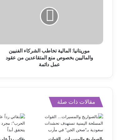
موريتانيا: المالية تخاطب الشركاء الفنيين
والماليين بخصوص منع المتقاعدين من عقود
عمل دائمة
مقالات ذات صلة
بالصواريخ والمسيرات… القوات
بقائي رداً على