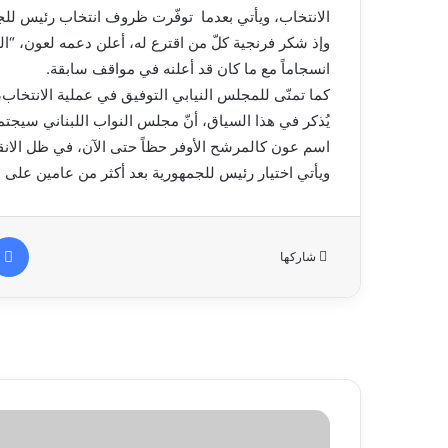
الانتخاب، ويأتي بعدما توفّرت ظروف انتخاب رئيس للجمه
وإذ شكر فرنجية كلّ من اقترع له، أعلن دعمه لعون، “ا
انسجاماً مع ما كان قد أعلنه في مواقف سابقة.
كما تمنّى للمجلس النيابي التوفيق في عملية الانتخاب
يُذكر في هذا السياق، أنّ مجلس النواب اللبناني سيجت
اسم عون كالمرشح الأوفر حظاً حتى الآن، في ظل الان
ويأتي اختيار رئيس للجمهورية بعد أكثر من عامين على
شاركها