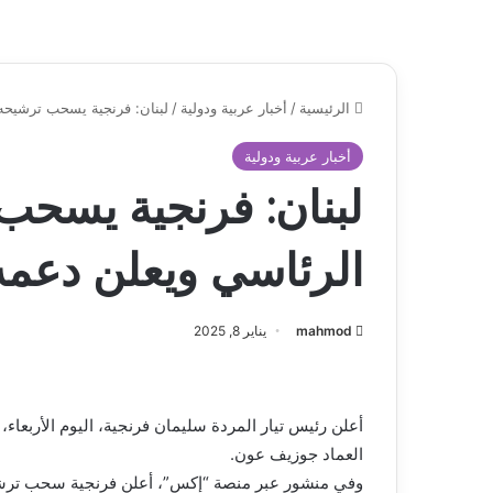
الرئيسية
/
أخبار عربية ودولية
/
لبنان: فرنجية يسحب ترشيحه
أخبار عربية ودولية
لبنان: فرنجية يسحب
الرئاسي ويعلن دعم
mahmod
يناير 8, 2025
أعلن رئيس تيار المردة سليمان فرنجية، اليوم الأربع
العماد جوزيف عون.
وفي منشور عبر منصة “إكس”، أعلن فرنجية سحب ترشيحه 