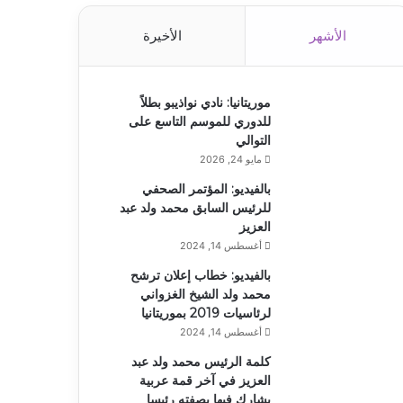
الأشهر
الأخيرة
موريتانيا: نادي نواذيبو بطلاً
للدوري للموسم التاسع على
التوالي
مايو 24, 2026
بالفيديو: المؤتمر الصحفي
للرئيس السابق محمد ولد عبد
العزيز
أغسطس 14, 2024
بالفيديو: خطاب إعلان ترشح
محمد ولد الشيخ الغزواني
لرئاسيات 2019 بموريتانيا
أغسطس 14, 2024
كلمة الرئيس محمد ولد عبد
العزيز في آخر قمة عربية
يشارك فيها بصفته رئيسا