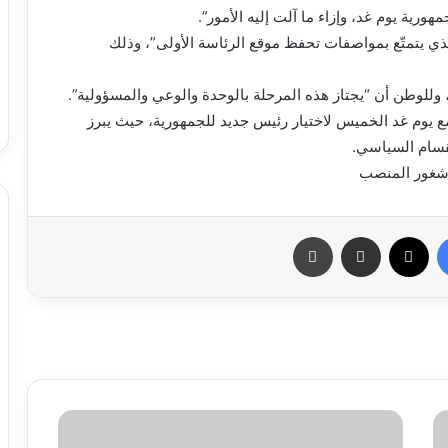
ورية يوم غد، وإزاء ما آلت إليه الأمور”.
لذي يتمتّع بمواصفات تحفظ موقع الرئاسة الأولى”، وذلك
، وللوطن أن “يجتاز هذه المرحلة بالوحدة والوعي والمسؤولية”.
مع يوم غد الخميس لاختيار رئيس جديد للجمهورية، حيث يبرز
قسام السياسي.
 شغور المنصب
فيسبوك
X
مشاركة عبر البريد
طباعة