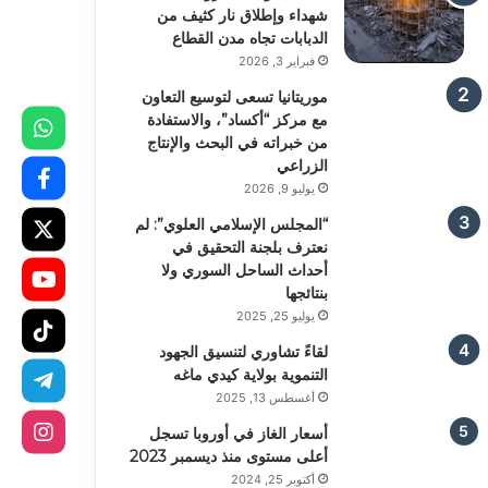
شهداء وإطلاق نار كثيف من
الدبابات تجاه مدن القطاع
فبراير 3, 2026
موريتانيا تسعى لتوسيع التعاون
مع مركز “أكساد”، والاستفادة
من خبراته في البحث والإنتاج
الزراعي
يوليو 9, 2026
“المجلس الإسلامي العلوي”: لم
نعترف بلجنة التحقيق في
أحداث الساحل السوري ولا
بنتائجها
يوليو 25, 2025
لقاءً تشاوري لتنسيق الجهود
التنموية بولاية كيدي ماغه
أغسطس 13, 2025
أسعار الغاز في أوروبا تسجل
أعلى مستوى منذ ديسمبر 2023
أكتوبر 25, 2024