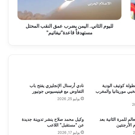
لليوم الثاني.. اليمن يضرب عمق النقب المحتل
مستهدفاً قاعدة"نيفاتيم"
 بطولة كوتيف الودية
نادي أرسنال الإنجليزي يفتح باب
تخبي موريتانيا والمغرب
التفاوض مع فينيسيوس جونيور
يوليو 25, 2026
عالم للمرة الثانية بعد
وكيل محمد صلاح ينشر تدوينة جديدة
 الأرجنتين
عن “مستقبل” اللاعب
يوليو 17, 2026