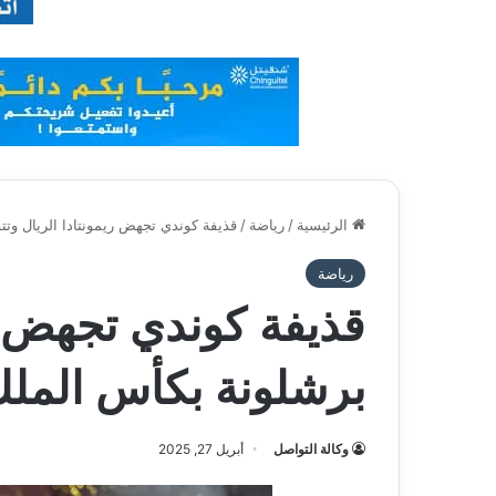
الرئيسية
/
رياضة
/
قذيفة كوندي تجهض ريمونتادا الريال وت
رياضة
قذيفة كوندي تجهض ري
برشلونة بكأس المل
وكالة التواصل
أبريل 27, 2025