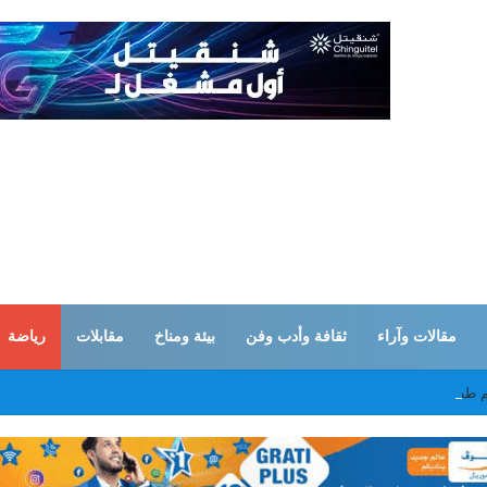
مقالات وآراء
ثقافة وأدب وفن
بيئة ومناخ
مقابلات
رياضة
م طفلان في اعتداءات صهيونية على قطاع غزة